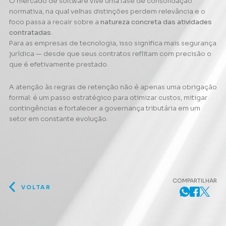
O mercado de software vive uma fase de consolidação
normativa, na qual velhas distinções perdem relevância e o
foco passa a recair sobre a
natureza concreta das atividades
contratadas
.
Para as empresas de tecnologia, isso significa mais segurança
jurídica — desde que seus contratos reflitam com precisão o
que é efetivamente prestado.
A atenção às regras de retenção não é apenas uma obrigação
formal: é um passo estratégico para otimizar custos, mitigar
contingências e fortalecer a governança tributária em um
setor em constante evolução.
COMPARTILHAR
VOLTAR