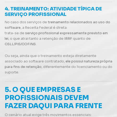
4. TREINAMENTO: ATIVIDADE TÍPICA DE
SERVIÇO PROFISSIONAL
No caso dos serviços de
treinamento relacionados ao uso do
software
, a Receita Federal é direta:
trata-se de
serviço profissional expressamente previsto em
lei
, o que atrai tanto a retenção de
IRRF
quanto de
CSLL/PIS/COFINS
.
Ou seja, ainda que o treinamento esteja diretamente
associado ao software contratado,
ele possui natureza própria
para fins de retenção
, diferentemente do licenciamento ou do
suporte.
5. O QUE EMPRESAS E
PROFISSIONAIS DEVEM
FAZER DAQUI PARA FRENTE
O cenário atual exige três movimentos essenciais: