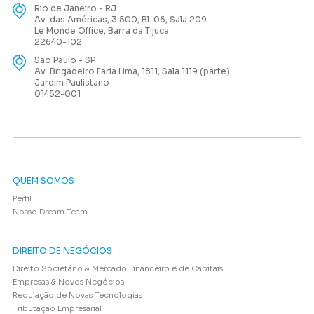
Rio de Janeiro - RJ
Av. das Américas, 3.500, Bl. 06, Sala 209
Le Monde Office, Barra da Tijuca
22640-102
São Paulo - SP
Av. Brigadeiro Faria Lima, 1811, Sala 1119 (parte)
Jardim Paulistano
01452-001
QUEM SOMOS
Perfil
Nosso Dream Team
DIREITO DE NEGÓCIOS
Direito Societário & Mercado Financeiro e de Capitais
Empresas & Novos Negócios
Regulação de Novas Tecnologias
Tributação Empresarial