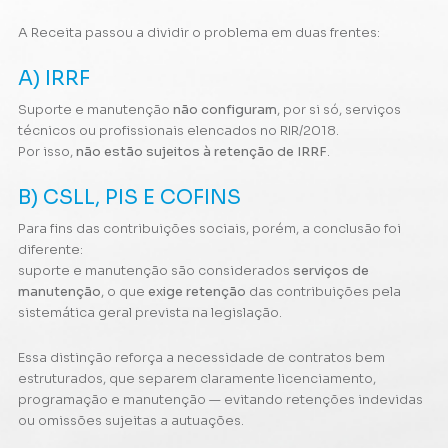
A Receita passou a dividir o problema em duas frentes:
A) IRRF
Suporte e manutenção
não configuram
, por si só, serviços
técnicos ou profissionais elencados no RIR/2018.
Por isso,
não estão sujeitos à retenção de IRRF
.
B) CSLL, PIS E COFINS
Para fins das contribuições sociais, porém, a conclusão foi
diferente:
suporte e manutenção são considerados
serviços de
manutenção
, o que
exige retenção
das contribuições pela
sistemática geral prevista na legislação.
Essa distinção reforça a necessidade de contratos bem
estruturados, que separem claramente licenciamento,
programação e manutenção — evitando retenções indevidas
ou omissões sujeitas a autuações.