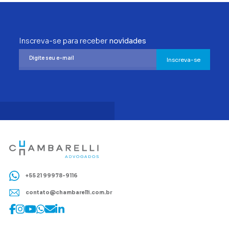
Inscreva-se para receber
novidades
Inscreva-se
+55 21 99978-9116
contato@chambarelli.com.br