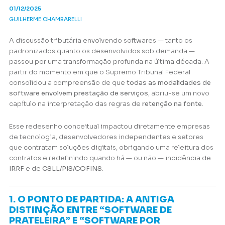
01/12/2025
GUILHERME CHAMBARELLI
A discussão tributária envolvendo softwares — tanto os
padronizados quanto os desenvolvidos sob demanda —
passou por uma transformação profunda na última década. A
partir do momento em que o Supremo Tribunal Federal
consolidou a compreensão de que
todas as modalidades de
software envolvem prestação de serviços
, abriu-se um novo
capítulo na interpretação das regras de
retenção na fonte
.
Esse redesenho conceitual impactou diretamente empresas
de tecnologia, desenvolvedores independentes e setores
que contratam soluções digitais, obrigando uma releitura dos
contratos e redefinindo quando há — ou não — incidência de
IRRF
e de
CSLL/PIS/COFINS
.
1. O PONTO DE PARTIDA: A ANTIGA
DISTINÇÃO ENTRE “SOFTWARE DE
PRATELEIRA” E “SOFTWARE POR