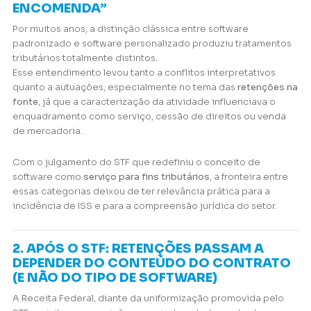
ENCOMENDA”
Por muitos anos, a distinção clássica entre software
padronizado e software personalizado produziu tratamentos
tributários totalmente distintos.
Esse entendimento levou tanto a conflitos interpretativos
quanto a autuações, especialmente no tema das
retenções na
fonte
, já que a caracterização da atividade influenciava o
enquadramento como serviço, cessão de direitos ou venda
de mercadoria.
Com o julgamento do STF que redefiniu o conceito de
software como
serviço para fins tributários
, a fronteira entre
essas categorias deixou de ter relevância prática para a
incidência de ISS e para a compreensão jurídica do setor.
2. APÓS O STF: RETENÇÕES PASSAM A
DEPENDER DO CONTEÚDO DO CONTRATO
(E NÃO DO TIPO DE SOFTWARE)
A Receita Federal, diante da uniformização promovida pelo