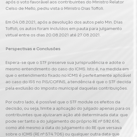
após o voto favorável aos contribuintes do Ministro Relator
Celso de Mello, pediu vista o Ministro Dias Toffoli.
Em 04.08.2021, após a devolução dos autos pelo Min. Dias
Toffoli, os autos foram incluídos em pauta para julgamento
virtual entre os dias 20.08.2021 até 27.08.2021.
Perspectivas e Conclusões
Espera-se que o STF preserve sua jurisprudência e adote o
mesmo entendimento do caso do ICMS. Isto é, na medida em
que o entendimento fixado no ICMS é perfeitamente aplicável
ao caso do ISS no PIS/COFINS, a tendência é que o STF decida
pela exclusão do imposto municipal daquelas contribuições.
Por outro lado, é possível que o STF module os efeitos da
decisão, ou seja, limite a aplicação do julgado apenas para os
contribuintes que ajuizaram ação até determinada data: que
pode ser tanto a do julgamento do próprio RE nº 592.616,
como até mesmo a data do julgamento do RE que versava
sobre o ICMS (RE nº 574.706) ou qualquer outra data que