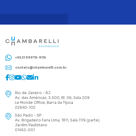
+55 21 99978-9116
contato@chambarelli.com.br
Rio de Janeiro - RJ
Av. das Américas, 3.500, Bl. 06, Sala 209
Le Monde Office, Barra da Tijuca
22640-102
São Paulo - SP
Av. Brigadeiro Faria Lima, 1811, Sala 1119 (parte)
Jardim Paulistano
01452-001