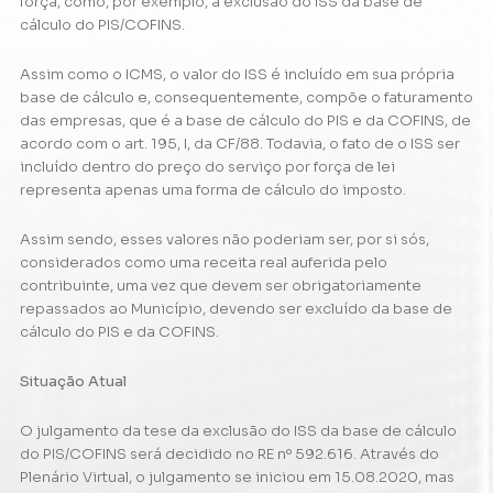
força, como, por exemplo, a exclusão do ISS da base de
cálculo do PIS/COFINS.
Assim como o ICMS, o valor do ISS é incluído em sua própria
base de cálculo e, consequentemente, compõe o faturamento
das empresas, que é a base de cálculo do PIS e da COFINS, de
acordo com o art. 195, I, da CF/88. Todavia, o fato de o ISS ser
incluído dentro do preço do serviço por força de lei
representa apenas uma forma de cálculo do imposto.
Assim sendo, esses valores não poderiam ser, por si sós,
considerados como uma receita real auferida pelo
contribuinte, uma vez que devem ser obrigatoriamente
repassados ao Município, devendo ser excluído da base de
cálculo do PIS e da COFINS.
Situação Atual
O julgamento da tese da exclusão do ISS da base de cálculo
do PIS/COFINS será decidido no RE nº 592.616. Através do
Plenário Virtual, o julgamento se iniciou em 15.08.2020, mas