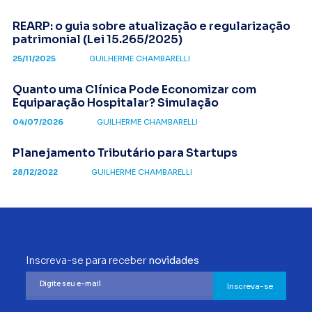
REARP: o guia sobre atualização e regularização
patrimonial (Lei 15.265/2025)
25/11/2025
GUILHERME CHAMBARELLI
Quanto uma Clínica Pode Economizar com
Equiparação Hospitalar? Simulação
04/07/2026
GUILHERME CHAMBARELLI
Planejamento Tributário para Startups
28/12/2022
GUILHERME CHAMBARELLI
Inscreva-se para receber
novidades
Inscreva-se