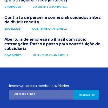
(pejotização e riscos jurídicos)
01/08/2025
GUILHERME CHAMBARELLI
Contrato de parceria comercial: cuidados antes
de dividir receita
21/05/2026
GUILHERME CHAMBARELLI
Abertura de empresa no Brasil com sócio
estrangeiro: Passo a passo para constituição de
subsidiária
05/09/2025
GUILHERME CHAMBARELLI
Inscreva-se para receber
novidades
Inscreva-se