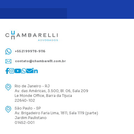
+55 21 99978-9116
contato@chambarelli.com.br
Rio de Janeiro - RJ
Av. das Américas, 3.500, Bl. 06, Sala 209
Le Monde Office, Barra da Tijuca
22640-102
São Paulo - SP
Av. Brigadeiro Faria Lima, 1811, Sala 1119 (parte)
Jardim Paulistano
01452-001