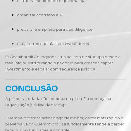
estruturar sociedade e governança;
organizar contratos e IP;
preparar a empresa para due diligence;
evitar erros que afastam investidores.
O
Chambarelli Advogados
atua ao lado de startups desde a
fase inicial, estruturando o negócio para crescer, captar
investimento e escalar com segurança jurídica.
CONCLUSÃO
A primeira rodada não começa no pitch. Ela começa
na
organização jurídica da startup
.
Quem se organiza antes negocia melhor, capta mais rápido e
preserva valor. Quem improvisa juridicamente tende a perder
tempo, oportunidades e controle.