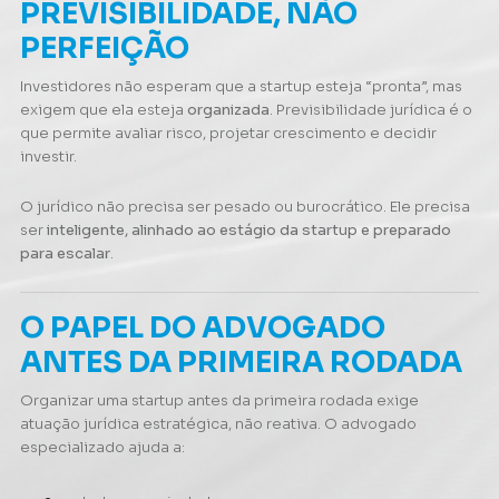
PREVISIBILIDADE, NÃO
PERFEIÇÃO
Investidores não esperam que a startup esteja “pronta”, mas
exigem que ela esteja
organizada
. Previsibilidade jurídica é o
que permite avaliar risco, projetar crescimento e decidir
investir.
O jurídico não precisa ser pesado ou burocrático. Ele precisa
ser
inteligente, alinhado ao estágio da startup e preparado
para escalar
.
O PAPEL DO ADVOGADO
ANTES DA PRIMEIRA RODADA
Organizar uma startup antes da primeira rodada exige
atuação jurídica estratégica, não reativa. O advogado
especializado ajuda a: