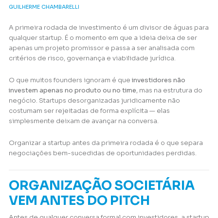
GUILHERME CHAMBARELLI
A primeira rodada de investimento é um divisor de águas para
qualquer startup. É o momento em que a ideia deixa de ser
apenas um projeto promissor e passa a ser analisada com
critérios de risco, governança e viabilidade jurídica.
O que muitos founders ignoram é que
investidores não
investem apenas no produto ou no time
, mas na estrutura do
negócio. Startups desorganizadas juridicamente não
costumam ser rejeitadas de forma explícita — elas
simplesmente deixam de avançar na conversa.
Organizar a startup antes da primeira rodada é o que separa
negociações bem-sucedidas de oportunidades perdidas.
ORGANIZAÇÃO SOCIETÁRIA
VEM ANTES DO PITCH
Antes de qualquer conversa formal com investidores, a startup