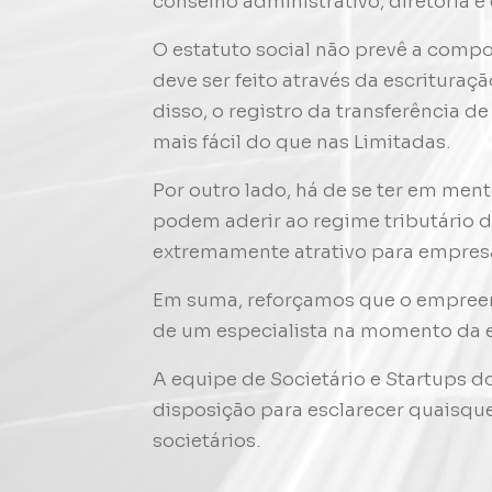
conselho administrativo, diretoria e 
O estatuto social não prevê a comp
deve ser feito através da escrituraçã
disso, o registro da transferência 
mais fácil do que nas Limitadas.
Por outro lado, há de se ter em me
podem aderir ao regime tributário 
extremamente atrativo para empresa
Em suma, reforçamos que o empree
de um especialista na momento da e
A equipe de Societário e Startups 
disposição para esclarecer quaisqu
societários.