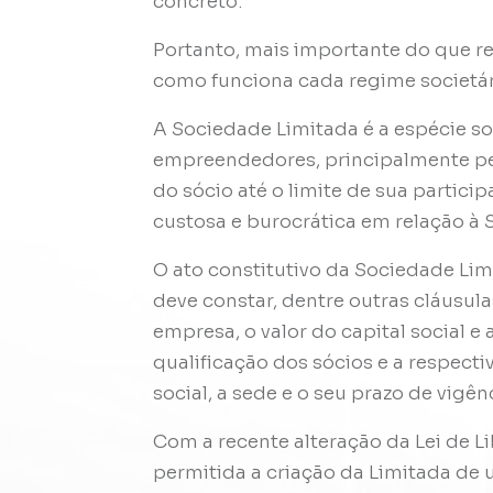
concreto.
Portanto, mais importante do que r
como funciona cada regime societár
A Sociedade Limitada é a espécie soc
empreendedores, principalmente pel
do sócio até o limite de sua partici
custosa e burocrática em relação à
O ato constitutivo da Sociedade Limi
deve constar, dentre outras cláusu
empresa, o valor do capital social e
qualificação dos sócios e a respecti
social, a sede e o seu prazo de vigên
Com a recente alteração da Lei de 
permitida a criação da Limitada de