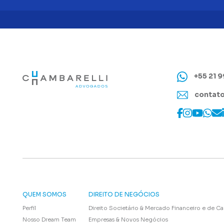
+55 21 
contato
QUEM SOMOS
DIREITO DE NEGÓCIOS
Perfil
Direito Societário & Mercado Financeiro e de Ca
Nosso Dream Team
Empresas & Novos Negócios