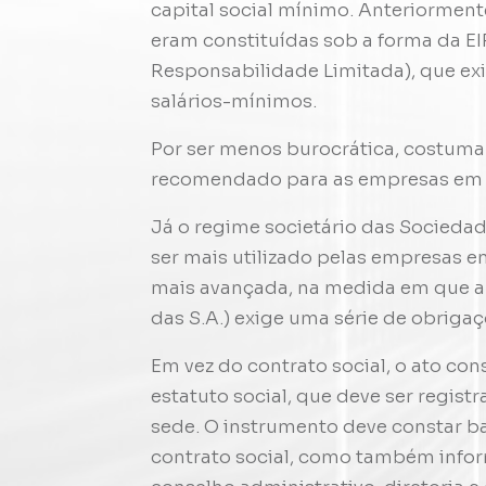
capital social mínimo. Anteriormen
eram constituídas sob a forma da EI
Responsabilidade Limitada), que ex
salários-mínimos.
Por ser menos burocrática, costuma 
recomendado para as empresas em fa
Já o regime societário das Socied
ser mais utilizado pelas empresas 
mais avançada, na medida em que a 
das S.A.) exige uma série de obrigaç
Em vez do contrato social, o ato co
estatuto social, que deve ser regis
sede. O instrumento deve constar 
contrato social, como também infor