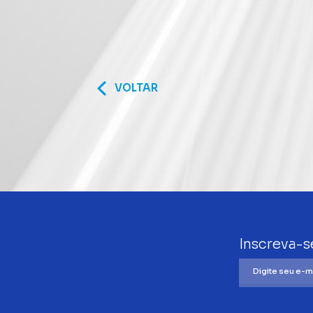
VOLTAR
Inscreva-s