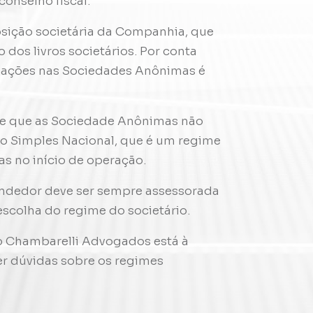
conselho fiscal.
osição societária da Companhia, que
o dos livros societários. Por conta
de ações nas Sociedades Anônimas é
nte que as Sociedade Anônimas não
do Simples Nacional, que é um regime
s no início de operação.
ndedor deve ser sempre assessorada
scolha do regime do societário.
do Chambarelli Advogados está à
er dúvidas sobre os regimes