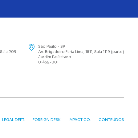
São Paulo - SP
 Sala 209
Av. Brigadeiro Faria Lima, 1811, Sala 1119 (parte)
Jardim Paulistano
01452-001
LEGAL DEPT.
FOREIGN DESK
IMPACT CO.
CONTEÚDOS