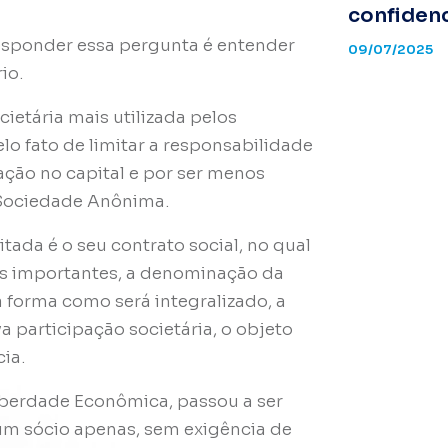
confidenc
esponder essa pergunta é entender
09/07/2025
io.
ietária mais utilizada pelos
o fato de limitar a responsabilidade
pação no capital e por ser menos
 Sociedade Anônima.
tada é o seu contrato social, no qual
las importantes, a denominação da
 a forma como será integralizado, a
va participação societária, o objeto
cia.
Liberdade Econômica, passou a ser
 um sócio apenas, sem exigência de