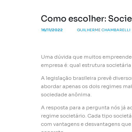
Como escolher: Soci
16/11/2022
GUILHERME CHAMBARELLI
Uma dúvida que muitos empreended
empresa é: qual estrutura societári
A legislação brasileira prevê divers
abordar apenas os dois regimes mai
sociedade anônima.
A resposta para a pergunta nós já 
regime societário. Cada tipo societá
com vantagens e desvantagens que 