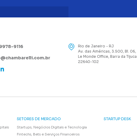
99978-9116
Rio de Janeiro - RJ
Av. das Américas, 3.500, Bl. 06,
Le Monde Office, Barra da Tijuca
@chambarelli.com.br
22640-102
SETORES DE MERCADO
STARTUP DESK
pitais
Startups, Negócios Digitais e Tecnologia
Fintechs, Bets e Serviços Financeiros