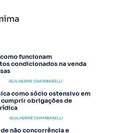
ônima
: como funcionam
os condicionados na venda
sas
GUILHERME CHAMBARELLI
sica como sócio ostensivo em
 cumprir obrigações de
rídica
GUILHERME CHAMBARELLI
 de não concorrência e