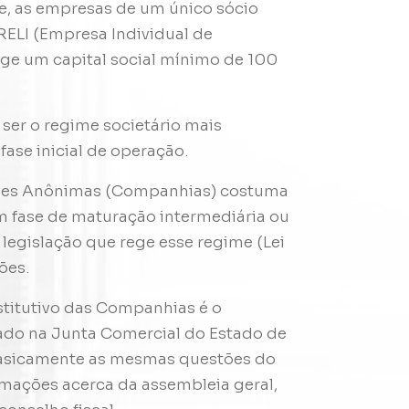
te, as empresas de um único sócio
RELI (Empresa Individual de
ige um capital social mínimo de 100
ser o regime societário mais
se inicial de operação.
ades Anônimas (Companhias) costuma
em fase de maturação intermediária ou
legislação que rege esse regime (Lei
ões.
nstitutivo das Companhias é o
trado na Junta Comercial do Estado de
basicamente as mesmas questões do
mações acerca da assembleia geral,