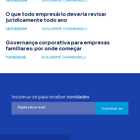
18/03/2026
GUILHERME CHAMBARELLI
O que todo empresário deveria revisar
juridicamente todo ano
18/03/2026
GUILHERME CHAMBARELLI
Governança corporativa para empresas
familiares: por onde começar
11/08/2025
GUILHERME CHAMBARELLI
Inscreva-se para receber
novidades
Inscreva-se