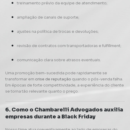
treinamento prévio da equipe de atendimento;
ampliação de canais de suporte;
ajustes na política de trocas e devoluções;
revisão de contratos com transportadoras e fulfillment;
comunicação clara sobre atrasos eventuais.
Uma promoção bem-sucedida pode rapidamente se
transformar em
crise de reputação
quando o pós-venda falha.
Em épocas de forte competitividade, a experiência do cliente
se torna tão relevante quanto o preço.
6. Como o Chambarelli Advogados auxilia
empresas durante a Black Friday
Nosso time atua preventivamente ao lado de empresas do