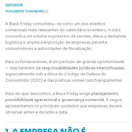
12/11/2025
GUILHERME CHAMBARELLI
A Black Friday consolidou-se como um dos eventos
comerciais mais relevantes do calendário brasileiro. A data
concentra um volume expressivo de vendas, eleva a demanda
logística e amplia a exposição de empresas perante
consumidores e autoridades de fiscalização.
Para os fornecedores, é um período de grande oportunidade
— mas também de
responsabilidades jurídicas intensificadas
,
especialmente sob a ótica do Código de Defesa do
Consumidor (CDC) e das práticas comerciais transparentes.
Mais do que descontos, a Black Friday exige
planejamento,
previsibilidade operacional e governança comercial
. A seguir,
apresentamos os principais cuidados que empresas devem
observar antes e durante a data.
1. A EMPRESA NÃO É