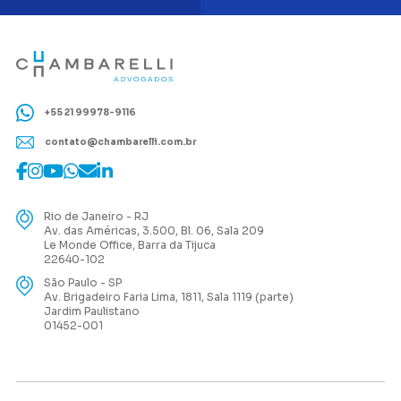
+55 21 99978-9116
contato@chambarelli.com.br
Rio de Janeiro - RJ
Av. das Américas, 3.500, Bl. 06, Sala 209
Le Monde Office, Barra da Tijuca
22640-102
São Paulo - SP
Av. Brigadeiro Faria Lima, 1811, Sala 1119 (parte)
Jardim Paulistano
01452-001