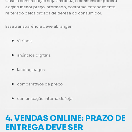
Caso a comunicação seja ambígua,
o consumidor poderá
exigir o menor preço informado
, conforme entendimento
reiterado pelos órgãos de defesa do consumidor.
Essa transparência deve abranger:
vitrines;
anúncios digitais;
landing pages;
comparativos de preço;
comunicação interna de loja.
4. VENDAS ONLINE: PRAZO DE
ENTREGA DEVE SER