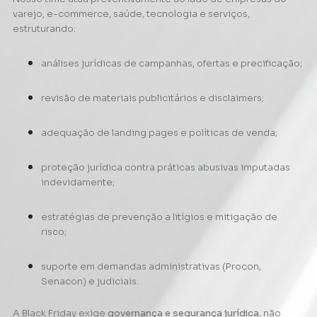
varejo, e-commerce, saúde, tecnologia e serviços,
estruturando:
análises jurídicas de campanhas, ofertas e precificação;
revisão de materiais publicitários e disclaimers;
adequação de landing pages e políticas de venda;
proteção jurídica contra práticas abusivas imputadas
indevidamente;
estratégias de prevenção a litígios e mitigação de
risco;
suporte em demandas administrativas (Procon,
Senacon) e judiciais.
A Black Friday exige
governança e segurança jurídica
, não