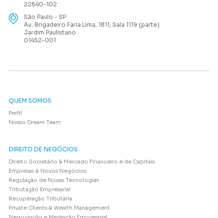
22640-102
São Paulo - SP
Av. Brigadeiro Faria Lima, 1811, Sala 1119 (parte)
Jardim Paulistano
01452-001
QUEM SOMOS
Perfil
Nosso Dream Team
DIREITO DE NEGÓCIOS
Direito Societário & Mercado Financeiro e de Capitais
Empresas & Novos Negócios
Regulação de Novas Tecnologias
Tributação Empresarial
Recuperação Tributária
Private Clients & Wealth Management
Negociação e Mediação Empresarial