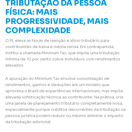
TRIBUTAÇÃO DA PESSOA
FÍSICA: MAIS
PROGRESSIVIDADE, MAIS
COMPLEXIDADE
O PL eleva as faixas de isenção e alívio tributário para
contribuintes de baixa e média renda. Em contrapartida,
institui a chamada Minimum Tax, que impõe uma tributação
mínima de 10 por cento sobre indivíduos com rendimentos
elevados.
A apuração do Minimum Tax envolve consolidação de
rendimentos, ganhos e deduções em um modelo que
aproxima o Brasil de experiências internacionais, mas impõe
elevada sofisticação técnica ao contribuinte. Na prática, cria
uma janela de planejamento tributário completamente nova,
especialmente porque créditos decorrentes da tributação na
pessoa jurídica podem reduzir ou mesmo eliminar o impacto
da tributação adicional.