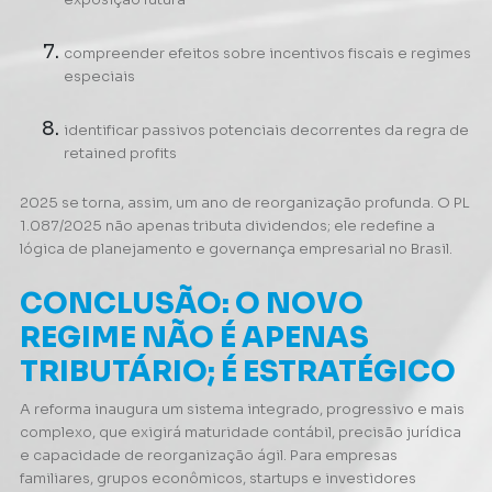
compreender efeitos sobre incentivos fiscais e regimes
especiais
identificar passivos potenciais decorrentes da regra de
retained profits
2025 se torna, assim, um ano de reorganização profunda. O PL
1.087/2025 não apenas tributa dividendos; ele redefine a
lógica de planejamento e governança empresarial no Brasil.
CONCLUSÃO: O NOVO
REGIME NÃO É APENAS
TRIBUTÁRIO; É ESTRATÉGICO
A reforma inaugura um sistema integrado, progressivo e mais
complexo, que exigirá maturidade contábil, precisão jurídica
e capacidade de reorganização ágil. Para empresas
familiares, grupos econômicos, startups e investidores