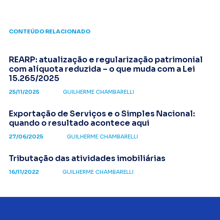
CONTEÚDO RELACIONADO
REARP: atualização e regularização patrimonial
com alíquota reduzida – o que muda com a Lei
15.265/2025
25/11/2025
GUILHERME CHAMBARELLI
Exportação de Serviços e o Simples Nacional:
quando o resultado acontece aqui
27/06/2025
GUILHERME CHAMBARELLI
Tributação das atividades imobiliárias
16/11/2022
GUILHERME CHAMBARELLI