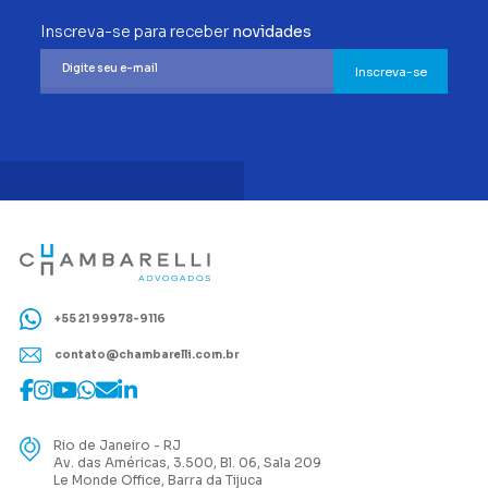
Inscreva-se para receber
novidades
Inscreva-se
+55 21 99978-9116
contato@chambarelli.com.br
Rio de Janeiro - RJ
Av. das Américas, 3.500, Bl. 06, Sala 209
Le Monde Office, Barra da Tijuca