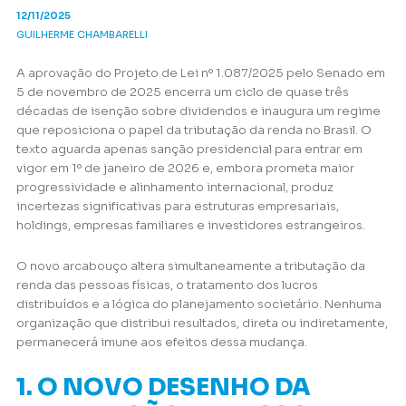
12/11/2025
GUILHERME CHAMBARELLI
A aprovação do Projeto de Lei nº 1.087/2025 pelo Senado em
5 de novembro de 2025 encerra um ciclo de quase três
décadas de isenção sobre dividendos e inaugura um regime
que reposiciona o papel da tributação da renda no Brasil. O
texto aguarda apenas sanção presidencial para entrar em
vigor em 1º de janeiro de 2026 e, embora prometa maior
progressividade e alinhamento internacional, produz
incertezas significativas para estruturas empresariais,
holdings, empresas familiares e investidores estrangeiros.
O novo arcabouço altera simultaneamente a tributação da
renda das pessoas físicas, o tratamento dos lucros
distribuídos e a lógica do planejamento societário. Nenhuma
organização que distribui resultados, direta ou indiretamente,
permanecerá imune aos efeitos dessa mudança.
1. O NOVO DESENHO DA