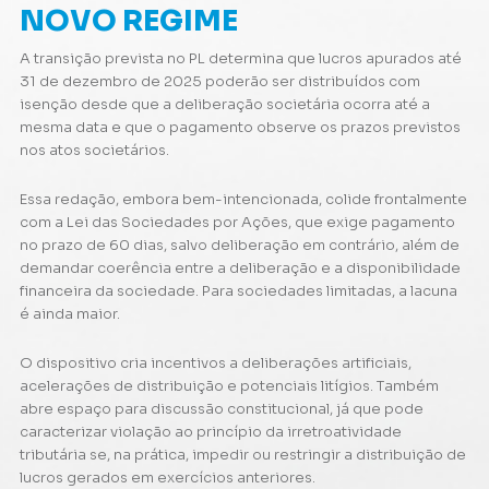
NOVO REGIME
A transição prevista no PL determina que lucros apurados até
31 de dezembro de 2025 poderão ser distribuídos com
isenção desde que a deliberação societária ocorra até a
mesma data e que o pagamento observe os prazos previstos
nos atos societários.
Essa redação, embora bem-intencionada, colide frontalmente
com a Lei das Sociedades por Ações, que exige pagamento
no prazo de 60 dias, salvo deliberação em contrário, além de
demandar coerência entre a deliberação e a disponibilidade
financeira da sociedade. Para sociedades limitadas, a lacuna
é ainda maior.
O dispositivo cria incentivos a deliberações artificiais,
acelerações de distribuição e potenciais litígios. Também
abre espaço para discussão constitucional, já que pode
caracterizar violação ao princípio da irretroatividade
tributária se, na prática, impedir ou restringir a distribuição de
lucros gerados em exercícios anteriores.