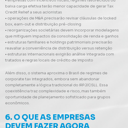
• empresas com incentivos fiscais, regimes favorecidos ou
baixa carga efetiva terão menor capacidade de gerar Tax
Credit Relief a seus acionistas
• operações de M&A precisarão revisar cláusulas de locked
box, earn-out e distribuição pré-closing
• reorganizações societárias devem incorporar modelagens
que mitiguem impactos da consolidação de renda e ganhos
• estruturas familiares e holdings patrimoniais precisarão
reavaliar a conveniência de distribuição versus retenção
• estruturas internacionais exigirão análise integrada com
tratados e regras locais de crédito de imposto
Além disso, o sistema aproxima o Brasil de regimes de
corporate tax integrados, embora sem abandonar
completamente a lógica tradicional do IRPJ/CSLL. Essa
coexistência traz complexidade e risco, mas também
oportunidade de planejamento sofisticado para grupos
econômicos.
6. O QUE AS EMPRESAS
DEVEM FAZER AGORA