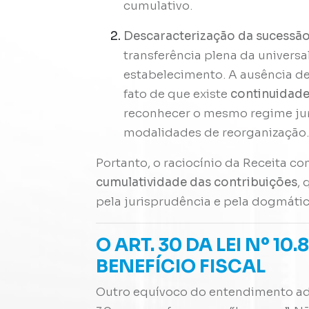
cumulativo.
Descaracterização da sucessão
transferência plena da univers
estabelecimento. A ausência de
fato de que existe
continuidade
reconhecer o mesmo regime jurí
modalidades de reorganização
Portanto, o raciocínio da Receita co
cumulatividade das contribuições
, 
pela jurisprudência e pela dogmática
O ART. 30 DA LEI Nº 10
BENEFÍCIO FISCAL
Outro equívoco do entendimento admi