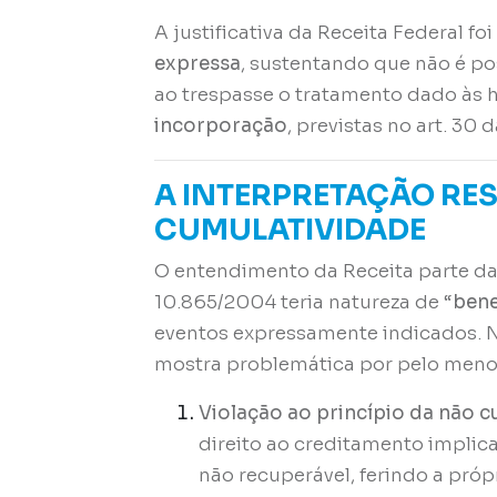
A justificativa da Receita Federal foi
expressa
, sustentando que não é pos
ao trespasse o tratamento dado às 
incorporação
, previstas no art. 30 
A INTERPRETAÇÃO REST
CUMULATIVIDADE
O entendimento da Receita parte da 
10.865/2004 teria natureza de “
bene
eventos expressamente indicados. N
mostra problemática por pelo meno
Violação ao princípio da não 
direito ao creditamento implic
não recuperável, ferindo a pró