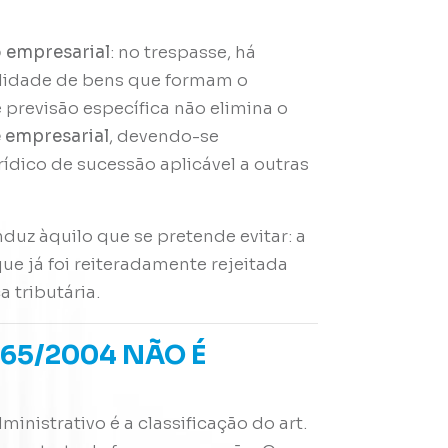
 empresarial
: no trespasse, há
alidade de bens que formam o
 previsão específica não elimina o
 empresarial
, devendo-se
dico de sucessão aplicável a outras
.
nduz àquilo que se pretende evitar: a
que já foi reiteradamente rejeitada
 tributária.
.865/2004 NÃO É
nistrativo é a classificação do art.