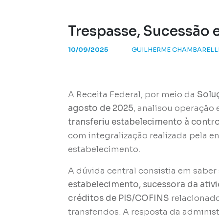
Trespasse, Sucessão 
10/09/2025
GUILHERME CHAMBARELL
A Receita Federal, por meio da
Soluç
agosto de 2025
, analisou operaçã
transferiu estabelecimento à contr
com integralização realizada pela
estabelecimento.
A dúvida central consistia em saber
estabelecimento, sucessora da ativ
créditos de PIS/COFINS
relacionado
transferidos. A resposta da administ