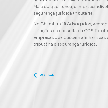
Mais do que nunca, é imprescindív
segurança jurídica tributária
.
No
Chambarelli Advogados
, acomp
soluções de consulta da COSIT e of
empresas que buscam alinhar suas o
tributária e segurança jurídica.
VOLTAR