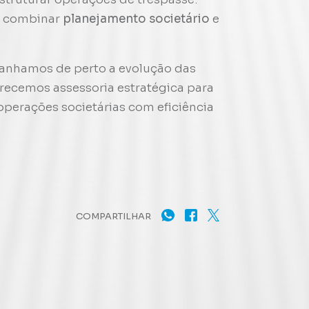
el combinar
planejamento societário
e
anhamos de perto a evolução das
erecemos assessoria estratégica para
perações societárias com eficiência
COMPARTILHAR