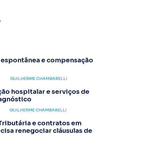
S
 espontânea e compensação
GUILHERME CHAMBARELLI
ão hospitalar e serviços de
iagnóstico
GUILHERME CHAMBARELLI
ributária e contratos em
ecisa renegociar cláusulas de