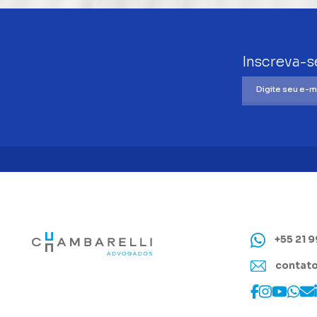
Inscreva-s
+55 21 
contato