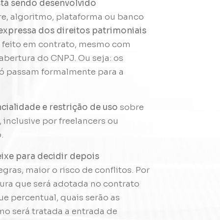
está sendo desenvolvido
re, algoritmo, plataforma ou banco
expressa dos direitos patrimoniais
er feito em contrato, mesmo com
 abertura do CNPJ. Ou seja: os
 só passam formalmente para a
cialidade e restrição de uso
sobre
 inclusive por freelancers ou
.
deixe para decidir depois
ras, maior o risco de conflitos. Por
utura que será adotada no contrato
ue percentual, quais serão as
o será tratada a entrada de