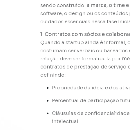
sendo construído:
a marca, o time e
software, o design ou os conteúdos 
cuidados essenciais nessa fase inicia
1. Contratos com sócios e colabor
Quando a startup ainda é informal, 
costumam ser verbais ou baseados e
relação deve ser formalizada por
me
contratos de prestação de serviço 
definindo:
Propriedade da ideia e dos ativ
Percentual de participação futu
Cláusulas de confidencialidade
intelectual.