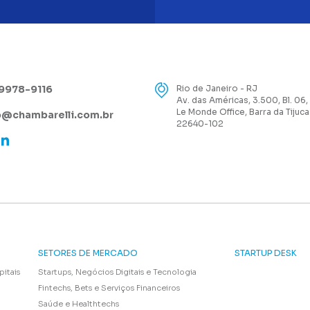
99978-9116
Rio de Janeiro - RJ
Av. das Américas, 3.500, Bl. 06,
Le Monde Office, Barra da Tijuca
@chambarelli.com.br
22640-102
SETORES DE MERCADO
STARTUP DESK
pitais
Startups, Negócios Digitais e Tecnologia
Fintechs, Bets e Serviços Financeiros
Saúde e Healthtechs