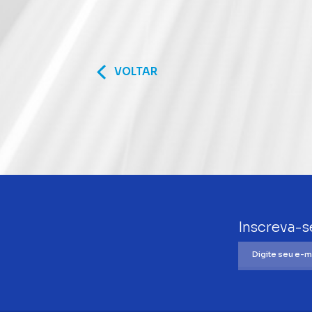
VOLTAR
Inscreva-s