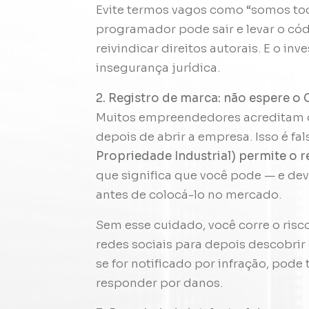
Evite termos vagos como “somos tod
programador pode sair e levar o có
reivindicar direitos autorais. E o inv
insegurança jurídica.
2. Registro de marca: não espere 
Muitos empreendedores acreditam q
depois de abrir a empresa. Isso é fal
Propriedade Industrial) permite o r
que significa que você pode — e de
antes de colocá-lo no mercado.
Sem esse cuidado, você corre o risc
redes sociais para depois descobrir 
se for notificado por infração, pode
responder por danos.