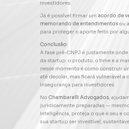
investidores.
Já é possível firmar um
acordo de v
memorando de entendimentos
ou a
para proteger o aporte feito por a
Conclusão:
A fase pré-CNPJ é justamente onde 
da startup: o produto, o time e a ma
nesse momento é como construir um
até decolar, mas ficará vulnerável a 
insegurança para investidores.
No
Chambarelli Advogados
, ajuda
juridicamente preparadas — mesmo
inteligência, proteja o que é seu e c
sua startup ser investível, sustentáv