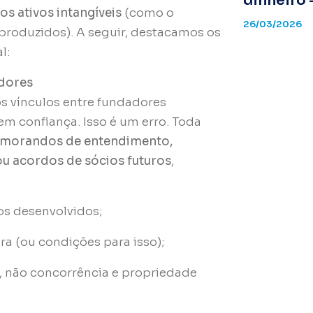
dinheiro 
 os ativos intangíveis
(como o
26/03/2026
produzidos). A seguir, destacamos os
l:
adores
os vínculos entre fundadores
m confiança. Isso é um erro. Toda
morandos de entendimento,
ou acordos de sócios futuros
,
os desenvolvidos;
ra (ou condições para isso);
, não concorrência e propriedade