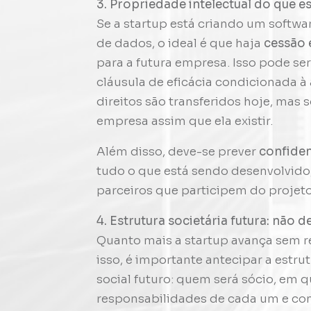
3. Propriedade intelectual do que 
Se a startup está criando um softwa
de dados, o ideal é que haja
cessão 
para a futura empresa. Isso pode s
cláusula de eficácia condicionada à
direitos são transferidos hoje, mas
empresa assim que ela existir.
Além disso, deve-se prever
confiden
tudo o que está sendo desenvolvido,
parceiros que participem do projeto
4. Estrutura societária futura: não 
Quanto mais a startup avança sem reg
isso, é importante antecipar a estr
social futuro: quem será sócio, em q
responsabilidades de cada um e com