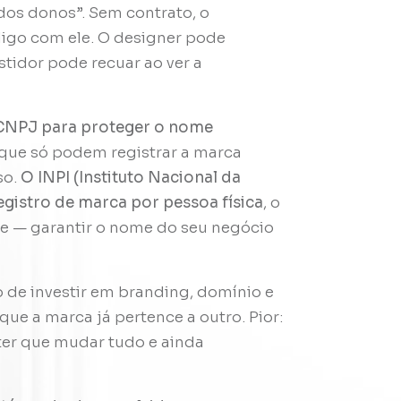
os donos”. Sem contrato, o
digo com ele. O designer pode
estidor pode recuar ao ver a
o CNPJ para proteger o nome
ue só podem registrar a marca
so.
O INPI (Instituto Nacional da
egistro de marca por pessoa física
, o
ve — garantir o nome do seu negócio
o de investir em branding, domínio e
que a marca já pertence a outro. Pior:
 ter que mudar tudo e ainda