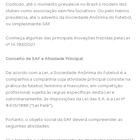
Contudo, até o momento prevalece no Brasil o modelo dos
clubes como associação sem fins lucrativos. Ou pelo menos
prevalecia, até o advento da Sociedade Anônima do Futebol,
ou simplesmente SAF.
Conheça algumas das principais inovações trazidas pela Lei
nº 14.193/2021.
Conceito de SAF e Atividade Principal
De acordo com a Lei, a Sociedade Anônima do Futebol é a
companhia a companhia cuja atividade principal consiste na
prática do futebol, feminino e masculino, em competição
profissional, sujeita às regras específicas desta Lei e
subsidiariamente, às disposições da Lei das S.A. e a Lei nº
9.615/1998 (“Lei Pelé”).
Portanto, o objeto social da SAF deverá compreender as
seguintes atividades: