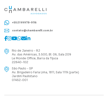
+55 21 99978-9116
contato@chambarelli.com.br
Rio de Janeiro - RJ
Av. das Américas, 3.500, Bl. 06, Sala 209
Le Monde Office, Barra da Tijuca
22640-102
São Paulo - SP
Av. Brigadeiro Faria Lima, 1811, Sala 1119 (parte)
Jardim Paulistano
01452-001