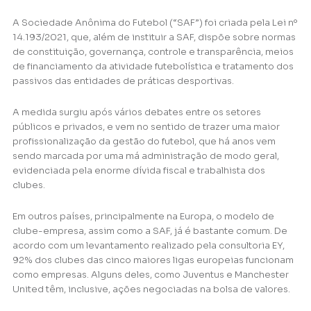
A Sociedade Anônima do Futebol (“SAF”) foi criada pela Lei nº
14.193/2021, que, além de instituir a SAF, dispõe sobre normas
de constituição, governança, controle e transparência, meios
de financiamento da atividade futebolística e tratamento dos
passivos das entidades de práticas desportivas.
A medida surgiu após vários debates entre os setores
públicos e privados, e vem no sentido de trazer uma maior
profissionalização da gestão do futebol, que há anos vem
sendo marcada por uma má administração de modo geral,
evidenciada pela enorme dívida fiscal e trabalhista dos
clubes.
Em outros países, principalmente na Europa, o modelo de
clube-empresa, assim como a SAF, já é bastante comum. De
acordo com um levantamento realizado pela consultoria EY,
92% dos clubes das cinco maiores ligas europeias funcionam
como empresas. Alguns deles, como Juventus e Manchester
United têm, inclusive, ações negociadas na bolsa de valores.