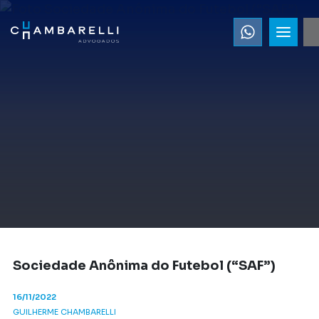
Sociedade Anônima do Futebol (“SAF”)
16/11/2022
GUILHERME CHAMBARELLI