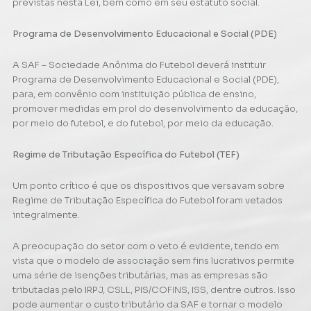
previstas nesta Lei, bem como em seu estatuto social.
Programa de Desenvolvimento Educacional e Social (PDE)
A SAF – Sociedade Anônima do Futebol deverá instituir
Programa de Desenvolvimento Educacional e Social (PDE),
para, em convênio com instituição pública de ensino,
promover medidas em prol do desenvolvimento da educação,
por meio do futebol, e do futebol, por meio da educação.
Regime de Tributação Específica do Futebol (TEF)
Um ponto crítico é que os dispositivos que versavam sobre
Regime de Tributação Específica do Futebol foram vetados
integralmente.
A preocupação do setor com o veto é evidente, tendo em
vista que o modelo de associação sem fins lucrativos permite
uma série de isenções tributárias, mas as empresas são
tributadas pelo IRPJ, CSLL, PIS/COFINS, ISS, dentre outros. Isso
pode aumentar o custo tributário da SAF e tornar o modelo