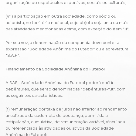
organização de espetáculos esportivos, sociais ou culturais;
(vii) a participação em outra sociedade, como sócio ou
acionista, no território nacional, cujo objeto seja uma ou mais
das atividades mencionadas acima, com exceção do item “ii”.
Por sua vez, a denominação da companhia deve conter a
expressão “Sociedade Anônima do Futebol” ou a abreviatura
“S.A.F.”.
Financiamento da Sociedade Anônima do Futebol
A SAF – Sociedade Anônima do Futebol poderá emitir
debêntures, que serão denominadas “debêntures-fut”, com
as seguintes características:
(i) remuneração por taxa de juros não inferior ao rendimento
anualizado da caderneta de poupança, permitida a
estipulação, cumulativa, de remuneração variável, vinculada
ou referenciada às atividades ou ativos da Sociedade
Anônima do Futebol;