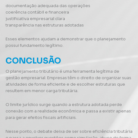
documentação adequada das operações
coerência contábil e financeira
justificativa empresarial clara
transparência nas estruturas adotadas
Esses elementos ajudam a demonstrar que o planejamento
possui fundamento legítimo.
CONCLUSÃO
O planejamento tributário é uma ferramenta legítima de
gestão empresarial. Empresas têm o direito de organizar suas
atividades de forma eficiente e de escolher estruturas que
resultem em menor carga tributária.
O limite jurídico surge quando a estrutura adotada perde
conexão com a realidade econômica e passa a existir apenas
para gerar efeitos fiscais artificiais.
Nesse ponto, o debate deixa de ser sobre eficiência tributária
e passa a envolver questões como simulação, abuso de forma