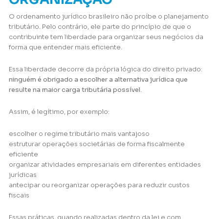
O ordenamento jurídico brasileiro não proíbe o planejamento
tributário. Pelo contrário, ele parte do princípio de que o
contribuinte tem liberdade para organizar seus negócios da
forma que entender mais eficiente.
Essa liberdade decorre da própria lógica do direito privado:
ninguém é obrigado a escolher a alternativa jurídica que
resulte na maior carga tributária possível
.
Assim, é legítimo, por exemplo:
escolher o regime tributário mais vantajoso
estruturar operações societárias de forma fiscalmente
eficiente
organizar atividades empresariais em diferentes entidades
jurídicas
antecipar ou reorganizar operações para reduzir custos
fiscais
Essas práticas, quando realizadas dentro da lei e com