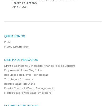
Jardim Paulistano
01452-001
QUEM SOMOS
Perfil
Nosso Dream Team
DIREITO DE NEGÓCIOS
Direito Societário & Mercado Financeiro e de Capitais
Empresas & Novos Negócios
Regulação de Novas Tecnologias
Tributação Empresarial
Recuperação Tributária
Private Clients & Wealth Management
Negociação e Mediação Empresarial
SETORES DE MERCADO