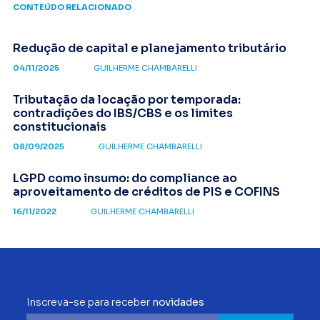
CONTEÚDO RELACIONADO
Redução de capital e planejamento tributário
04/11/2025
GUILHERME CHAMBARELLI
Tributação da locação por temporada:
contradições do IBS/CBS e os limites
constitucionais
08/09/2025
GUILHERME CHAMBARELLI
LGPD como insumo: do compliance ao
aproveitamento de créditos de PIS e COFINS
16/11/2022
GUILHERME CHAMBARELLI
Inscreva-se para receber
novidades