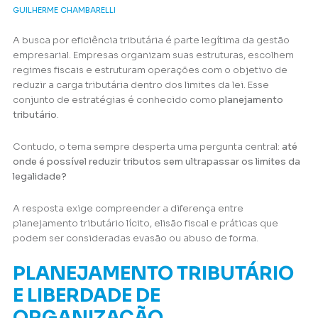
GUILHERME CHAMBARELLI
A busca por eficiência tributária é parte legítima da gestão
empresarial. Empresas organizam suas estruturas, escolhem
regimes fiscais e estruturam operações com o objetivo de
reduzir a carga tributária dentro dos limites da lei. Esse
conjunto de estratégias é conhecido como
planejamento
tributário
.
Contudo, o tema sempre desperta uma pergunta central:
até
onde é possível reduzir tributos sem ultrapassar os limites da
legalidade?
A resposta exige compreender a diferença entre
planejamento tributário lícito, elisão fiscal e práticas que
podem ser consideradas evasão ou abuso de forma.
PLANEJAMENTO TRIBUTÁRIO
E LIBERDADE DE
ORGANIZAÇÃO