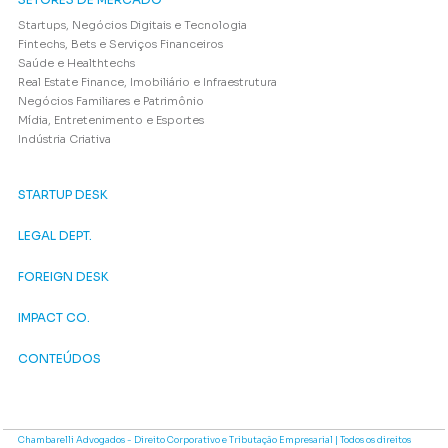
Startups, Negócios Digitais e Tecnologia
Fintechs, Bets e Serviços Financeiros
Saúde e Healthtechs
Real Estate Finance, Imobiliário e Infraestrutura
Negócios Familiares e Patrimônio
Mídia, Entretenimento e Esportes
Indústria Criativa
STARTUP DESK
LEGAL DEPT.
FOREIGN DESK
IMPACT CO.
CONTEÚDOS
Chambarelli Advogados - Direito Corporativo e Tributação Empresarial | Todos os direitos