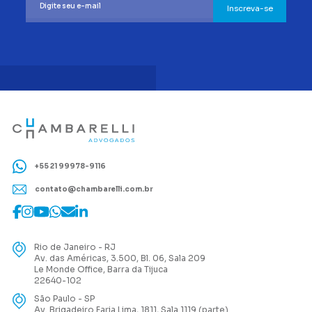
Inscreva-se
+55 21 99978-9116
contato@chambarelli.com.br
Rio de Janeiro - RJ
Av. das Américas, 3.500, Bl. 06, Sala 209
Le Monde Office, Barra da Tijuca
22640-102
São Paulo - SP
Av. Brigadeiro Faria Lima, 1811, Sala 1119 (parte)