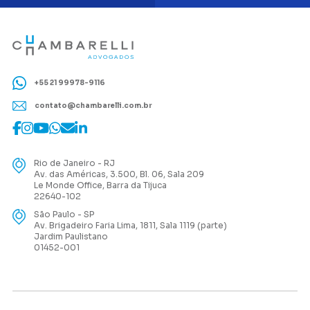
+55 21 99978-9116
contato@chambarelli.com.br
Rio de Janeiro - RJ
Av. das Américas, 3.500, Bl. 06, Sala 209
Le Monde Office, Barra da Tijuca
22640-102
São Paulo - SP
Av. Brigadeiro Faria Lima, 1811, Sala 1119 (parte)
Jardim Paulistano
01452-001