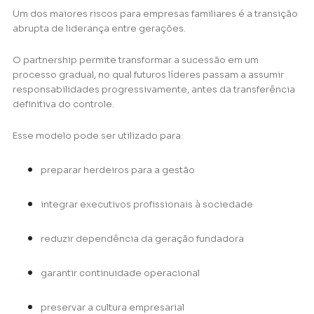
Um dos maiores riscos para empresas familiares é a transição
abrupta de liderança entre gerações.
O partnership permite transformar a sucessão em um
processo gradual, no qual futuros líderes passam a assumir
responsabilidades progressivamente, antes da transferência
definitiva do controle.
Esse modelo pode ser utilizado para:
preparar herdeiros para a gestão
integrar executivos profissionais à sociedade
reduzir dependência da geração fundadora
garantir continuidade operacional
preservar a cultura empresarial