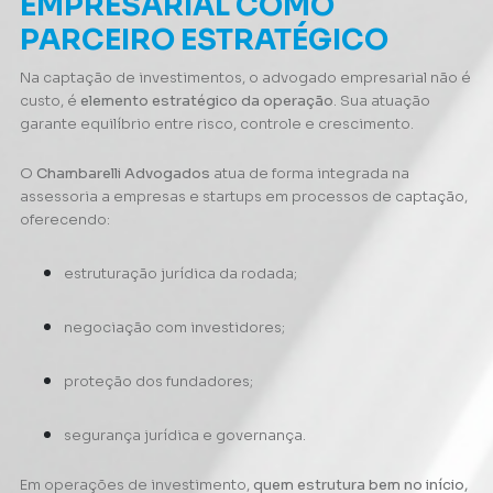
EMPRESARIAL COMO
PARCEIRO ESTRATÉGICO
Na captação de investimentos, o advogado empresarial não é
custo, é
elemento estratégico da operação
. Sua atuação
garante equilíbrio entre risco, controle e crescimento.
O
Chambarelli Advogados
atua de forma integrada na
assessoria a empresas e startups em processos de captação,
oferecendo:
estruturação jurídica da rodada;
negociação com investidores;
proteção dos fundadores;
segurança jurídica e governança.
Em operações de investimento,
quem estrutura bem no início,