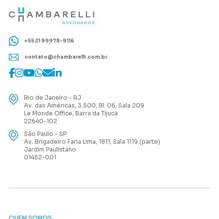
+55 21 99978-9116
contato@chambarelli.com.br
Rio de Janeiro - RJ
Av. das Américas, 3.500, Bl. 06, Sala 209
Le Monde Office, Barra da Tijuca
22640-102
São Paulo - SP
Av. Brigadeiro Faria Lima, 1811, Sala 1119 (parte)
Jardim Paulistano
01452-001
QUEM SOMOS