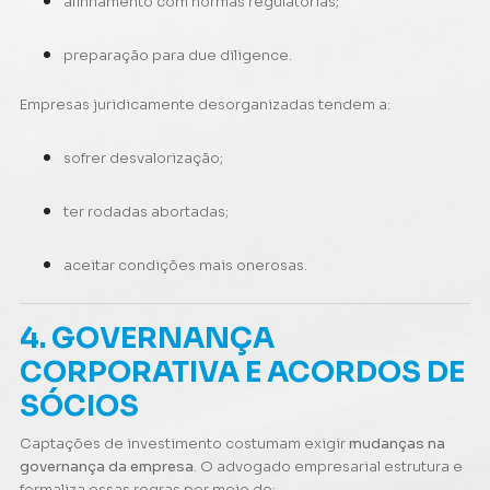
alinhamento com normas regulatórias;
preparação para due diligence.
Empresas juridicamente desorganizadas tendem a:
sofrer desvalorização;
ter rodadas abortadas;
aceitar condições mais onerosas.
4. GOVERNANÇA
CORPORATIVA E ACORDOS DE
SÓCIOS
Captações de investimento costumam exigir
mudanças na
governança da empresa
. O advogado empresarial estrutura e
formaliza essas regras por meio de: