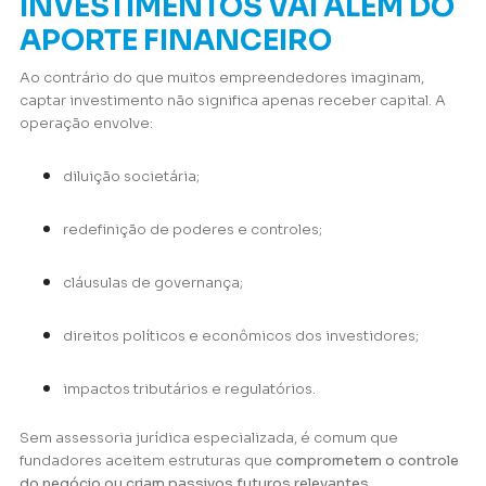
INVESTIMENTOS VAI ALÉM DO
APORTE FINANCEIRO
Ao contrário do que muitos empreendedores imaginam,
captar investimento não significa apenas receber capital. A
operação envolve:
diluição societária;
redefinição de poderes e controles;
cláusulas de governança;
direitos políticos e econômicos dos investidores;
impactos tributários e regulatórios.
Sem assessoria jurídica especializada, é comum que
fundadores aceitem estruturas que
comprometem o controle
do negócio ou criam passivos futuros relevantes
.