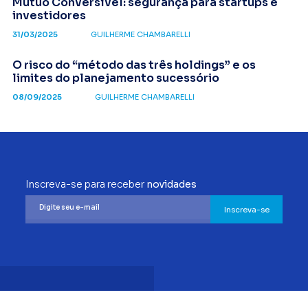
Mútuo Conversível: segurança para startups e
investidores
31/03/2025
GUILHERME CHAMBARELLI
O risco do “método das três holdings” e os
limites do planejamento sucessório
08/09/2025
GUILHERME CHAMBARELLI
Inscreva-se para receber
novidades
Inscreva-se