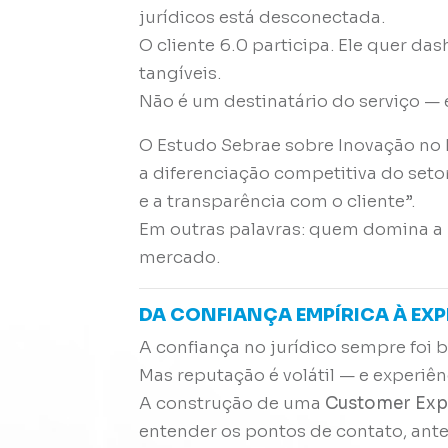
jurídicos está desconectada.
O cliente 6.0 participa. Ele quer das
tangíveis.
Não é um destinatário do serviço —
O
Estudo Sebrae sobre Inovação no
a diferenciação competitiva do set
e a transparência com o cliente”.
Em outras palavras: quem domina a n
mercado.
DA CONFIANÇA EMPÍRICA À EX
A confiança no jurídico sempre foi
Mas reputação é volátil — e experiênc
A construção de uma
Customer Expe
entender os pontos de contato, ante