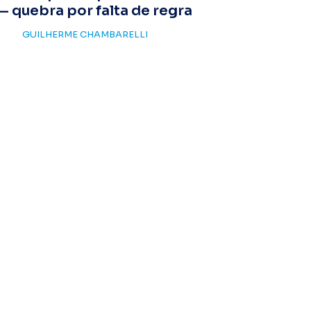
— quebra por falta de regra
GUILHERME CHAMBARELLI