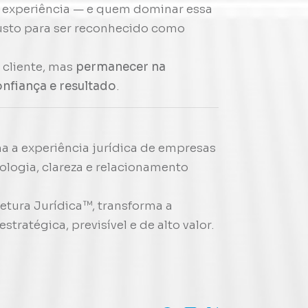
a experiência — e quem dominar essa
custo para ser reconhecido como
 cliente, mas
permanecer na
nfiança e resultado
.
a a experiência jurídica de empresas
logia, clareza e relacionamento
etura Jurídica™
, transforma a
tratégica, previsível e de alto valor.