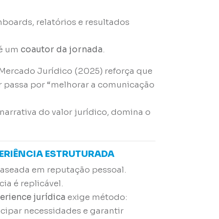
hboards, relatórios e resultados
 é um
coautor da jornada
.
 Mercado Jurídico (2025)
reforça que
or passa por “melhorar a comunicação
arrativa do valor jurídico, domina o
PERIÊNCIA ESTRUTURADA
 baseada em reputação pessoal.
ia é replicável.
rience jurídica
exige método:
cipar necessidades e garantir