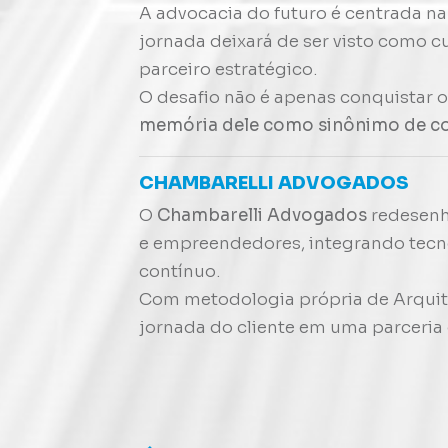
A advocacia do futuro é centrada n
jornada deixará de ser visto como 
parceiro estratégico.
O desafio não é apenas conquistar o
memória dele como sinônimo de co
CHAMBARELLI ADVOGADOS
O
Chambarelli Advogados
redesenh
e empreendedores, integrando tecno
contínuo.
Com metodologia própria de
Arquit
jornada do cliente em uma parceria es