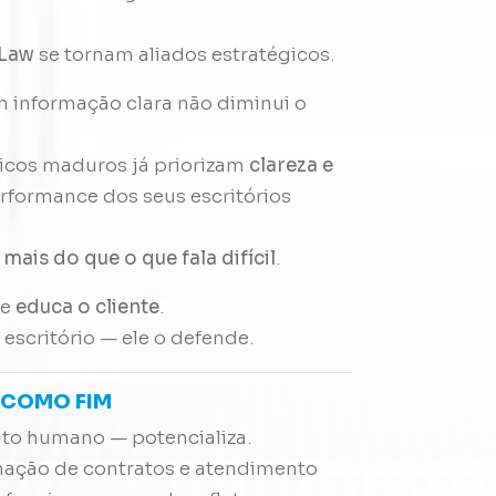
 Law
se tornam aliados estratégicos.
m informação clara não diminui o
icos maduros já priorizam
clareza e
rformance dos seus escritórios
mais do que o que fala difícil
.
ue
educa o cliente
.
escritório — ele o defende.
 COMO FIM
tato humano — potencializa.
mação de contratos e atendimento