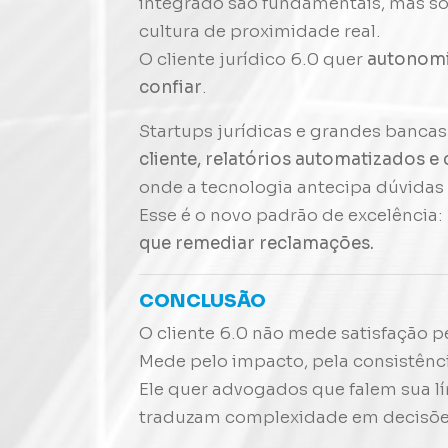
integrado são fundamentais, mas s
cultura de proximidade real.
O cliente jurídico 6.0 quer
autonom
confiar
.
Startups jurídicas e grandes banca
cliente, relatórios automatizados e
onde a tecnologia antecipa dúvidas
Esse é o novo padrão de excelência:
que remediar reclamações.
CONCLUSÃO
O cliente 6.0 não mede satisfação p
Mede pelo impacto, pela consistência
Ele quer advogados que falem sua l
traduzam complexidade em decisões