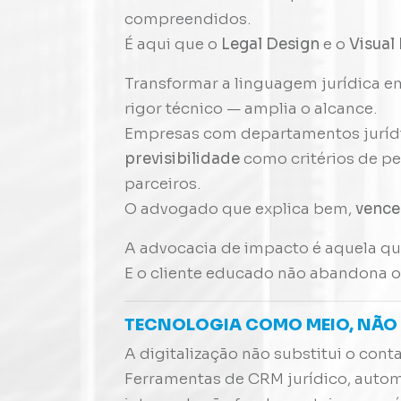
compreendidos.
É aqui que o
Legal Design
e o
Visual
Transformar a linguagem jurídica e
rigor técnico — amplia o alcance.
Empresas com departamentos juríd
previsibilidade
como critérios de pe
parceiros.
O advogado que explica bem,
vence 
A advocacia de impacto é aquela q
E o cliente educado não abandona o 
TECNOLOGIA COMO MEIO, NÃO
A digitalização não substitui o con
Ferramentas de CRM jurídico, auto