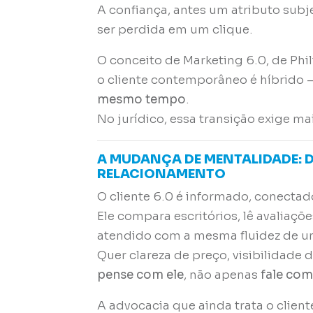
A confiança, antes um atributo subj
ser perdida em um clique.
O conceito de
Marketing 6.0
, de Phi
o cliente contemporâneo é híbrido
mesmo tempo
.
No jurídico, essa transição exige ma
A MUDANÇA DE MENTALIDADE: 
RELACIONAMENTO
O cliente 6.0 é informado, conectad
Ele compara escritórios, lê avaliaçõ
atendido com a mesma fluidez de um
Quer clareza de preço, visibilidade
pense com ele
, não apenas
fale com
A advocacia que ainda trata o clie