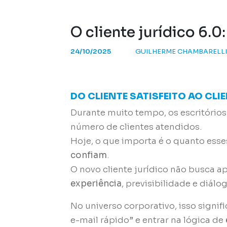
O cliente jurídico 6.
24/10/2025
GUILHERME CHAMBARELL
DO CLIENTE SATISFEITO AO CL
Durante muito tempo, os escritório
número de clientes atendidos.
Hoje, o que importa é o quanto esse
confiam
.
O novo cliente jurídico não busca 
experiência
, previsibilidade e diálo
No universo corporativo, isso signi
e-mail rápido” e entrar na lógica de