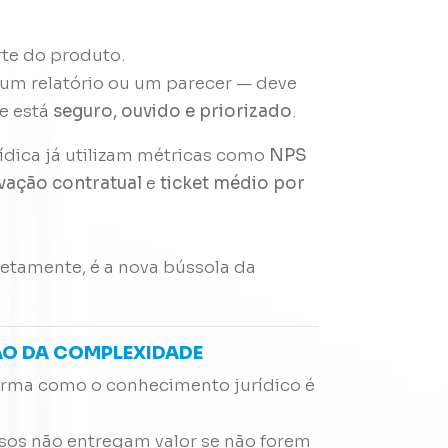
rte do produto.
 um relatório ou um parecer — deve
te está
seguro, ouvido e priorizado
.
ídica já utilizam métricas como
NPS
vação contratual
e
ticket médio por
retamente, é a nova bússola da
ÇÃO DA COMPLEXIDADE
orma como o conhecimento jurídico é
nsos não entregam valor se não forem