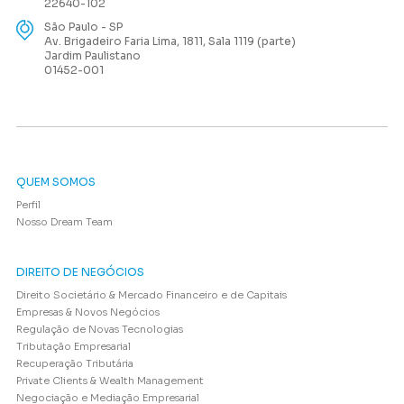
22640-102
São Paulo - SP
Av. Brigadeiro Faria Lima, 1811, Sala 1119 (parte)
Jardim Paulistano
01452-001
QUEM SOMOS
Perfil
Nosso Dream Team
DIREITO DE NEGÓCIOS
Direito Societário & Mercado Financeiro e de Capitais
Empresas & Novos Negócios
Regulação de Novas Tecnologias
Tributação Empresarial
Recuperação Tributária
Private Clients & Wealth Management
Negociação e Mediação Empresarial