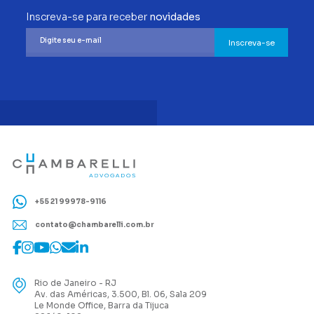
Inscreva-se para receber
novidades
Inscreva-se
+55 21 99978-9116
contato@chambarelli.com.br
Rio de Janeiro - RJ
Av. das Américas, 3.500, Bl. 06, Sala 209
Le Monde Office, Barra da Tijuca