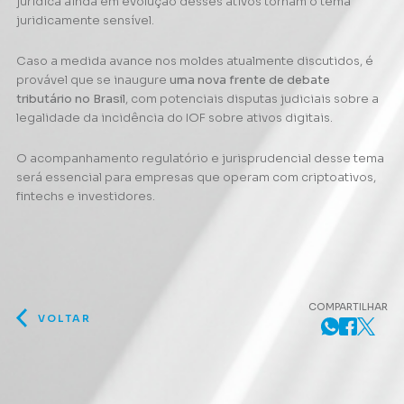
jurídica ainda em evolução desses ativos tornam o tema
juridicamente sensível.
Caso a medida avance nos moldes atualmente discutidos, é
provável que se inaugure
uma nova frente de debate
tributário no Brasil
, com potenciais disputas judiciais sobre a
legalidade da incidência do IOF sobre ativos digitais.
O acompanhamento regulatório e jurisprudencial desse tema
será essencial para empresas que operam com criptoativos,
fintechs e investidores.
COMPARTILHAR
VOLTAR