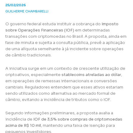
25/02/2026
GUILHERME CHAMBARELLI
O governo federal estuda instituir a cobrança do
Imposto
sobre Operações Financeiras (IOF)
em determinadas
transações com criptomoedas no Brasil. A proposta, ainda em
fase de minuta e sujeita a consulta pública, prevê a aplicação
de uma alíquota semelhante à já incidente sobre operações
de câmbio tradicionais.
A iniciativa surge em um contexto de crescente utilização de
criptoativos, especialmente
stablecoins atreladas ao dólar
,
em operações de remessas internacionais e conversões
cambiais. Reguladores entendem que esses ativos estariam
sendo utilizados como alternativa ao mercado formal de
câmbio, evitando a incidência de tributos como o IOF.
Segundo informações preliminares, a proposta avalia a
incidência de
IOF de 3,5% sobre compras de criptomoedas
acima de R$ 10 mil
, mantendo uma faixa de isenção para
pequenos investidores.