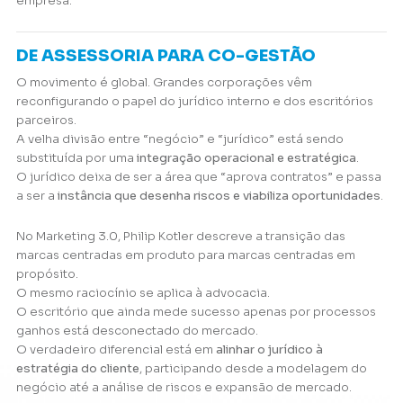
empresa.
DE ASSESSORIA PARA CO-GESTÃO
O movimento é global. Grandes corporações vêm
reconfigurando o papel do jurídico interno e dos escritórios
parceiros.
A velha divisão entre “negócio” e “jurídico” está sendo
substituída por uma
integração operacional e estratégica
.
O jurídico deixa de ser a área que “aprova contratos” e passa
a ser a
instância que desenha riscos e viabiliza oportunidades
.
No
Marketing 3.0
, Philip Kotler descreve a transição das
marcas centradas em produto para marcas centradas em
propósito.
O mesmo raciocínio se aplica à advocacia.
O escritório que ainda mede sucesso apenas por processos
ganhos está desconectado do mercado.
O verdadeiro diferencial está em
alinhar o jurídico à
estratégia do cliente
, participando desde a modelagem do
negócio até a análise de riscos e expansão de mercado.