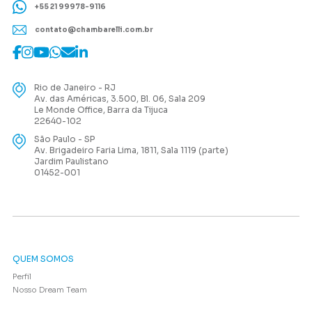
+55 21 99978-9116
contato@chambarelli.com.br
Rio de Janeiro - RJ
Av. das Américas, 3.500, Bl. 06, Sala 209
Le Monde Office, Barra da Tijuca
22640-102
São Paulo - SP
Av. Brigadeiro Faria Lima, 1811, Sala 1119 (parte)
Jardim Paulistano
01452-001
QUEM SOMOS
Perfil
Nosso Dream Team