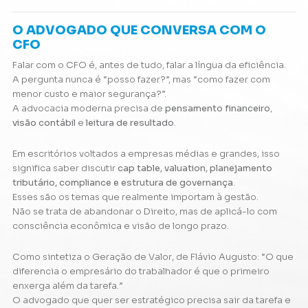
O ADVOGADO QUE CONVERSA COM O
CFO
Falar com o CFO é, antes de tudo, falar a língua da eficiência.
A pergunta nunca é “posso fazer?”, mas “como fazer com
menor custo e maior segurança?”.
A advocacia moderna precisa de
pensamento financeiro
,
visão contábil
e
leitura de resultado
.
Em escritórios voltados a empresas médias e grandes, isso
significa saber discutir
cap table, valuation, planejamento
tributário, compliance e estrutura de governança
.
Esses são os temas que realmente importam à gestão.
Não se trata de abandonar o Direito, mas de aplicá-lo com
consciência econômica e visão de longo prazo.
Como sintetiza o
Geração de Valor
, de Flávio Augusto: “O que
diferencia o empresário do trabalhador é que o primeiro
enxerga além da tarefa.”
O advogado que quer ser estratégico precisa sair da tarefa e