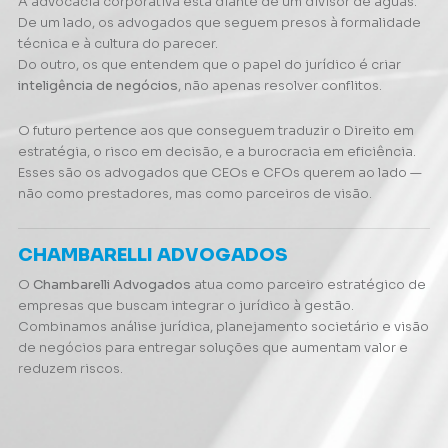
A advocacia corporativa está diante de um divisor de águas.
De um lado, os advogados que seguem presos à formalidade
técnica e à cultura do parecer.
Do outro, os que entendem que o papel do jurídico é criar
inteligência de negócios
, não apenas resolver conflitos.
O futuro pertence aos que conseguem traduzir o Direito em
estratégia, o risco em decisão, e a burocracia em eficiência.
Esses são os advogados que CEOs e CFOs querem ao lado —
não como prestadores, mas como parceiros de visão.
CHAMBARELLI ADVOGADOS
O
Chambarelli Advogados
atua como parceiro estratégico de
empresas que buscam integrar o jurídico à gestão.
Combinamos análise jurídica, planejamento societário e visão
de negócios para entregar soluções que aumentam valor e
reduzem riscos.