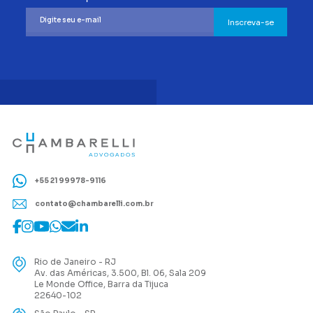
Inscreva-se
+55 21 99978-9116
contato@chambarelli.com.br
Rio de Janeiro - RJ
Av. das Américas, 3.500, Bl. 06, Sala 209
Le Monde Office, Barra da Tijuca
22640-102