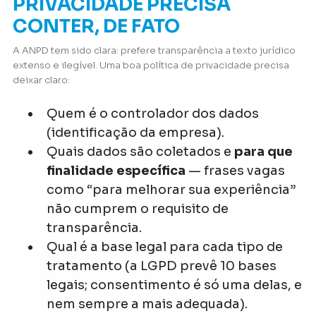
PRIVACIDADE PRECISA
CONTER, DE FATO
A ANPD tem sido clara: prefere transparência a texto jurídico
extenso e ilegível. Uma boa política de privacidade precisa
deixar claro:
Quem é o controlador dos dados
(identificação da empresa).
Quais dados são coletados e
para que
finalidade específica
— frases vagas
como “para melhorar sua experiência”
não cumprem o requisito de
transparência.
Qual é a base legal para cada tipo de
tratamento (a LGPD prevê 10 bases
legais; consentimento é só uma delas, e
nem sempre a mais adequada).