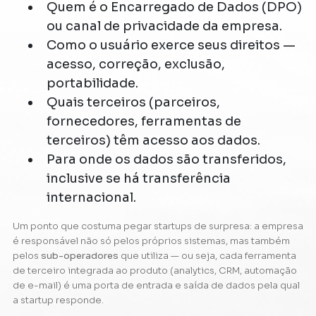
Quem é o Encarregado de Dados (DPO)
ou canal de privacidade da empresa.
Como o usuário exerce seus direitos —
acesso, correção, exclusão,
portabilidade.
Quais terceiros (parceiros,
fornecedores, ferramentas de
terceiros) têm acesso aos dados.
Para onde os dados são transferidos,
inclusive se há transferência
internacional.
Um ponto que costuma pegar startups de surpresa: a empresa
é responsável não só pelos próprios sistemas, mas também
pelos
sub-operadores
que utiliza — ou seja, cada ferramenta
de terceiro integrada ao produto (analytics, CRM, automação
de e-mail) é uma porta de entrada e saída de dados pela qual
a startup responde.