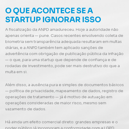
O QUE ACONTECE SE A
STARTUP IGNORAR ISSO
A fiscalização da ANPD amadureceu. Hoje a autoridade não
apenas orienta — pune. Casos recentes envolvendo coleta de
biometria sem transparência adequada resultaram em multas
diárias, e a ANPD também tem aplicado sanções de
advertência com obrigação de publicação pública da infração
— o que, para uma startup que depende de confiança e de
rodadas de investimento, pode ser mais destrutivo do que a
multa em si.
Além disso, a ausência pura e simples de documentos básicos
— política de privacidade, mapeamento de dados, registro de
operações de tratamento — já é motivo de autuação em
operações consideradas de maior risco, mesmo sem
vazamento de dados.
Há ainda um efeito comercial direto: grandes empresas e o
poder público já incorporam a conformidade com a LGPD