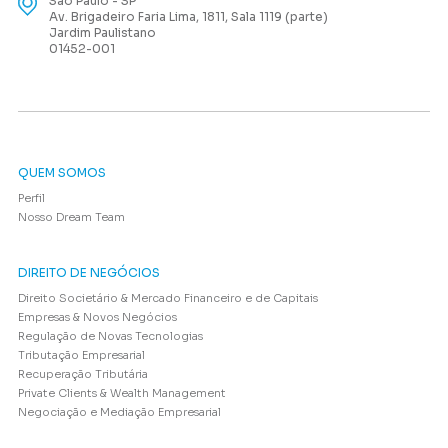
São Paulo - SP
Av. Brigadeiro Faria Lima, 1811, Sala 1119 (parte)
Jardim Paulistano
01452-001
QUEM SOMOS
Perfil
Nosso Dream Team
DIREITO DE NEGÓCIOS
Direito Societário & Mercado Financeiro e de Capitais
Empresas & Novos Negócios
Regulação de Novas Tecnologias
Tributação Empresarial
Recuperação Tributária
Private Clients & Wealth Management
Negociação e Mediação Empresarial