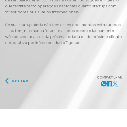
de template genérico. Trabalhamos em português e inglês, o
que facilita tanto operações nacionais quanto startups com
investidores ou usuários internacionais.
Se sua startup ainda não tem esses documentos estruturados
— ou tem, mas nunca foram revisados desde o lançamento —
vale conversar antes da próxima rodada ou do próximo cliente
corporativo pedir isso em due diligence.
COMPARTILHAR
VOLTAR