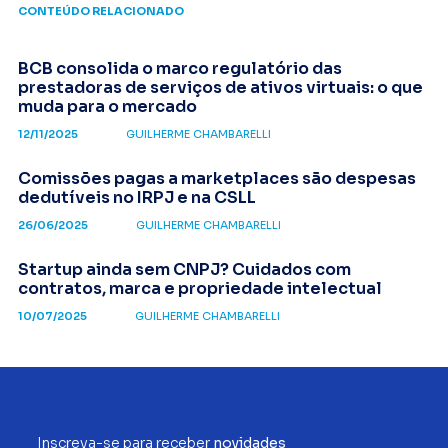
CONTEÚDO RELACIONADO
BCB consolida o marco regulatório das
prestadoras de serviços de ativos virtuais: o que
muda para o mercado
12/11/2025
GUILHERME CHAMBARELLI
Comissões pagas a marketplaces são despesas
dedutíveis no IRPJ e na CSLL
26/06/2025
GUILHERME CHAMBARELLI
Startup ainda sem CNPJ? Cuidados com
contratos, marca e propriedade intelectual
10/07/2025
GUILHERME CHAMBARELLI
Inscreva-se para receber
novidades