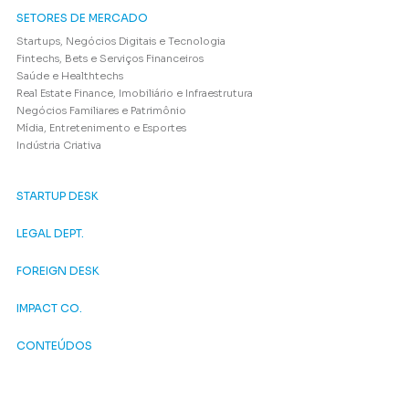
SETORES DE MERCADO
Startups, Negócios Digitais e Tecnologia
Fintechs, Bets e Serviços Financeiros
Saúde e Healthtechs
Real Estate Finance, Imobiliário e Infraestrutura
Negócios Familiares e Patrimônio
Mídia, Entretenimento e Esportes
Indústria Criativa
STARTUP DESK
LEGAL DEPT.
FOREIGN DESK
IMPACT CO.
CONTEÚDOS