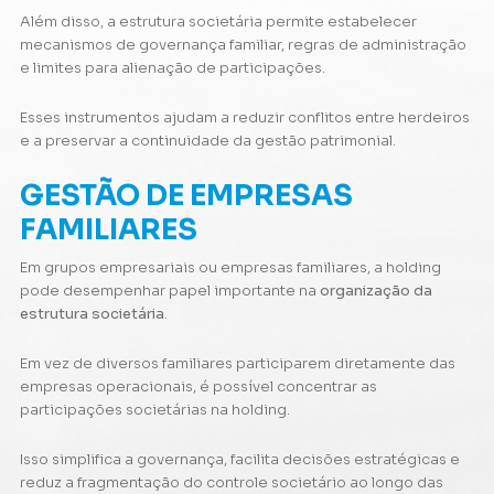
Além disso, a estrutura societária permite estabelecer
mecanismos de governança familiar, regras de administração
e limites para alienação de participações.
Esses instrumentos ajudam a reduzir conflitos entre herdeiros
e a preservar a continuidade da gestão patrimonial.
GESTÃO DE EMPRESAS
FAMILIARES
Em grupos empresariais ou empresas familiares, a holding
pode desempenhar papel importante na
organização da
estrutura societária
.
Em vez de diversos familiares participarem diretamente das
empresas operacionais, é possível concentrar as
participações societárias na holding.
Isso simplifica a governança, facilita decisões estratégicas e
reduz a fragmentação do controle societário ao longo das