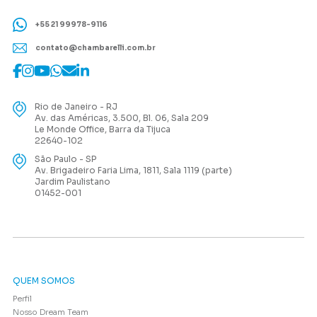
+55 21 99978-9116
contato@chambarelli.com.br
Rio de Janeiro - RJ
Av. das Américas, 3.500, Bl. 06, Sala 209
Le Monde Office, Barra da Tijuca
22640-102
São Paulo - SP
Av. Brigadeiro Faria Lima, 1811, Sala 1119 (parte)
Jardim Paulistano
01452-001
QUEM SOMOS
Perfil
Nosso Dream Team