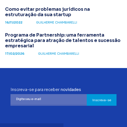
Como evitar problemas jurídicos na
estruturação da sua startup
16/11/2022
GUILHERME CHAMBARELLI
Programa de Partnership: uma ferramenta
estratégica para atração de talentos e sucessão
empresarial
17/02/2026
GUILHERME CHAMBARELLI
Inscreva-se para receber
novidades
Inscreva-se