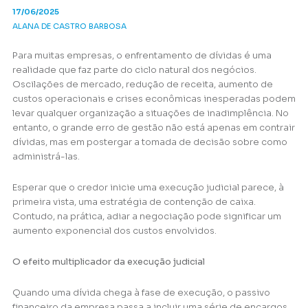
17/06/2025
ALANA DE CASTRO BARBOSA
Para muitas empresas, o enfrentamento de dívidas é uma
realidade que faz parte do ciclo natural dos negócios.
Oscilações de mercado, redução de receita, aumento de
custos operacionais e crises econômicas inesperadas podem
levar qualquer organização a situações de inadimplência. No
entanto, o grande erro de gestão não está apenas em contrair
dívidas, mas em postergar a tomada de decisão sobre como
administrá-las.
Esperar que o credor inicie uma execução judicial parece, à
primeira vista, uma estratégia de contenção de caixa.
Contudo, na prática, adiar a negociação pode significar um
aumento exponencial dos custos envolvidos.
O efeito multiplicador da execução judicial
Quando uma dívida chega à fase de execução, o passivo
financeiro da empresa passa a incluir uma série de encargos