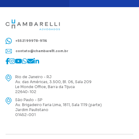
+55 21 99978-9116
contato@chambarelli.com.br
Rio de Janeiro - RJ
Av. das Américas, 3.500, Bl. 06, Sala 209
Le Monde Office, Barra da Tijuca
22640-102
São Paulo - SP
Av. Brigadeiro Faria Lima, 1811, Sala 1119 (parte)
Jardim Paulistano
01452-001