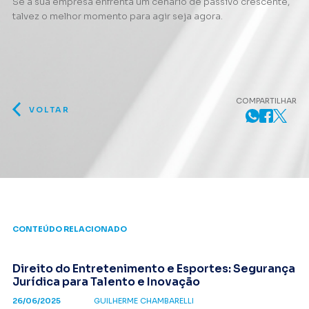
Se a sua empresa enfrenta um cenário de passivo crescente,
talvez o melhor momento para agir seja agora.
COMPARTILHAR
VOLTAR
CONTEÚDO RELACIONADO
Direito do Entretenimento e Esportes: Segurança
Jurídica para Talento e Inovação
26/06/2025
GUILHERME CHAMBARELLI