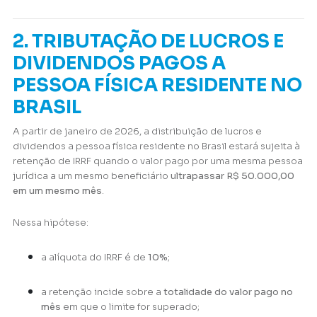
2. TRIBUTAÇÃO DE LUCROS E
DIVIDENDOS PAGOS A
PESSOA FÍSICA RESIDENTE NO
BRASIL
A partir de janeiro de 2026, a distribuição de lucros e
dividendos a pessoa física residente no Brasil estará sujeita à
retenção de IRRF quando o valor pago por uma mesma pessoa
jurídica a um mesmo beneficiário
ultrapassar R$ 50.000,00
em um mesmo mês
.
Nessa hipótese:
a alíquota do IRRF é de
10%
;
a retenção incide sobre a
totalidade do valor pago no
mês
em que o limite for superado;