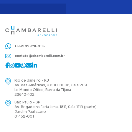
+55 21 99978-9116
contato@chambarelli.com.br
Rio de Janeiro - RJ
Av. das Américas, 3.500, Bl. 06, Sala 209
Le Monde Office, Barra da Tijuca
22640-102
São Paulo - SP
Av. Brigadeiro Faria Lima, 1811, Sala 1119 (parte)
Jardim Paulistano
01452-001