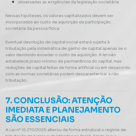
observadas as exigências da legislação societária.
Nessas hipóteses, os valores capitalizados devem ser
incorporados ao custo de aquisição da participação
societária da pessoa física.
Eventual devolução de capital social estará sujeita à
tributação pela sistemática de ganho de capital apenas se o
valor devolvido exceder o custo de aquisição. A lei não
estabelece prazo mínimo de permanência do capital, mas
reduções de capital feitas de forma artificial ou em desacordo
com as normas societárias podem descaracterizar a não
tributação.
7. CONCLUSÃO: ATENÇÃO
IMEDIATA E PLANEJAMENTO
SÃO ESSENCIAIS
A Lei nº 15.270/2025 alterou de forma estrutural o regime de