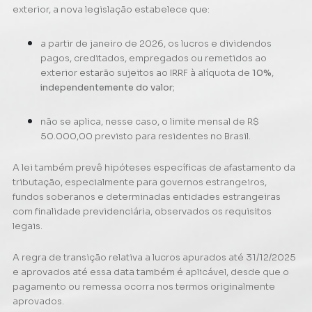
exterior, a nova legislação estabelece que:
a partir de janeiro de 2026, os lucros e dividendos
pagos, creditados, empregados ou remetidos ao
exterior estarão sujeitos ao IRRF à alíquota de
10%
,
independentemente do valor
;
não se aplica, nesse caso, o limite mensal de R$
50.000,00 previsto para residentes no Brasil.
A lei também prevê hipóteses específicas de afastamento da
tributação, especialmente para governos estrangeiros,
fundos soberanos e determinadas entidades estrangeiras
com finalidade previdenciária, observados os requisitos
legais.
A regra de transição relativa a lucros apurados até 31/12/2025
e aprovados até essa data também é aplicável, desde que o
pagamento ou remessa ocorra nos termos originalmente
aprovados.