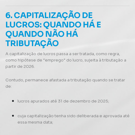
6. CAPITALIZAÇÃO DE
LUCROS: QUANDO HÁ E
QUANDO NÃO HÁ
TRIBUTAÇÃO
A capitalização de lucros passa a ser tratada, como regra,
como hipótese de “emprego” do lucro, sujeita à tributação a
partir de 2026.
Contudo, permanece afastada a tributação quando se tratar
de:
lucros apurados até 31 de dezembro de 2025;
cuja capitalização tenha sido deliberada e aprovada até
essa mesma data;