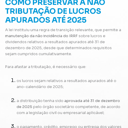
COMO PRESERVAR A NÃO
TRIBUTAÇÃO DE LUCROS
APURADOS ATÉ 2025
A lei instituiu uma regra de transição relevante, que permite a
manutenção da não incidência do IRRF
sobre lucros e
dividendos relativos a resultados apurados até 31 de
dezembro de 2025, desde que determinados requisitos
sejam cumpridos cumulativamente.
Para afastar a tributação, é necessário que:
os lucros sejam relativos a resultados apurados até o
ano-calendário de 2025;
a distribuição tenha sido
aprovada até 31 de dezembro
de 2025
pelo órgão societário competente, de acordo
com a legislação civil ou empresarial aplicável;
o pagamento, crédito, emprego ou entrega dos valores