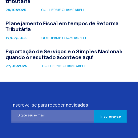
tributária
28/10/2025
GUILHERME CHAMBARELLI
Planejamento Fiscal em tempos de Reforma
Tributária
17/07/2025
GUILHERME CHAMBARELLI
Exportação de Serviços e o Simples Nacional:
quando o resultado acontece aqui
27/06/2025
GUILHERME CHAMBARELLI
Inscreva-se para receber
novidades
Inscreva-se