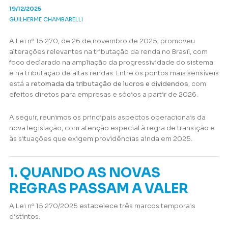
19/12/2025
GUILHERME CHAMBARELLI
A Lei nº 15.270, de 26 de novembro de 2025, promoveu
alterações relevantes na tributação da renda no Brasil, com
foco declarado na ampliação da progressividade do sistema
e na tributação de altas rendas. Entre os pontos mais sensíveis
está a
retomada da tributação de lucros e dividendos
, com
efeitos diretos para empresas e sócios a partir de 2026.
A seguir, reunimos os principais aspectos operacionais da
nova legislação, com atenção especial à regra de transição e
às situações que exigem providências ainda em 2025.
1. QUANDO AS NOVAS
REGRAS PASSAM A VALER
A Lei nº 15.270/2025 estabelece três marcos temporais
distintos: