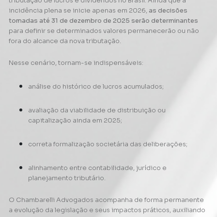
tributação de lucros e dividendos no Brasil. Ainda que a
incidência plena se inicie apenas em 2026,
as decisões
tomadas até 31 de dezembro de 2025 serão determinantes
para definir se determinados valores permanecerão ou não
fora do alcance da nova tributação.
Nesse cenário, tornam-se indispensáveis:
análise do histórico de lucros acumulados;
avaliação da viabilidade de distribuição ou
capitalização ainda em 2025;
correta formalização societária das deliberações;
alinhamento entre contabilidade, jurídico e
planejamento tributário.
O Chambarelli Advogados acompanha de forma permanente
a evolução da legislação e seus impactos práticos, auxiliando