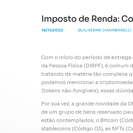
Imposto de Renda: Co
16/11/2022
GUILHERME CHAMBARELLI
Com o início do período de entrega
da Pessoa Física (DIRPF), é comum 
tratando de matéria tão complexa qu
podemos mencionar a criptomoedas (
(tokens não-fungíveis), essas dúvid
Por sua vez, a grande novidade da D
de um grupo de bens reservado para
estão contemplados, o Bitcoin (Códi
stablecoins (Código 03), as NFTs (C