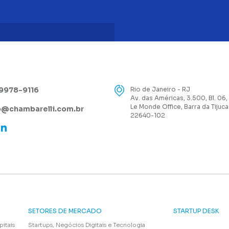
99978-9116
Rio de Janeiro - RJ
Av. das Américas, 3.500, Bl. 06,
Le Monde Office, Barra da Tijuca
@chambarelli.com.br
22640-102
SETORES DE MERCADO
STARTUP DESK
pitais
Startups, Negócios Digitais e Tecnologia