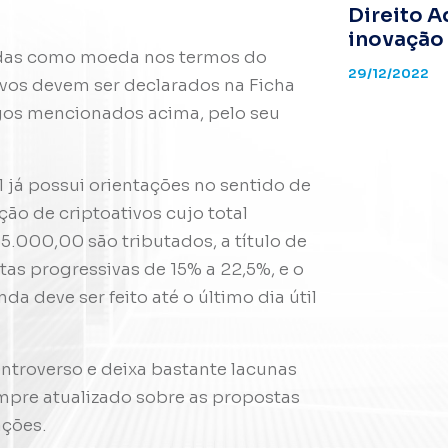
Direito A
inovação
das como moeda nos termos do
29/12/2022
tivos devem ser declarados na Ficha
igos mencionados acima, pelo seu
 já possui orientações no sentido de
ão de criptoativos cujo total
5.000,00 são tributados, a título de
tas progressivas de 15% a 22,5%, e o
a deve ser feito até o último dia útil
ntroverso e deixa bastante lacunas
sempre atualizado sobre as propostas
ações.