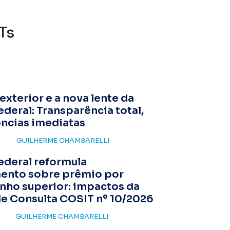
Ts
 exterior e a nova lente da
ederal: Transparência total,
ncias imediatas
GUILHERME CHAMBARELLI
ederal reformula
ento sobre prêmio por
ho superior: impactos da
de Consulta COSIT nº 10/2026
GUILHERME CHAMBARELLI