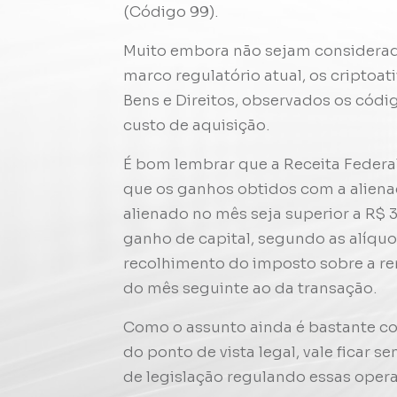
(Código 99).
Muito embora não sejam considera
marco regulatório atual, os criptoa
Bens e Direitos, observados os cód
custo de aquisição.
É bom lembrar que a Receita Federal
que os ganhos obtidos com a alienaç
alienado no mês seja superior a R$ 3
ganho de capital, segundo as alíquo
recolhimento do imposto sobre a rend
do mês seguinte ao da transação.
Como o assunto ainda é bastante co
do ponto de vista legal, vale ficar 
de legislação regulando essas oper