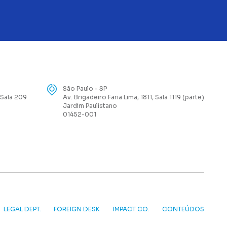
São Paulo - SP
 Sala 209
Av. Brigadeiro Faria Lima, 1811, Sala 1119 (parte)
Jardim Paulistano
01452-001
LEGAL DEPT.
FOREIGN DESK
IMPACT CO.
CONTEÚDOS