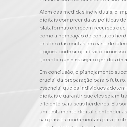
Além das medidas individuais, é imp
digitais compreenda as políticas de
plataformas oferecem recursos que 
como a nomeação de contatos herdei
destino das contas em caso de falec
opções pode simplificar o processo 
garantir que eles sejam geridos de 
Em conclusão, o planejamento sucess
crucial da preparação para o futuro
essencial que os indivíduos adotem
digitais e garantir que eles sejam t
eficiente para seus herdeiros. Elabo
um testamento digital e entender as
são passos fundamentais para proteg