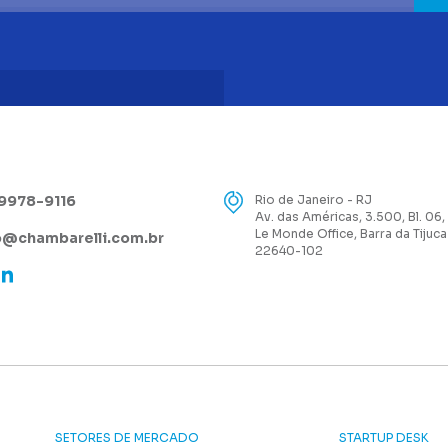
99978-9116
Rio de Janeiro - RJ
Av. das Américas, 3.500, Bl. 06,
Le Monde Office, Barra da Tijuca
@chambarelli.com.br
22640-102
SETORES DE MERCADO
STARTUP DESK