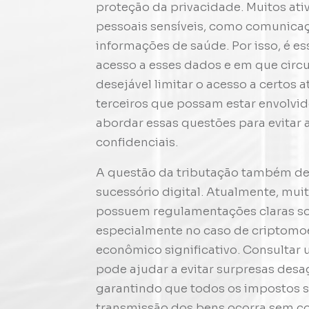
proteção da privacidade. Muitos ati
pessoais sensíveis, como comunicaç
informações de saúde. Por isso, é e
acesso a esses dados e em que circ
desejável limitar o acesso a certos 
terceiros que possam estar envolvid
abordar essas questões para evitar
confidenciais.
A questão da tributação também de
sucessório digital. Atualmente, mui
possuem regulamentações claras sobr
especialmente no caso de criptomoe
econômico significativo. Consultar u
pode ajudar a evitar surpresas desa
garantindo que todos os impostos 
transmissão dos bens ocorra sem co