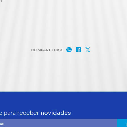
o.
COMPARTILHAR
e para receber
novidades