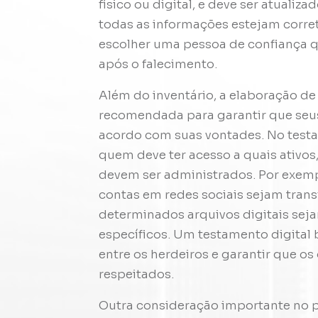
físico ou digital, e deve ser atualiz
todas as informações estejam corret
escolher uma pessoa de confiança q
após o falecimento.
Além do inventário, a elaboração de
recomendada para garantir que seus 
acordo com suas vontades. No testam
quem deve ter acesso a quais ativos
devem ser administrados. Por exempl
contas em redes sociais sejam tra
determinados arquivos digitais seja
específicos. Um testamento digital 
entre os herdeiros e garantir que os
respeitados.
Outra consideração importante no p