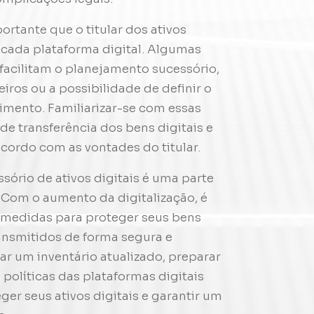
ortante que o titular dos ativos
 cada plataforma digital. Algumas
facilitam o planejamento sucessório,
ros ou a possibilidade de definir o
imento. Familiarizar-se com essas
de transferência dos bens digitais e
acordo com as vontades do titular.
ório de ativos digitais é uma parte
. Com o aumento da digitalização, é
 medidas para proteger seus bens
ransmitidos de forma segura e
rar um inventário atualizado, preparar
 políticas das plataformas digitais
er seus ativos digitais e garantir um