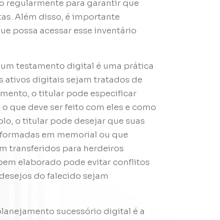
ado regularmente para garantir que
as. Além disso, é importante
ue possa acessar esse inventário
 um testamento digital é uma prática
ativos digitais sejam tratados de
ento, o titular pode especificar
, o que deve ser feito com eles e como
o, o titular pode desejar que suas
nsformadas em memorial ou que
m transferidos para herdeiros
bem elaborado pode evitar conflitos
 desejos do falecido sejam
lanejamento sucessório digital é a