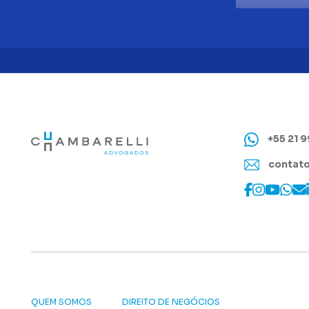
+55 21 
contato
QUEM SOMOS
DIREITO DE NEGÓCIOS