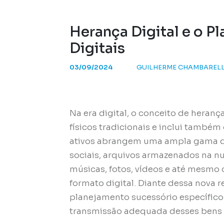
Herança Digital e o 
Digitais
03/09/2024
GUILHERME CHAMBARELL
Na era digital, o conceito de heranç
físicos tradicionais e inclui também
ativos abrangem uma ampla gama d
sociais, arquivos armazenados na n
músicas, fotos, vídeos e até mesmo o
formato digital. Diante dessa nova 
planejamento sucessório específico 
transmissão adequada desses bens d