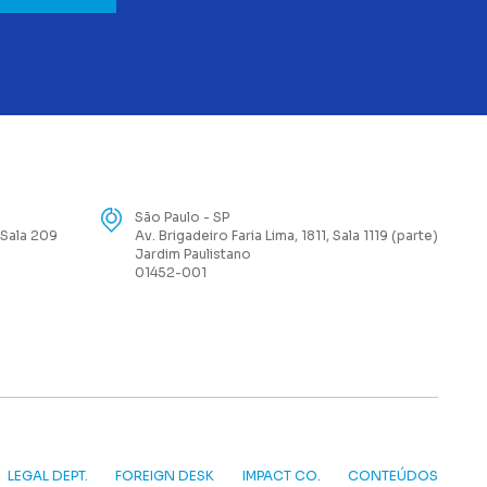
São Paulo - SP
 Sala 209
Av. Brigadeiro Faria Lima, 1811, Sala 1119 (parte)
Jardim Paulistano
01452-001
LEGAL DEPT.
FOREIGN DESK
IMPACT CO.
CONTEÚDOS