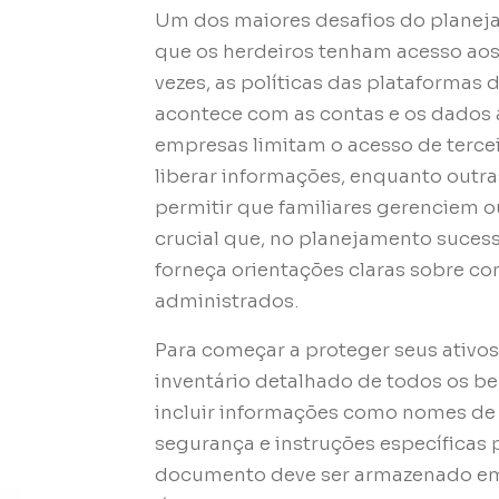
Um dos maiores desafios do planeja
que os herdeiros tenham acesso aos a
vezes, as políticas das plataformas 
acontece com as contas e os dados 
empresas limitam o acesso de tercei
liberar informações, enquanto outra
permitir que familiares gerenciem o
crucial que, no planejamento sucessó
forneça orientações claras sobre c
administrados.
Para começar a proteger seus ativos
inventário detalhado de todos os ben
incluir informações como nomes de 
segurança e instruções específicas p
documento deve ser armazenado em