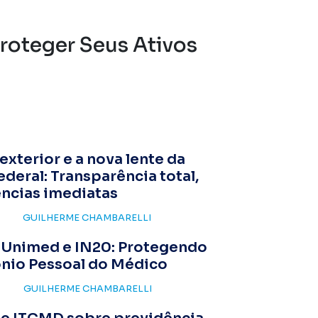
roteger Seus Ativos
 exterior e a nova lente da
ederal: Transparência total,
ncias imediatas
GUILHERME CHAMBARELLI
a Unimed e IN20: Protegendo
ônio Pessoal do Médico
GUILHERME CHAMBARELLI