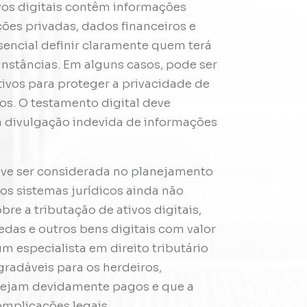
vos digitais contêm informações
ões privadas, dados financeiros e
ssencial definir claramente quem terá
unstâncias. Em alguns casos, pode ser
ativos para proteger a privacidade de
os. O testamento digital deve
 a divulgação indevida de informações
ve ser considerada no planejamento
tos sistemas jurídicos ainda não
e a tributação de ativos digitais,
das e outros bens digitais com valor
m especialista em direito tributário
gradáveis para os herdeiros,
sejam devidamente pagos e que a
mplicações legais.