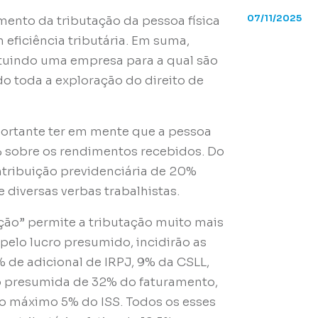
07/11/2025
mento da tributação da pessoa física
 eficiência tributária. Em suma,
tuindo uma empresa para a qual são
o toda a exploração do direito de
portante ter em mente que a pessoa
5% sobre os rendimentos recebidos. Do
ntribuição previdenciária de 20%
 diversas verbas trabalhistas.
ção” permite a tributação muito mais
 pelo lucro presumido, incidirão as
0% de adicional de IRPJ, 9% da CSLL,
o presumida de 32% do faturamento,
o máximo 5% do ISS. Todos os esses