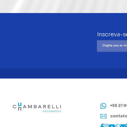
Inscreva-s
+55 21 
contato