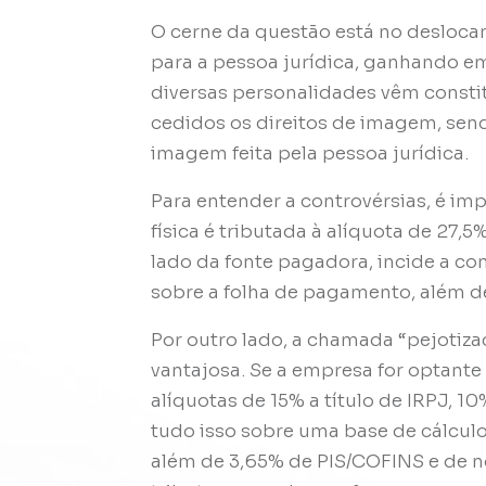
O cerne da questão está no desloca
para a pessoa jurídica, ganhando em
diversas personalidades vêm consti
cedidos os direitos de imagem, send
imagem feita pela pessoa jurídica.
Para entender a controvérsias, é im
física é tributada à alíquota de 27,
lado da fonte pagadora, incide a co
sobre a folha de pagamento, além de
Por outro lado, a chamada “pejotiza
vantajosa. Se a empresa for optante
alíquotas de 15% a título de IRPJ, 1
tudo isso sobre uma base de cálcul
além de 3,65% de PIS/COFINS e de n