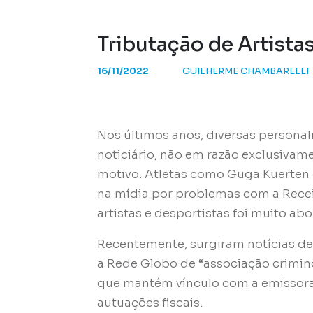
Tributação de Artista
16/11/2022
GUILHERME CHAMBARELLI
Nos últimos anos, diversas person
noticiário, não em razão exclusivam
motivo. Atletas como Guga Kuerten
na mídia por problemas com a Receit
artistas e desportistas foi muito a
Recentemente, surgiram notícias de 
a Rede Globo de “associação crimino
que mantém vínculo com a emissora 
autuações fiscais.