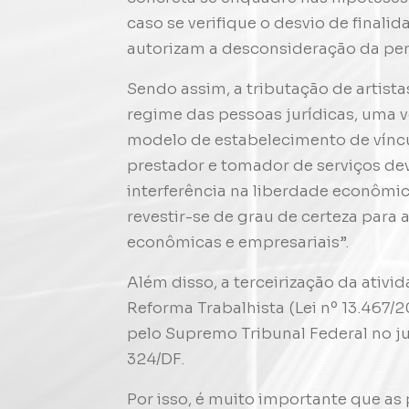
caso se verifique o desvio de finali
autorizam a desconsideração da per
Sendo assim, a tributação de artista
regime das pessoas jurídicas, uma ve
modelo de estabelecimento de víncu
prestador e tomador de serviços de
interferência na liberdade econômi
revestir-se de grau de certeza para 
econômicas e empresariais”.
Além disso, a terceirização da ativi
Reforma Trabalhista (Lei nº 13.467/20
pelo Supremo Tribunal Federal no j
324/DF.
Por isso, é muito importante que as