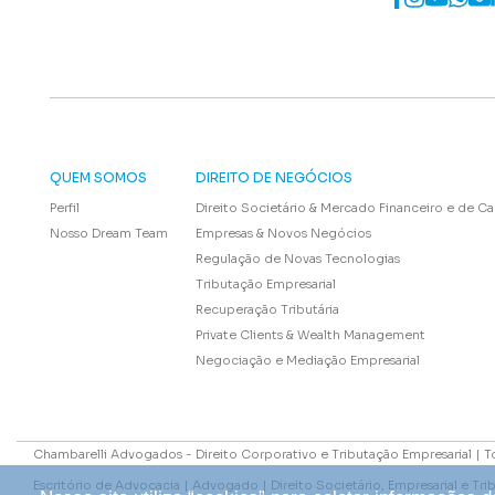
QUEM SOMOS
DIREITO DE NEGÓCIOS
Perfil
Direito Societário & Mercado Financeiro e de Ca
Nosso Dream Team
Empresas & Novos Negócios
Regulação de Novas Tecnologias
Tributação Empresarial
Recuperação Tributária
Private Clients & Wealth Management
Negociação e Mediação Empresarial
Chambarelli Advogados - Direito Corporativo e Tributação Empresarial | T
Escritório de Advocacia | Advogado | Direito Societário, Empresarial e Trib