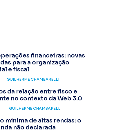
perações financeiras: novas
das para a organização
al e fiscal
GUILHERME CHAMBARELLI
os da relação entre fisco e
nte no contexto da Web 3.0
GUILHERME CHAMBARELLI
o mínima de altas rendas: o
enda não declarada