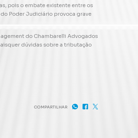
tas, pois o embate existente entre os
 do Poder Judiciário provoca grave
Management do Chambarelli Advogados
uaisquer dúvidas sobre a tributação
COMPARTILHAR