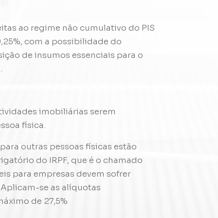
eitas ao regime não cumulativo do PIS
,25%, com a possibilidade do
sição de insumos essenciais para o
.
ividades imobiliárias serem
ssoa física.
para outras pessoas físicas estão
rigatório do IRPF, que é o chamado
veis para empresas devem sofrer
 Aplicam-se as alíquotas
 máximo de 27,5%