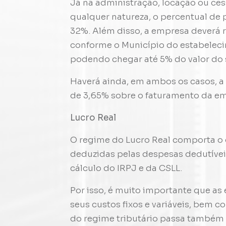
Já na administração, locação ou ces
qualquer natureza, o percentual de 
32%. Além disso, a empresa deverá r
conforme o Município do estabeleci
podendo chegar até 5% do valor do 
Haverá ainda, em ambos os casos, a
de 3,65% sobre o faturamento da e
Lucro Real
O regime do Lucro Real comporta o 
deduzidas pelas despesas dedutíveis
cálculo do IRPJ e da CSLL.
Por isso, é muito importante que 
seus custos fixos e variáveis, bem c
do regime tributário passa também 