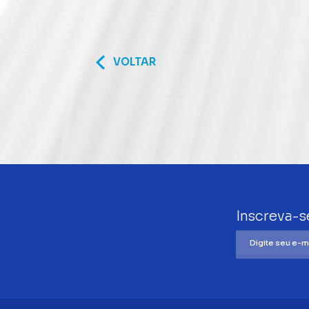
VOLTAR
Inscreva-s