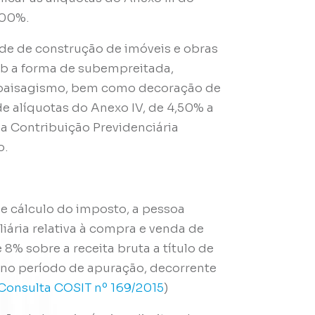
,00%.
ade de construção de imóveis e obras
sob a forma de subempreitada,
e paisagismo, bem como decoração de
 de alíquotas do Anexo IV, de 4,50% a
a Contribuição Previdenciária
o.
e cálculo do imposto, a pessoa
liária relativa à compra e venda de
 8% sobre a receita bruta a título de
a no período de apuração, decorrente
Consulta COSIT nº 169/2015
)