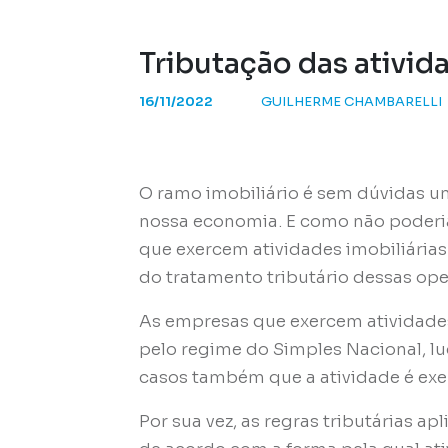
Tributação das ativid
16/11/2022
GUILHERME CHAMBARELLI
O ramo imobiliário é sem dúvidas um
nossa economia. E como não poderi
que exercem atividades imobiliári
do tratamento tributário dessas op
As empresas que exercem atividades
pelo regime do Simples Nacional, lu
casos também que a atividade é exer
Por sua vez, as regras tributárias ap