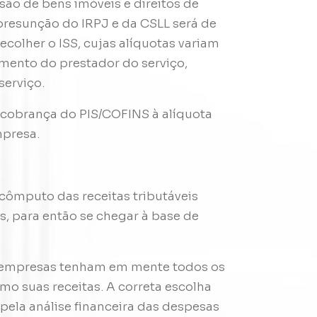
são de bens imóveis e direitos de
presunção do IRPJ e da CSLL será de
ecolher o ISS, cujas alíquotas variam
mento do prestador do serviço,
serviço.
 cobrança do PIS/COFINS à alíquota
mpresa.
cômputo das receitas tributáveis
, para então se chegar à base de
as empresas tenham em mente todos os
omo suas receitas. A correta escolha
pela análise financeira das despesas