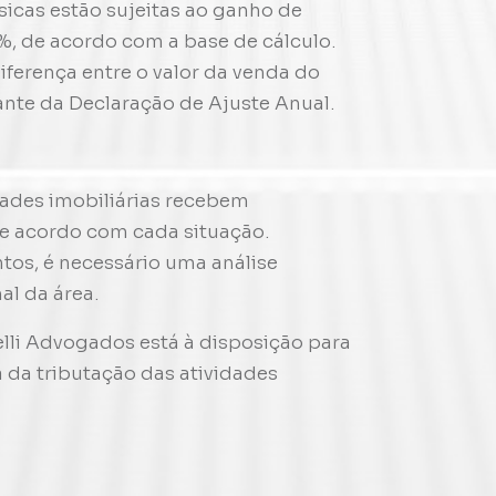
sicas estão sujeitas ao ganho de
5%, de acordo com a base de cálculo.
iferença entre o valor da venda do
ante da Declaração de Ajuste Anual.
ades imobiliárias recebem
de acordo com cada situação.
tos, é necessário uma análise
al da área.
lli Advogados está à disposição para
 da tributação das atividades