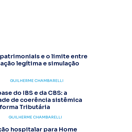
patrimoniais e o limite entre
ação legítima e simulação
GUILHERME CHAMBARELLI
ase do IBS e da CBS: a
ade de coerência sistêmica
forma Tributária
GUILHERME CHAMBARELLI
ção hospitalar para Home