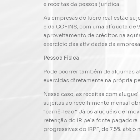
e receitas da pessoa jurídica.
As empresas do lucro real estão suj
e da COFINS, com uma alíquota de 9
aproveitamento de créditos na aqui
exercício das atividades da empresa
Pessoa Física
Pode ocorrer também de algumas at
exercidas diretamente na própria pe
Nesse caso, as receitas com aluguel 
sujeitas ao recolhimento mensal ob
“carnê-leão”. Já os aluguéis de imó
retenção do IR pela fonte pagadora.
progressivas do IRPF, de 7,5% até o