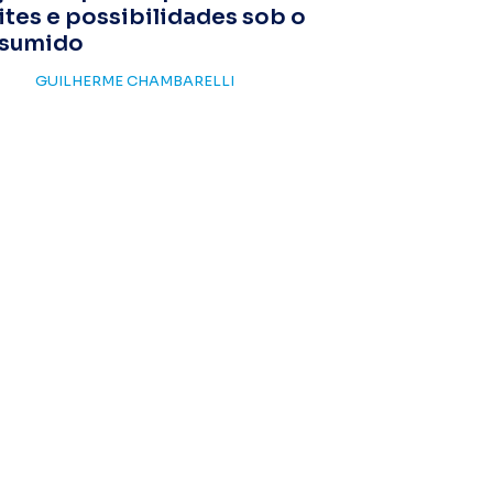
ites e possibilidades sob o
esumido
GUILHERME CHAMBARELLI