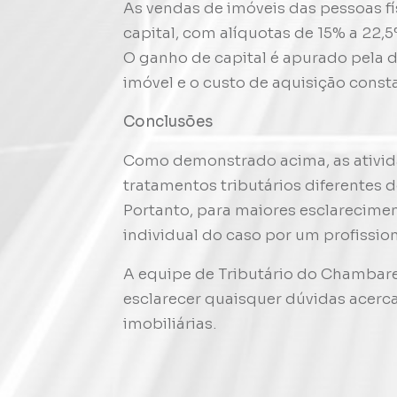
As vendas de imóveis das pessoas fí
capital, com alíquotas de 15% a 22,
O ganho de capital é apurado pela d
imóvel e o custo de aquisição const
Conclusões
Como demonstrado acima, as ativid
tratamentos tributários diferentes 
Portanto, para maiores esclarecimen
individual do caso por um profission
A equipe de Tributário do Chambare
esclarecer quaisquer dúvidas acerca
imobiliárias.