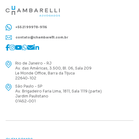
+55 21 99978-9116
contato@chambarelli.com.br
Rio de Janeiro - RJ
Av. das Américas, 3.500, Bl. 06, Sala 209
Le Monde Office, Barra da Tijuca
22640-102
São Paulo - SP
Av. Brigadeiro Faria Lima, 1811, Sala 1119 (parte)
Jardim Paulistano
01452-001