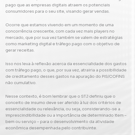
pago que as empresas digitais atraem os potenciais
consumidores para o seu site, visando gerar vendas.
Ocorre que estamos vivendo em um momento de uma
concorrência crescente, com cada vez mais players no
mercado, que por sua vez também se valem de estratégias
como marketing digital e tráfego pago com o objetivo de
gerar receitas.
Isso nos leva à reflexão acerca da essencialidade dos gastos
com tráfego pago, o que, por sua vez, atrairia a possibilidade
de creditamento desses gastos na apuração do PIS/COFINS
não cumulativo.
Nesse contexto, é bom lembrar que o STJ definiu que o
conceito de insumo deve ser aferido à luz dos critérios de
essencialidade ou relevância, ou seja, considerando-se a
imprescindibilidade ou a importância de determinado item –
bem ou serviço – para o desenvolvimento da atividade
econômica desempenhada pelo contribuinte.