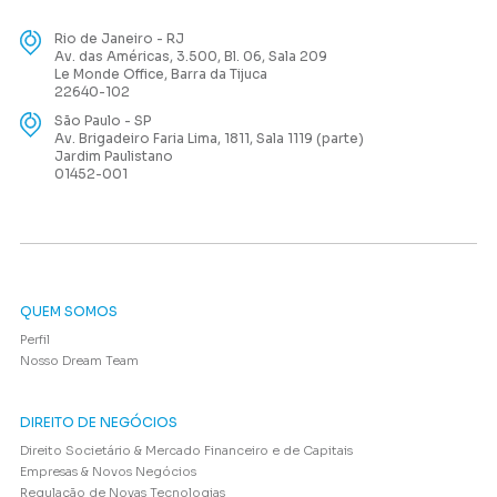
Rio de Janeiro - RJ
Av. das Américas, 3.500, Bl. 06, Sala 209
Le Monde Office, Barra da Tijuca
22640-102
São Paulo - SP
Av. Brigadeiro Faria Lima, 1811, Sala 1119 (parte)
Jardim Paulistano
01452-001
QUEM SOMOS
Perfil
Nosso Dream Team
DIREITO DE NEGÓCIOS
Direito Societário & Mercado Financeiro e de Capitais
Empresas & Novos Negócios
Regulação de Novas Tecnologias