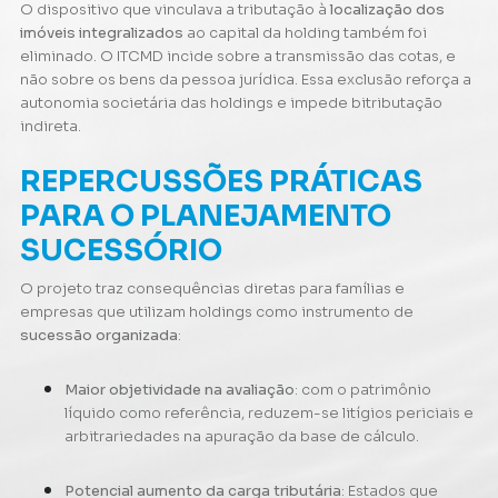
O dispositivo que vinculava a tributação à
localização dos
imóveis integralizados
ao capital da holding também foi
eliminado. O ITCMD incide sobre a transmissão das cotas, e
não sobre os bens da pessoa jurídica. Essa exclusão reforça a
autonomia societária das holdings e impede bitributação
indireta.
REPERCUSSÕES PRÁTICAS
PARA O PLANEJAMENTO
SUCESSÓRIO
O projeto traz consequências diretas para famílias e
empresas que utilizam holdings como instrumento de
sucessão organizada
:
Maior objetividade na avaliação
: com o patrimônio
líquido como referência, reduzem-se litígios periciais e
arbitrariedades na apuração da base de cálculo.
Potencial aumento da carga tributária
: Estados que