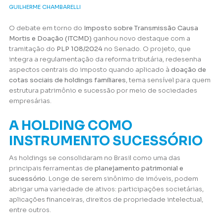
GUILHERME CHAMBARELLI
O debate em torno do
Imposto sobre Transmissão Causa
Mortis e Doação (ITCMD)
ganhou novo destaque com a
tramitação do
PLP 108/2024
no Senado. O projeto, que
integra a regulamentação da reforma tributária, redesenha
aspectos centrais do imposto quando aplicado à
doação de
cotas sociais de holdings familiares
, tema sensível para quem
estrutura patrimônio e sucessão por meio de sociedades
empresárias.
A HOLDING COMO
INSTRUMENTO SUCESSÓRIO
As holdings se consolidaram no Brasil como uma das
principais ferramentas de
planejamento patrimonial e
sucessório
. Longe de serem sinônimo de imóveis, podem
abrigar uma variedade de ativos: participações societárias,
aplicações financeiras, direitos de propriedade intelectual,
entre outros.