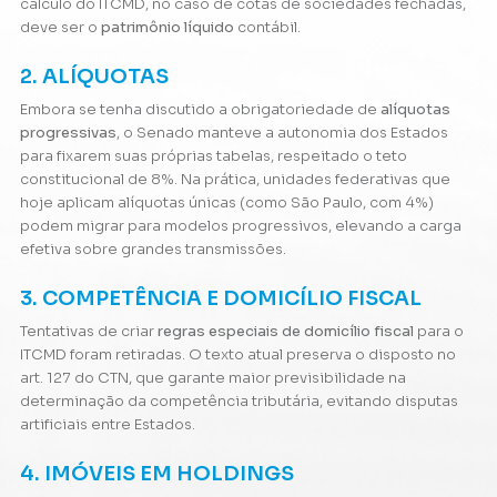
cálculo do ITCMD, no caso de cotas de sociedades fechadas,
deve ser o
patrimônio líquido
contábil.
2. ALÍQUOTAS
Embora se tenha discutido a obrigatoriedade de
alíquotas
progressivas
, o Senado manteve a autonomia dos Estados
para fixarem suas próprias tabelas, respeitado o teto
constitucional de 8%. Na prática, unidades federativas que
hoje aplicam alíquotas únicas (como São Paulo, com 4%)
podem migrar para modelos progressivos, elevando a carga
efetiva sobre grandes transmissões.
3. COMPETÊNCIA E DOMICÍLIO FISCAL
Tentativas de criar
regras especiais de domicílio fiscal
para o
ITCMD foram retiradas. O texto atual preserva o disposto no
art. 127 do CTN, que garante maior previsibilidade na
determinação da competência tributária, evitando disputas
artificiais entre Estados.
4. IMÓVEIS EM HOLDINGS