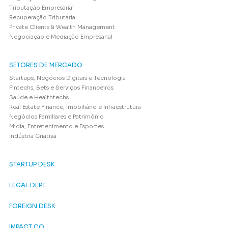
Tributação Empresarial
Recuperação Tributária
Private Clients & Wealth Management
Negociação e Mediação Empresarial
SETORES DE MERCADO
Startups, Negócios Digitais e Tecnologia
Fintechs, Bets e Serviços Financeiros
Saúde e Healthtechs
Real Estate Finance, Imobiliário e Infraestrutura
Negócios Familiares e Patrimônio
Mídia, Entretenimento e Esportes
Indústria Criativa
STARTUP DESK
LEGAL DEPT.
FOREIGN DESK
IMPACT CO.