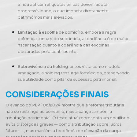
ainda aplicam alíquotas únicas devem adotar
progressividade, o que impacta diretamente
patrimônios mais elevados.
Limitação à escolha de domicílio
: embora a regra
polêmica tenha sido suprimida, a tendência é de maior
fiscalização quanto à coerência das escolhas
declaradas pelo contribuinte.
Sobrevivência da holding
: antes vista como modelo
ameaçado, a holding ressurge fortalecida, preservando
sua utilidade como pilar da sucessão patrimonial.
CONSIDERAÇÕES FINAIS
O avanço do
PLP 108/2024
mostra que a reforma tributária
não se restringe ao consumo, mas alcança também a
tributação patrimonial. O texto atual representa um equilíbrio:
evita distorções graves — como a tributação sobre lucros
futuros —, mas mantém a tendência de
elevação da carga