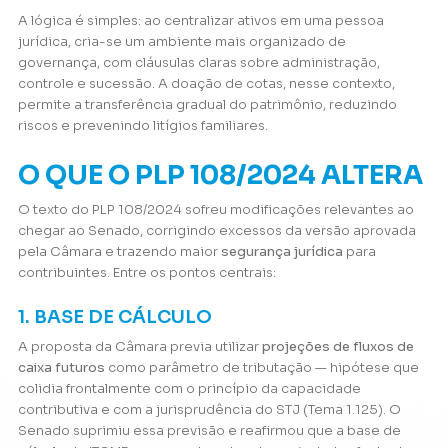
A lógica é simples: ao centralizar ativos em uma pessoa
jurídica, cria-se um ambiente mais organizado de
governança, com cláusulas claras sobre administração,
controle e sucessão. A doação de cotas, nesse contexto,
permite a transferência gradual do patrimônio, reduzindo
riscos e prevenindo litígios familiares.
O QUE O PLP 108/2024 ALTERA
O texto do PLP 108/2024 sofreu modificações relevantes ao
chegar ao Senado, corrigindo excessos da versão aprovada
pela Câmara e trazendo maior
segurança jurídica
para
contribuintes. Entre os pontos centrais:
1. BASE DE CÁLCULO
A proposta da Câmara previa utilizar
projeções de fluxos de
caixa futuros
como parâmetro de tributação — hipótese que
colidia frontalmente com o princípio da capacidade
contributiva e com a jurisprudência do STJ (Tema 1.125). O
Senado suprimiu essa previsão e reafirmou que a base de