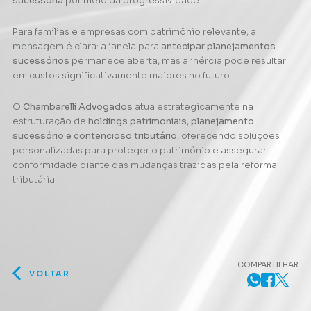
sucessória
por meio da progressividade.
Para famílias e empresas com patrimônio relevante, a
mensagem é clara: a janela para
antecipar planejamentos
sucessórios
permanece aberta, mas a inércia pode resultar
em custos significativamente maiores no futuro.
O
Chambarelli Advogados
atua estrategicamente na
estruturação de
holdings patrimoniais, planejamento
sucessório e contencioso tributário
, oferecendo soluções
personalizadas para proteger o patrimônio e assegurar
conformidade diante das mudanças trazidas pela reforma
tributária.
COMPARTILHAR
VOLTAR