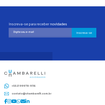
Inscreva-se para receber
novidades
Inscreva-se
+55 21 99978-9116
contato@chambarelli.com.br