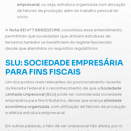
empresarial
, ou seja, estrutura organizada com alocação
de fatores de produção além do trabalho pessoal do
sócio.
A
Nota SEI nº 7.689/2021/ME
consolidou esse entendimento,
permitindo que sociedades que utilizem estruturas de
terceiros também se beneficiem do regime favorecido,
desde que atendidos os requisitos regulatórios.
SLU: SOCIEDADE EMPRESÁRIA
PARA FINS FISCAIS
Um dos pontos mais relevantes do posicionamento recente
da Receita Federal é o reconhecimento de que a
Sociedade
Limitada Unipessoal (SLU)
pode ser considerada sociedade
empresária para fins tributários, desde que exerça
atividade
econômica organizada
, com utilização de fatores de produção
e efetiva estrutura empresarial.
Em outras palavras, o fato de ser unipessoal não afasta, por si