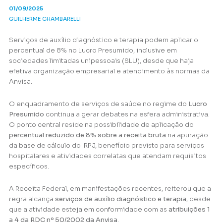
01/09/2025
GUILHERME CHAMBARELLI
Serviços de auxílio diagnóstico e terapia podem aplicar o
percentual de 8% no Lucro Presumido, inclusive em
sociedades limitadas unipessoais (SLU), desde que haja
efetiva organização empresarial e atendimento às normas da
Anvisa.
O enquadramento de serviços de saúde no regime do
Lucro
Presumido
continua a gerar debates na esfera administrativa.
O ponto central reside na possibilidade de aplicação do
percentual reduzido de 8% sobre a receita bruta
na apuração
da base de cálculo do IRPJ, benefício previsto para serviços
hospitalares e atividades correlatas que atendam requisitos
específicos.
A Receita Federal, em manifestações recentes, reiterou que a
regra alcança
serviços de auxílio diagnóstico e terapia
, desde
que a atividade esteja em conformidade com as
atribuições 1
a 4 da RDC nº 50/2002 da Anvisa
.