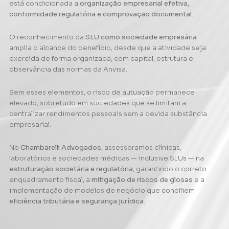
está condicionada a
organização empresarial efetiva,
conformidade regulatória e comprovação documental
.
O reconhecimento da
SLU como sociedade empresária
amplia o alcance do benefício, desde que a atividade seja
exercida de forma organizada, com capital, estrutura e
observância das normas da Anvisa.
Sem esses elementos, o risco de autuação permanece
elevado, sobretudo em sociedades que se limitam a
centralizar rendimentos pessoais sem a devida substância
empresarial.
No
Chambarelli Advogados
, assessoramos clínicas,
laboratórios e sociedades médicas — inclusive SLUs — na
estruturação societária e regulatória
, garantindo o correto
enquadramento fiscal, a
mitigação de riscos de glosas
e a
implementação de modelos de negócio que conciliem
eficiência tributária e segurança jurídica
.