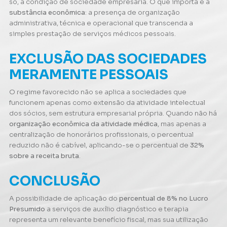
só, a condição de sociedade empresária. O que importa é a
substância econômica
: a presença de organização
administrativa, técnica e operacional que transcenda a
simples prestação de serviços médicos pessoais.
EXCLUSÃO DAS SOCIEDADES
MERAMENTE PESSOAIS
O regime favorecido não se aplica a sociedades que
funcionem apenas como extensão da atividade intelectual
dos sócios, sem estrutura empresarial própria. Quando não há
organização econômica da atividade médica
, mas apenas a
centralização de honorários profissionais, o percentual
reduzido não é cabível, aplicando-se o percentual de
32%
sobre a receita bruta
.
CONCLUSÃO
A possibilidade de aplicação do
percentual de 8% no Lucro
Presumido
a serviços de auxílio diagnóstico e terapia
representa um relevante benefício fiscal, mas sua utilização