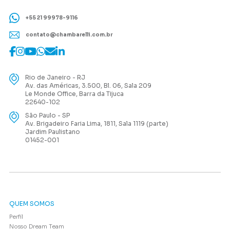
+55 21 99978-9116
contato@chambarelli.com.br
Rio de Janeiro - RJ
Av. das Américas, 3.500, Bl. 06, Sala 209
Le Monde Office, Barra da Tijuca
22640-102
São Paulo - SP
Av. Brigadeiro Faria Lima, 1811, Sala 1119 (parte)
Jardim Paulistano
01452-001
QUEM SOMOS
Perfil
Nosso Dream Team