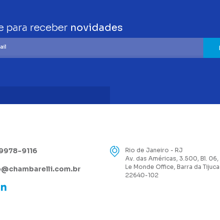
e para receber
novidades
99978-9116
Rio de Janeiro - RJ
Av. das Américas, 3.500, Bl. 06,
Le Monde Office, Barra da Tijuca
@chambarelli.com.br
22640-102