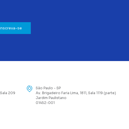
Inscreva-se
São Paulo - SP
 Sala 209
Av. Brigadeiro Faria Lima, 1811, Sala 1119 (parte)
Jardim Paulistano
01452-001