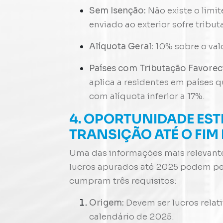
Sem Isenção:
Não existe o limit
enviado ao exterior sofre tribu
Alíquota Geral:
10% sobre o val
Países com Tributação Favorec
aplica a residentes em países 
com alíquota inferior a 17%
.
4. OPORTUNIDADE EST
TRANSIÇÃO ATÉ O FIM 
Uma das informações mais relevante
lucros apurados até 2025 podem pe
cumpram três requisitos
:
Origem:
Devem ser lucros relat
calendário de 2025
.