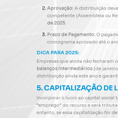
Aprovação:
A distribuição dev
competente (Assembleia ou Reu
de 2025
.
Prazo de Pagamento:
O pagamen
cronograma aprovado até o an
DICA PARA 2025:
Empresas que ainda não fecharam o
balanços intermediários
(de janeir
distribuição ainda este ano e garanti
5. CAPITALIZAÇÃO DE
Incorporar o lucro ao capital soci
“emprego” do recurso e será tribut
entanto, se essa capitalização for d