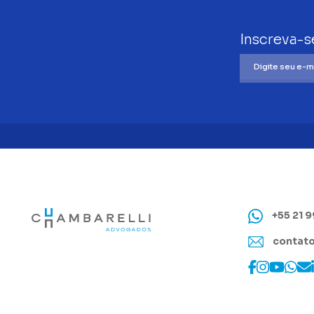
Inscreva-s
+55 21 
contato