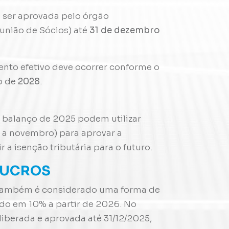
e ser aprovada pelo órgão
nião de Sócios) até
31 de dezembro
to efetivo deve ocorrer conforme o
o de
2028
.
 balanço de 2025 podem utilizar
o a novembro) para aprovar a
r a isenção tributária para o futuro
.
 LUCROS
al também é considerado uma forma de
ado em 10% a partir de 2026
.
No
eliberada e aprovada até 31/12/2025,