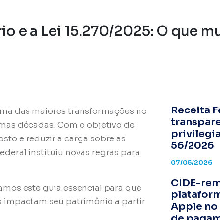
io e a Lei 15.270/2025: O que m
Receita F
ma das maiores transformações no
transpare
timas décadas
.
Com o objetivo de
privilegi
sto e reduzir a carga sobre as
56/2026
ederal instituiu novas regras para
07/05/2026
CIDE-rem
ramos este guia essencial para que
plataform
impactam seu patrimônio a partir
Apple no
de paga