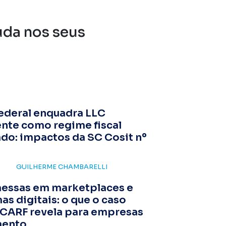
uda nos seus
ederal enquadra LLC
nte como regime fiscal
ado: impactos da SC Cosit nº
GUILHERME CHAMBARELLI
essas em marketplaces e
as digitais: o que o caso
 CARF revela para empresas
mento