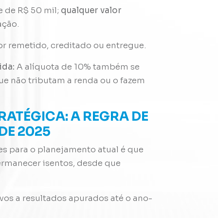
e de R$ 50 mil;
qualquer valor
tação
.
or remetido, creditado ou entregue
.
ida:
A alíquota de 10% também se
que não tributam a renda ou o fazem
RATÉGICA: A REGRA DE
DE 2025
s para o planejamento atual é que
rmanecer isentos, desde que
ivos a resultados apurados até o ano-