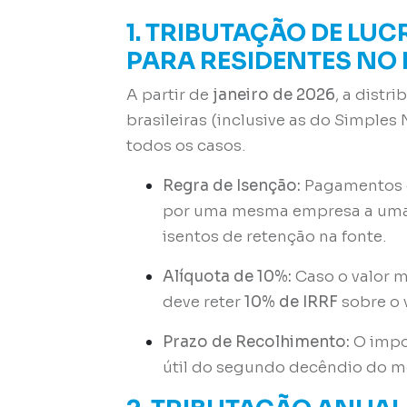
1. TRIBUTAÇÃO DE LUC
PARA RESIDENTES NO 
A partir de
janeiro de 2026
, a distr
brasileiras (inclusive as do Simples
todos os casos
.
Regra de Isenção:
Pagamentos 
por uma mesma empresa a uma 
isentos de retenção na fonte
.
Alíquota de 10%:
Caso o valor m
deve reter
10% de IRRF
sobre o 
Prazo de Recolhimento:
O impos
útil do segundo decêndio do 