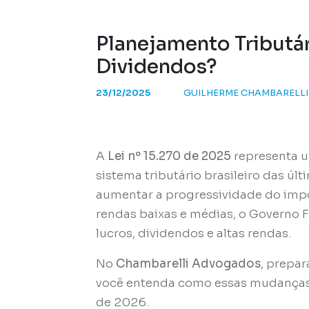
Planejamento Tributár
Dividendos?
23/12/2025
GUILHERME CHAMBARELLI
A
Lei nº 15.270 de 2025
representa u
sistema tributário brasileiro das úl
aumentar a progressividade do impo
rendas baixas e médias, o Governo F
lucros, dividendos e altas rendas
.
No
Chambarelli Advogados
, prepa
você entenda como essas mudanças 
de 2026.