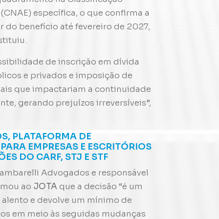
(CNAE) específica, o que confirma a
r do benefício até fevereiro de 2027,
tituiu.
sibilidade de inscrição em dívida
licos e privados e imposição de
iais que impactariam a continuidade
te, gerando prejuízos irreversíveis”,
S, PLATAFORMA DE
PARA EMPRESAS E ESCRITÓRIOS
S DO CARF, STJ E STF
hambarelli Advogados e responsável
irmou ao
JOTA
que a decisão “é um
 alento e devolve um mínimo de
ntos em meio às seguidas mudanças