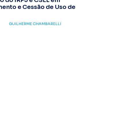
o do IRPJ e CSLL em
mento e Cessão de Uso de
GUILHERME CHAMBARELLI