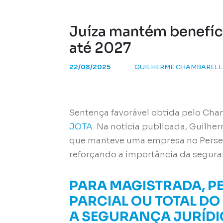
Juíza mantém benefíc
até 2027
22/08/2025
GUILHERME CHAMBARELL
Sentença favorável obtida pelo Ch
JOTA
. Na notícia publicada, Guilh
que manteve uma empresa no Perse at
reforçando a importância da seguran
PARA MAGISTRADA, P
PARCIAL OU TOTAL D
A SEGURANÇA JURÍDI