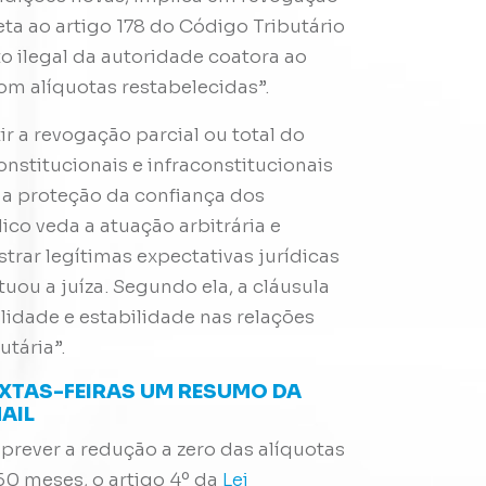
eta ao artigo 178 do Código Tributário
to ilegal da autoridade coatora ao
om alíquotas restabelecidas”.
r a revogação parcial ou total do
nstitucionais e infraconstitucionais
e a proteção da confiança dos
ico veda a atuação arbitrária e
strar legítimas expectativas jurídicas
ou a juíza. Segundo ela, a cláusula
ilidade e estabilidade nas relações
utária”.
EXTAS-FEIRAS UM RESUMO DA
AIL
 prever a redução a zero das alíquotas
60 meses, o artigo 4º da
Lei