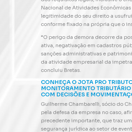
Nacional de Atividades Econômicas 
legitimidade do seu direito a usufrui
conforme fixado na própria que o ins
“O perigo da demora decorre da pos
ativa, negativação em cadastros púb
sanções administrativas e patrimon
da atividade empresarial da impetran
concluiu Bretas.
CONHEÇA O JOTA PRO TRIBUTO
MONITORAMENTO TRIBUTÁRIO 
COM DECISÕES E MOVIMENTAÇÕE
Guilherme Chambarelli, sócio do C
pela defesa da empresa no caso, af
precedente importante, que traz um
segurança jurídica ao setor de eve