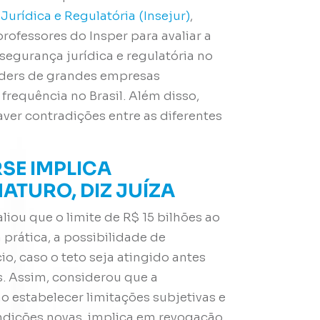
Jurídica e Regulatória (Insejur)
,
ofessores do Insper para avaliar a
segurança jurídica e regulatória no
olders de grandes empresas
requência no Brasil. Além disso,
er contradições entre as diferentes
RSE IMPLICA
TURO, DIZ JUÍZA
liou que o limite de R$ 15 bilhões ao
 prática, a possibilidade de
, caso o teto seja atingido antes
s. Assim, considerou que a
o estabelecer limitações subjetivas e
ondições novas, implica em revogação