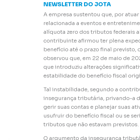
NEWSLETTER DO JOTA
A empresa sustentou que, por atuar
relacionada a eventos e entretenime
alíquota zero dos tributos federais
contribuinte afirmou ter plena expe
benefício até o prazo final previsto,
observou que, em 22 de maio de 2024
que introduziu alterações significa
estabilidade do benefício fiscal or
Tal instabilidade, segundo a contrib
insegurança tributária, privando-a d
gerir suas contas e planejar suas at
usufruir do benefício fiscal ou se s
tributos que não estavam previstos.
O argumento da insegurança tributá