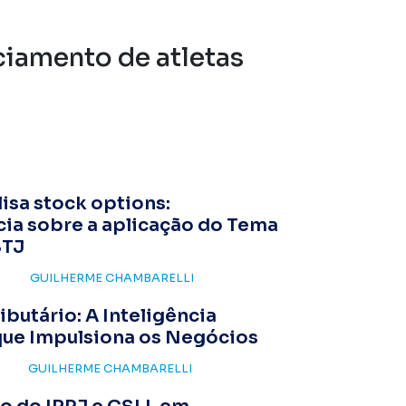
ciamento de atletas
isa stock options:
ia sobre a aplicação do Tema
STJ
GUILHERME CHAMBARELLI
ributário: A Inteligência
que Impulsiona os Negócios
GUILHERME CHAMBARELLI