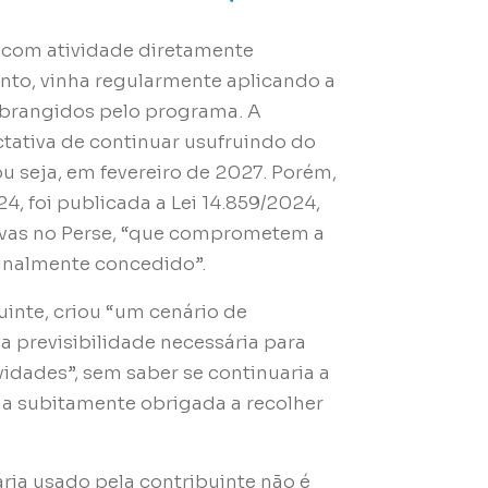
 com atividade diretamente
nto, vinha regularmente aplicando a
 abrangidos pelo programa. A
ctativa de continuar usufruindo do
 ou seja, em fevereiro de 2027. Porém,
, foi publicada a Lei 14.859/2024,
tivas no Perse, “que comprometem a
iginalmente concedido”.
uinte, criou “um cenário de
a previsibilidade necessária para
ividades”, sem saber se continuaria a
eria subitamente obrigada a recolher
ria usado pela contribuinte não é