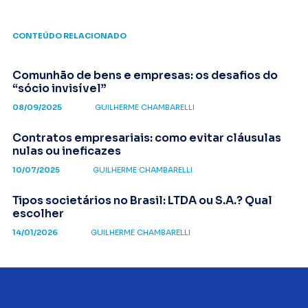
CONTEÚDO RELACIONADO
Comunhão de bens e empresas: os desafios do
“sócio invisível”
08/09/2025
GUILHERME CHAMBARELLI
Contratos empresariais: como evitar cláusulas
nulas ou ineficazes
10/07/2025
GUILHERME CHAMBARELLI
Tipos societários no Brasil: LTDA ou S.A.? Qual
escolher
14/01/2026
GUILHERME CHAMBARELLI