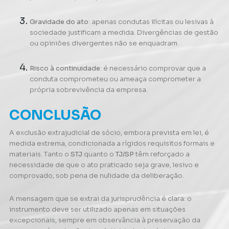
Gravidade do ato
: apenas condutas ilícitas ou lesivas à
sociedade justificam a medida. Divergências de gestão
ou opiniões divergentes não se enquadram.
Risco à continuidade
: é necessário comprovar que a
conduta comprometeu ou ameaça comprometer a
própria sobrevivência da empresa.
CONCLUSÃO
A exclusão extrajudicial de sócio, embora prevista em lei, é
medida extrema, condicionada a rígidos requisitos formais e
materiais. Tanto o
STJ
quanto o
TJ/SP
têm reforçado a
necessidade de que o ato praticado seja grave, lesivo e
comprovado, sob pena de nulidade da deliberação.
A mensagem que se extrai da jurisprudência é clara: o
instrumento deve ser utilizado apenas em situações
excepcionais, sempre em observância à preservação da