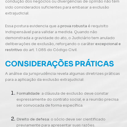
condução dos negócios ou divergências de opinião não têm
sido considerados suficientes para embasar a exclusão
extrajudicial.
Essa postura evidencia que a
prova robusta
é requisito
indispensável para validar a medida. Quando não
demonstrada a gravidade do ato, o Judiciário tem anulado
deliberações de exclusão, reforçando o caráter
excepcional e
restritivo
do art. 1.085 do Código Civil.
CONSIDERAÇÕES PRÁTICAS
A análise da jurisprudência revela algumas diretrizes práticas
para a aplicação da exclusão extrajudicial:
Formalidade
: a cláusula de exclusão deve constar
expressamente do contrato social, e a reunião precisa
ser convocada de forma específica.
Direito de defesa
: o sócio deve ser cientificado
previamente para apresentar suas razões.