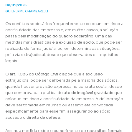
08/09/2025
GUILHERME CHAMBARELLI
Os conflitos societários frequentemente colocam em risco a
continuidade das empresas e, em muitos casos, a solução
passa pela
modificação do quadro societário
. Uma das
medidas mais drásticas é a
exclusão de sócio
, que pode ser
realizada de forma judicial ou, em determinadas situações,
pela via
extrajudicial
, desde que observados os requisitos
legais.
O
art. 1.085 do Código Civil
dispõe que a exclusão
extrajudicial pode ser deliberada pela maioria dos sócios,
quando houver previsão expressa no contrato social, desde
que comprovada a prática de
ato de inegável gravidade
que
coloque em risco a continuidade da empresa. A deliberação
deve ser tomada em reunião ou assembleia convocada
especificamente para esse fim, assegurando ao sócio
acusado o
direito de defesa
.
Assim, a medida exige o cumprimento de
requisitos formais