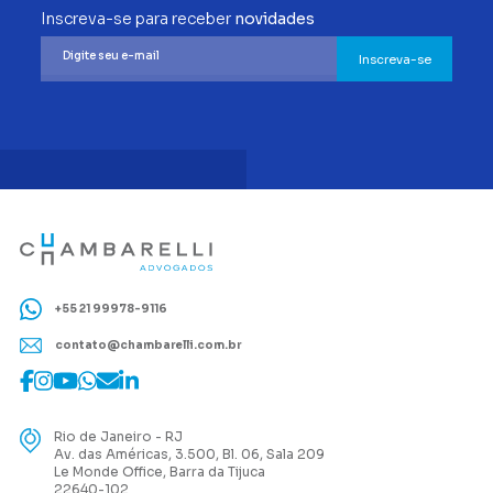
Inscreva-se para receber
novidades
Inscreva-se
+55 21 99978-9116
contato@chambarelli.com.br
Rio de Janeiro - RJ
Av. das Américas, 3.500, Bl. 06, Sala 209
Le Monde Office, Barra da Tijuca
22640-102