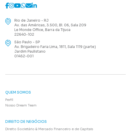
Rio de Janeiro - RJ
Av. das Américas, 3.500, Bl. 06, Sala 209
Le Monde Office, Barra da Tijuca
22640-102
São Paulo - SP
Av. Brigadeiro Faria Lima, 1811, Sala 1119 (parte)
Jardim Paulistano
01452-001
QUEM SOMOS
Perfil
Nosso Dream Team
DIREITO DE NEGÓCIOS
Direito Societário & Mercado Financeiro e de Capitais