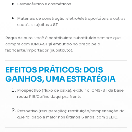
Farmacêutico e cosméticos.
Materiais de construção, eletro/eletroportáteis
e outras
cadeias sujeitas a
ST
.
Regra de ouro
: você é
contribuinte substituído
sempre que
compra com
ICMS-ST já embutido
no preço pelo
fabricante/importador (substituto).
EFEITOS PRÁTICOS: DOIS
GANHOS, UMA ESTRATÉGIA
Prospectivo (fluxo de caixa):
excluir o ICMS-ST da base
reduz PIS/Cofins daqui pra frente
.
Retroativo (recuperação):
restituição/compensação
do
que foi pago a maior nos
últimos 5 anos
, com
SELIC
.