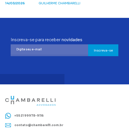
14/03/2026
GUILHERME CHAMBARELLI
Inscreva-se para receber
novidades
Inscreva-se
+55 21 99978-9116
contato@chambarelli.com.br