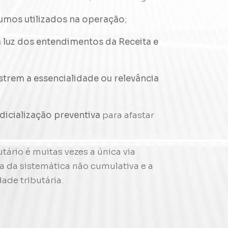
umos utilizados na operação
;
 luz dos entendimentos da Receita e
trem a essencialidade ou relevância
dicialização preventiva
para afastar
tário é muitas vezes a única via
na da sistemática não cumulativa e a
dade tributária.