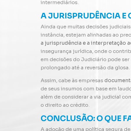
intermediários.
A JURISPRUDÊNCIA E 
Ainda que muitas decisões judiciais
instância, estejam alinhadas ao pre
a jurisprudência e a interpretação 
insegurança jurídica, onde o contri
em decisões do Judiciário pode ser 
prolongado até a reversão da glosa.
Assim, cabe às empresas
documenta
de seus insumos com base em laudos
além de considerar a via judicial c
o direito ao crédito.
CONCLUSÃO: O QUE F
A adoção de uma política segura de