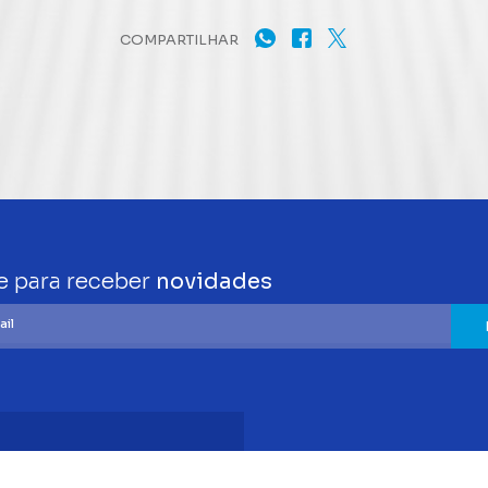
COMPARTILHAR
e para receber
novidades