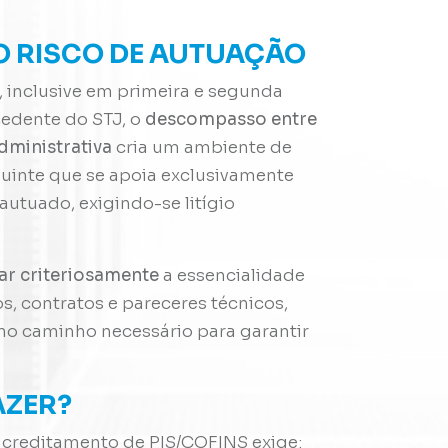
O RISCO DE AUTUAÇÃO
, inclusive em primeira e segunda
cedente do STJ, o
descompasso entre
administrativa
cria um ambiente de
buinte que se apoia exclusivamente
autuado, exigindo-se litígio
r criteriosamente
a essencialidade
, contratos e pareceres técnicos,
omo caminho necessário para garantir
AZER?
 creditamento de PIS/COFINS exige: