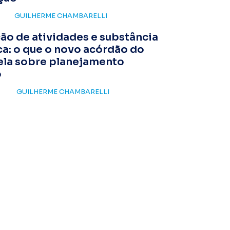
GUILHERME CHAMBARELLI
o de atividades e substância
a: o que o novo acórdão do
ela sobre planejamento
o
GUILHERME CHAMBARELLI