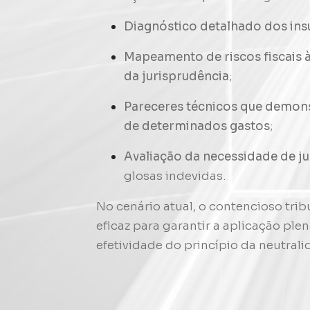
Diagnóstico detalhado dos ins
Mapeamento de riscos fiscais à
da jurisprudência
;
Pareceres técnicos que demons
de determinados gastos
;
Avaliação da necessidade de ju
glosas indevidas.
No cenário atual, o contencioso tribu
eficaz para garantir a aplicação ple
efetividade do princípio da neutrali