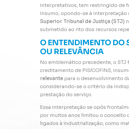
interpretativos, tem restringido de
insumo, opondo-se à interpretação
Superior Tribunal de Justiça (STJ)
n
submetido ao rito dos recursos repet
O ENTENDIMENTO DO S
OU RELEVÂNCIA
No emblemático precedente, o STJ fi
creditamento de PIS/COFINS, insum
relevante
para o desenvolvimento d
considerando-se o critério da indis
prestação do serviço.
Essa interpretação se opôs frontalme
por muitos anos limitou o conceito
ligados à industrialização, como m