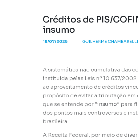
Créditos de PIS/COFIN
insumo
18/07/2025
GUILHERME CHAMBARELL
A sistemática não cumulativa das co
instituída pelas Leis nº 10.637/2002
ao aproveitamento de créditos vinc
propósito de evitar a tributação em
que se entende por
“insumo”
para f
dos pontos mais controversos e inst
brasileira.
A Receita Federal, por meio de
dive