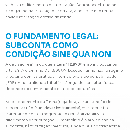
viabiliza o diferimento da tributação. Sem subconta, aciona-
se o gatilho da tributação imediata, ainda que não tenha
havido realização efetiva da renda.
O FUNDAMENTO LEGAL:
SUBCONTA COMO
CONDIÇÃO SINE QUA NON
A decisão reafirmou que a
Lei nº 12.973/14
, ao introduzir os
arts. 24-A e 24-B no DL 1.598/77, buscou harmonizar o regime
tributário com as práticas internacionais de contabilidade
(IFRS). A neutralidade tributária, longe de ser automática,
depende do cumprimento estrito de controles.
No entendimento da Turma julgadora, a manutenção de
subcontas não é um
dever instrumental
, mas requisito
material: somente a segregação contábil viabiliza o
diferimento da tributação. O raciocínio é claro: se não há
subconta, há tributação imediata, ainda que a contrapartida