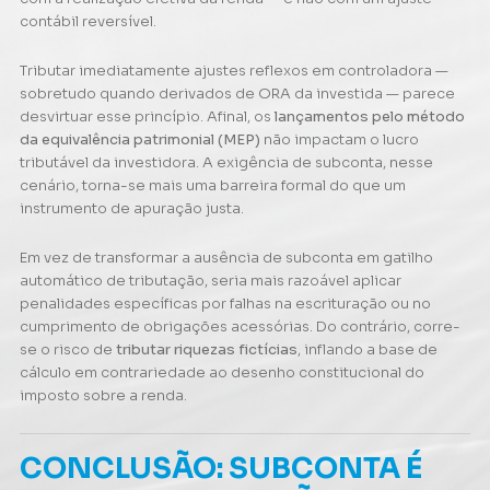
contábil reversível.
Tributar imediatamente ajustes reflexos em controladora —
sobretudo quando derivados de ORA da investida — parece
desvirtuar esse princípio. Afinal, os
lançamentos pelo método
da equivalência patrimonial (MEP)
não impactam o lucro
tributável da investidora. A exigência de subconta, nesse
cenário, torna-se mais uma barreira formal do que um
instrumento de apuração justa.
Em vez de transformar a ausência de subconta em gatilho
automático de tributação, seria mais razoável aplicar
penalidades específicas por falhas na escrituração ou no
cumprimento de obrigações acessórias. Do contrário, corre-
se o risco de
tributar riquezas fictícias
, inflando a base de
cálculo em contrariedade ao desenho constitucional do
imposto sobre a renda.
CONCLUSÃO: SUBCONTA É