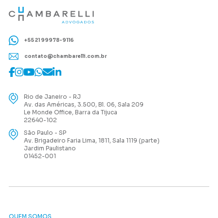
+55 21 99978-9116
contato@chambarelli.com.br
Rio de Janeiro - RJ
Av. das Américas, 3.500, Bl. 06, Sala 209
Le Monde Office, Barra da Tijuca
22640-102
São Paulo - SP
Av. Brigadeiro Faria Lima, 1811, Sala 1119 (parte)
Jardim Paulistano
01452-001
QUEM SOMOS