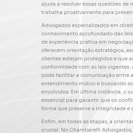
ajuda a resolver essas questões de
trabalha proativamente para preveni
Advogados especializados em direit
conhecimento aprofundado das leis 
de experiência prática em negociação
oferecem orientação estratégica, a
clientes estejam protegidos e que 
conformidade com as leis vigentes. A
pode facilitar a comunicação entre
entendimento mútuo e buscando so
envolvidos. Em última instância, o s
essencial para garantir que os confl
forma que preserve a integridade e 
Enfim, em todas as etapas, a orient
crucial. No Chambarelli Advogados,