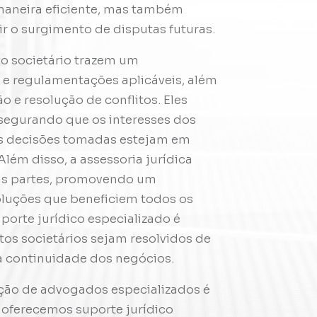
 maneira eficiente, mas também
r o surgimento de disputas futuras.
o societário trazem um
e regulamentações aplicáveis, além
 e resolução de conflitos. Eles
ssegurando que os interesses dos
as decisões tomadas estejam em
lém disso, a assessoria jurídica
 as partes, promovendo um
luções que beneficiem todos os
uporte jurídico especializado é
itos societários sejam resolvidos de
a continuidade dos negócios.
ação de advogados especializados é
 oferecemos suporte jurídico