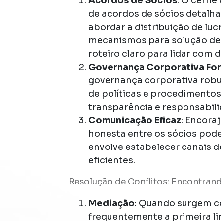
Acordos de Sócios
: O cerne
de acordos de sócios detal
abordar a distribuição de luc
mecanismos para solução de 
roteiro claro para lidar com
Governança Corporativa For
governança corporativa robusta
de políticas e procedimento
transparência e responsabili
Comunicação Eficaz
: Encora
honesta entre os sócios pode 
envolve estabelecer canais 
eficientes.
Resolução de Conflitos: Encontran
Mediação
: Quando surgem co
frequentemente a primeira li