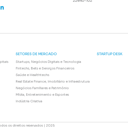
22640-102
SETORES DE MERCADO
STARTUP DESK
pitais
Startups, Negócios Digitais e Tecnologia
Fintechs, Bets e Serviços Financeiros
Saúde e Healthtechs
Real Estate Finance, Imobiliário e Infraestrutura
Negócios Familiares e Patrimônio
Mídia, Entretenimento e Esportes
Indústria Criativa
odos os direitos reservados | 2025