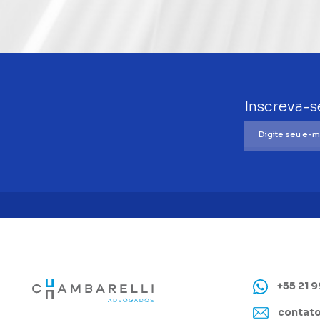
Inscreva-s
+55 21 
contato