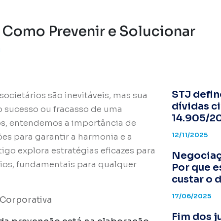
: Como Prevenir e Solucionar
I
STJ defin
ocietários são inevitáveis, mas sua
dívidas ci
 sucesso ou fracasso de uma
14.905/2
s, entendemos a importância de
12/11/2025
es para garantir a harmonia e a
igo explora estratégias eficazes para
Negociaç
ários, fundamentais para qualquer
Por que 
custar o 
17/06/2025
 Corporativa
Fim dos j