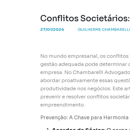
Conflitos Societários
27/01/2024
GUILHERME CHAMBARELL
No mundo empresarial, os conflitos s
gestão adequada pode determinar o
empresa. No Chambarelli Advogado
abordar proativamente essas questõ
produtividade nos negócios. Este art
prevenir e resolver conflitos societ
empreendimento.
Prevenção: A Chave para Harmonia