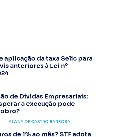
e aplicação da taxa Selic para
vis anteriores à Lei nº
024
ão de Dívidas Empresariais:
esperar a execução pode
dobro?
ALANA DE CASTRO BARBOSA
uros de 1% ao mês? STF adota