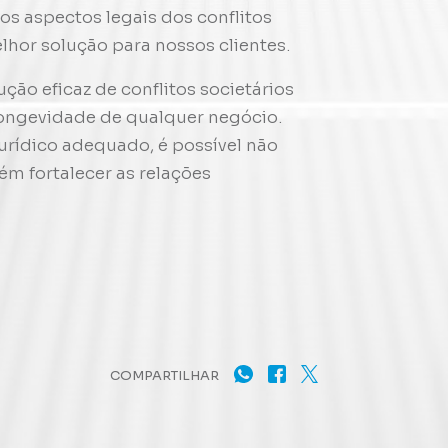
s aspectos legais dos conflitos
hor solução para nossos clientes.
ção eficaz de conflitos societários
longevidade de qualquer negócio.
jurídico adequado, é possível não
m fortalecer as relações
COMPARTILHAR