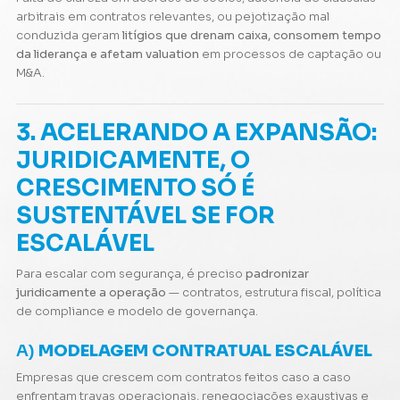
arbitrais em contratos relevantes, ou pejotização mal
conduzida geram
litígios que drenam caixa, consomem tempo
da liderança e afetam valuation
em processos de captação ou
M&A.
3. ACELERANDO A EXPANSÃO:
JURIDICAMENTE, O
CRESCIMENTO SÓ É
SUSTENTÁVEL SE FOR
ESCALÁVEL
Para escalar com segurança, é preciso
padronizar
juridicamente a operação
— contratos, estrutura fiscal, política
de compliance e modelo de governança.
A)
MODELAGEM CONTRATUAL ESCALÁVEL
Empresas que crescem com contratos feitos caso a caso
enfrentam travas operacionais, renegociações exaustivas e