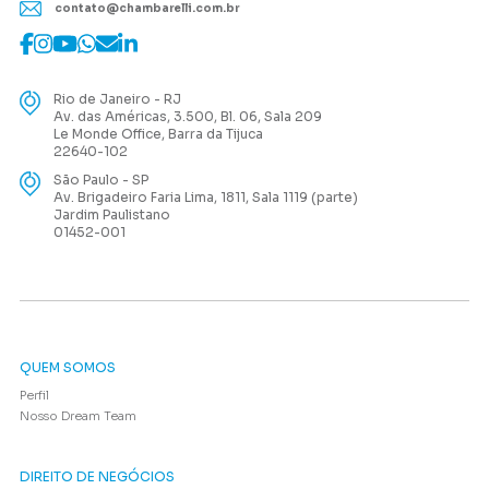
contato@chambarelli.com.br
Rio de Janeiro - RJ
Av. das Américas, 3.500, Bl. 06, Sala 209
Le Monde Office, Barra da Tijuca
22640-102
São Paulo - SP
Av. Brigadeiro Faria Lima, 1811, Sala 1119 (parte)
Jardim Paulistano
01452-001
QUEM SOMOS
Perfil
Nosso Dream Team
DIREITO DE NEGÓCIOS