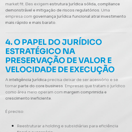
market fit. Eles exigem
estrutura jurídica sólida, compliance
demonstrável e mitigação de riscos regulatórios
. Uma
empresa com
governança jurídica funcional atrai investimento
mais rápido e mais barato
.
4. O PAPEL DO JURÍDICO
ESTRATÉGICO NA
PRESERVAÇÃO DE VALOR E
VELOCIDADE DE EXECUÇÃO
A
inteligência jurídica
precisa deixar de ser acessório e se
tornar
parte do core business
. Empresas que tratam o jurídico
como área meio operam com
margem comprimida e
crescimento ineficiente
.
É preciso:
Reestruturar a holding e subsidiárias para eficiência