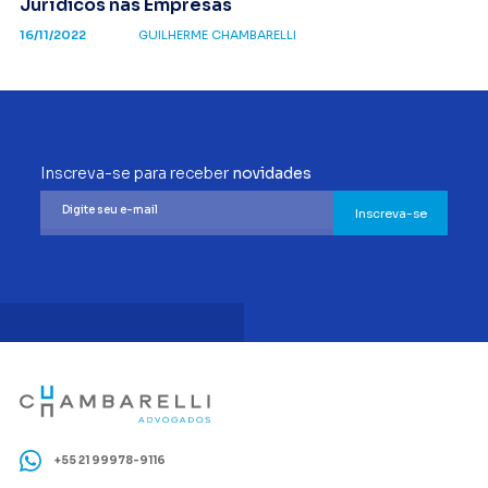
Jurídicos nas Empresas
16/11/2022
GUILHERME CHAMBARELLI
Inscreva-se para receber
novidades
Inscreva-se
+55 21 99978-9116