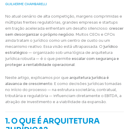
GUILHERME CHAMBARELLI
No atual cenário de alta competição, margens comprimidas e
múltiplas frentes regulatórias, grandes empresas e startups
em tração acelerada enfrentam um desafio silencioso:
crescer
sem desorganizar o próprio negócio
. Muitos CEOs e CFOs
ainda tratam o jurídico como um centro de custo ou um
mecanismo reativo. Essa visão está ultrapassada. O
jurídico
estratégico
— organizado sob uma lógica de
arquitetura
jurídica robusta
— é o que permite
escalar com segurança e
proteger a rentabilidade operacional
.
Neste artigo, explicamos por que
arquitetura jurídica é
alavanca de crescimento
. E como decisões jurídicas tomadas
no início do processo — na estrutura societária, contratual,
tributária e regulatória — influenciam diretamente o EBITDA, a
atração de investimento e a viabilidade da expansão.
1. O QUE É ARQUITETURA