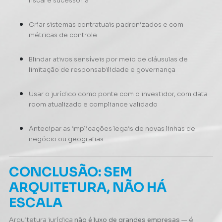
fiscal e sucessória
Criar sistemas contratuais padronizados e com
métricas de controle
Blindar ativos sensíveis por meio de cláusulas de
limitação de responsabilidade e governança
Usar o jurídico como ponte com o investidor, com data
room atualizado e compliance validado
Antecipar as implicações legais de novas linhas de
negócio ou geografias
CONCLUSÃO: SEM
ARQUITETURA, NÃO HÁ
ESCALA
Arquitetura jurídica
não é luxo de grandes empresas
— é