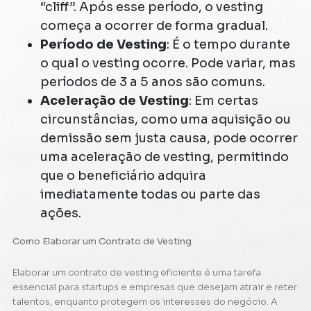
“cliff”. Após esse período, o vesting
começa a ocorrer de forma gradual.
Período de Vesting
: É o tempo durante
o qual o vesting ocorre. Pode variar, mas
períodos de 3 a 5 anos são comuns.
Aceleração de Vesting
: Em certas
circunstâncias, como uma aquisição ou
demissão sem justa causa, pode ocorrer
uma aceleração de vesting, permitindo
que o beneficiário adquira
imediatamente todas ou parte das
ações.
Como Elaborar um Contrato de Vesting
Elaborar um contrato de vesting eficiente é uma tarefa
essencial para startups e empresas que desejam atrair e reter
talentos, enquanto protegem os interesses do negócio. A