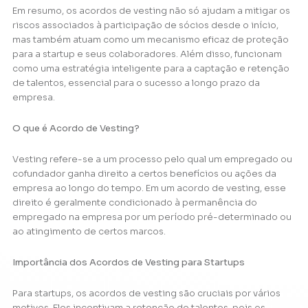
Em resumo, os acordos de vesting não só ajudam a mitigar os
riscos associados à participação de sócios desde o início,
mas também atuam como um mecanismo eficaz de proteção
para a startup e seus colaboradores. Além disso, funcionam
como uma estratégia inteligente para a captação e retenção
de talentos, essencial para o sucesso a longo prazo da
empresa.
O que é Acordo de Vesting?
Vesting refere-se a um processo pelo qual um empregado ou
cofundador ganha direito a certos benefícios ou ações da
empresa ao longo do tempo. Em um acordo de vesting, esse
direito é geralmente condicionado à permanência do
empregado na empresa por um período pré-determinado ou
ao atingimento de certos marcos.
Importância dos Acordos de Vesting para Startups
Para startups, os acordos de vesting são cruciais por vários
motivos. Eles incentivam a retenção de talentos, pois os