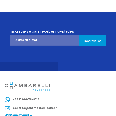
Inscreva-se para receber
novidades
Inscreva-se
+55 21 99978-9116
contato@chambarelli.com.br