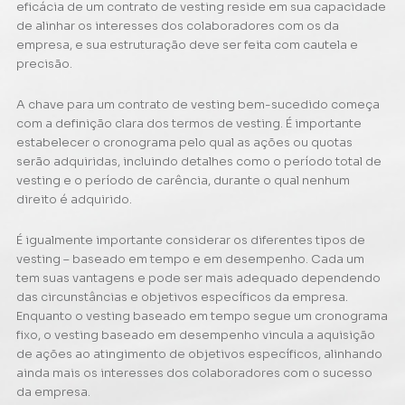
eficácia de um contrato de vesting reside em sua capacidade
de alinhar os interesses dos colaboradores com os da
empresa, e sua estruturação deve ser feita com cautela e
precisão.
A chave para um contrato de vesting bem-sucedido começa
com a definição clara dos termos de vesting. É importante
estabelecer o cronograma pelo qual as ações ou quotas
serão adquiridas, incluindo detalhes como o período total de
vesting e o período de carência, durante o qual nenhum
direito é adquirido.
É igualmente importante considerar os diferentes tipos de
vesting – baseado em tempo e em desempenho. Cada um
tem suas vantagens e pode ser mais adequado dependendo
das circunstâncias e objetivos específicos da empresa.
Enquanto o vesting baseado em tempo segue um cronograma
fixo, o vesting baseado em desempenho vincula a aquisição
de ações ao atingimento de objetivos específicos, alinhando
ainda mais os interesses dos colaboradores com o sucesso
da empresa.