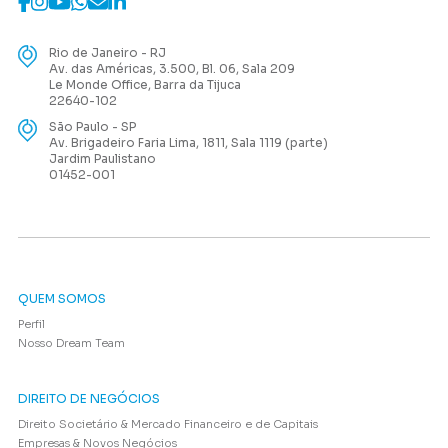
Rio de Janeiro - RJ
Av. das Américas, 3.500, Bl. 06, Sala 209
Le Monde Office, Barra da Tijuca
22640-102
São Paulo - SP
Av. Brigadeiro Faria Lima, 1811, Sala 1119 (parte)
Jardim Paulistano
01452-001
QUEM SOMOS
Perfil
Nosso Dream Team
DIREITO DE NEGÓCIOS
Direito Societário & Mercado Financeiro e de Capitais
Empresas & Novos Negócios