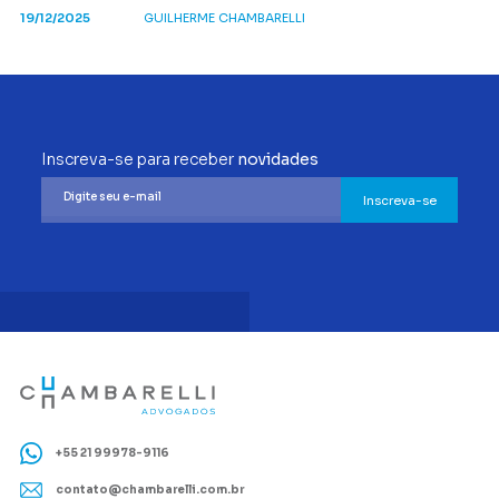
19/12/2025
GUILHERME CHAMBARELLI
Inscreva-se para receber
novidades
Inscreva-se
+55 21 99978-9116
contato@chambarelli.com.br