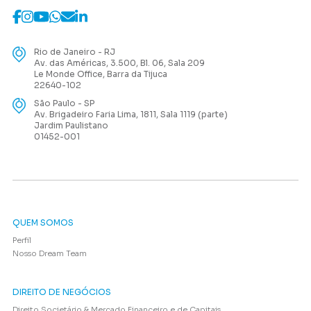
Rio de Janeiro - RJ
Av. das Américas, 3.500, Bl. 06, Sala 209
Le Monde Office, Barra da Tijuca
22640-102
São Paulo - SP
Av. Brigadeiro Faria Lima, 1811, Sala 1119 (parte)
Jardim Paulistano
01452-001
QUEM SOMOS
Perfil
Nosso Dream Team
DIREITO DE NEGÓCIOS
Direito Societário & Mercado Financeiro e de Capitais