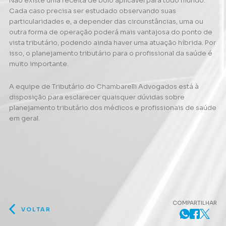
Não existe uma receita de bolo aplicável para todo mundo.
Cada caso precisa ser estudado observando suas
particularidades e, a depender das circunstâncias, uma ou
outra forma de operação poderá mais vantajosa do ponto de
vista tributário, podendo ainda haver uma atuação híbrida. Por
isso, o planejamento tributário para o profissional da saúde é
muito importante.
A equipe de Tributário do Chambarelli Advogados está à
disposição para esclarecer quaisquer dúvidas sobre
planejamento tributário dos médicos e profissionais de saúde
em geral.
COMPARTILHAR
VOLTAR