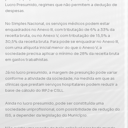
Lucro Presumido, regimes que não permitem a dedução de
despesas.
No Simples Nacional, os serviços médicos podem estar
enquadrados no Anexo III, com tributação de 6% a 33% da
receita bruta, ou no Anexo V, com tributação de 15,5% a
30,5% da receita bruta. Para pode se enquadrar no Anexo III,
com uma alíquota inicial menor do que o Anexo V, a
sociedade precisa aplicar o mínimo de 28% da receita bruta
em gastos trabalhistas.
Já no lucro presumido, a margem de presunção pode variar
conforme a atividade da sociedade, na medida em que as
clínicas que prestam serviços hospitalares podem reduzir a
base de cálculo do IRPJ e CSLL.
Ainda no lucro presumido, pode ser constituída uma
sociedade uniprofissional, com possibilidade de redução do
ISS, a depender da legislação do Município.