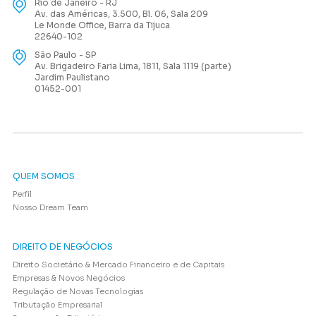
Rio de Janeiro - RJ
Av. das Américas, 3.500, Bl. 06, Sala 209
Le Monde Office, Barra da Tijuca
22640-102
São Paulo - SP
Av. Brigadeiro Faria Lima, 1811, Sala 1119 (parte)
Jardim Paulistano
01452-001
QUEM SOMOS
Perfil
Nosso Dream Team
DIREITO DE NEGÓCIOS
Direito Societário & Mercado Financeiro e de Capitais
Empresas & Novos Negócios
Regulação de Novas Tecnologias
Tributação Empresarial