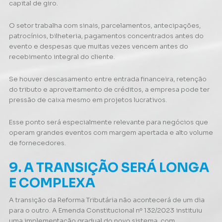
capital de giro.
O setor trabalha com sinais, parcelamentos, antecipações,
patrocínios, bilheteria, pagamentos concentrados antes do
evento e despesas que muitas vezes vencem antes do
recebimento integral do cliente.
Se houver descasamento entre entrada financeira, retenção
do tributo e aproveitamento de créditos, a empresa pode ter
pressão de caixa mesmo em projetos lucrativos.
Esse ponto será especialmente relevante para negócios que
operam grandes eventos com margem apertada e alto volume
de fornecedores.
9. A TRANSIÇÃO SERÁ LONGA
E COMPLEXA
A transição da Reforma Tributária não acontecerá de um dia
para o outro. A Emenda Constitucional nº 132/2023 instituiu
uma implementação gradual do novo sistema, com