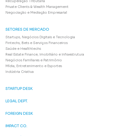
Recuperação Tributária
Private Clients & Wealth Management
Negociação e Mediação Empresarial
SETORES DE MERCADO
Startups, Negócios Digitais e Tecnologia
Fintechs, Bets e Serviços Financeiros
Saúde e Healthtechs
Real Estate Finance, Imobiliário e Infraestrutura
Negócios Familiares e Patrimônio
Mídia, Entretenimento e Esportes
Indústria Criativa
STARTUP DESK
LEGAL DEPT.
FOREIGN DESK
IMPACT CO.