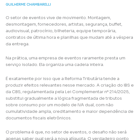
GUILHERME CHAMBARELLI
O setor de eventos vive de movimento. Montagem,
desmontagem, fornecedores, artistas, segurança, buffet,
audiovisual, patrocínio, bilheteria, equipe temporária,
contratos de última hora e planilhas que mudam até a véspera
da entrega.
Na prática, uma empresa de eventos raramente presta um
serviço isolado. Ela organiza uma cadeia inteira.
É exatamente por isso que a Reforma Tributária tende a
produzir efeitos relevantes nesse mercado. A criação do IBS e
da CBS, regulamentada pela Lei Complementar nº 214/2025,
substitui gradualmente a lógica fragmentada de tributos
sobre consumo por um modelo de IVA dual, com não
cumulatividade ampla, creditamento e maior dependência de
documentos fiscais eletrônicos.
O problema é que, no setor de eventos, o desafio não será
apenas saber qual será a nova alíquota. O verdadeiro ponto