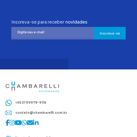
Inscreva-se para receber
novidades
Inscreva-se
+55 21 99978-9116
contato@chambarelli.com.br