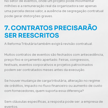
No setor de eventos, onde um projeto pode movimentar
milhões e a remuneração real da organizadora ser apenas
uma parcela desse valor, a ausência de segregação contratual
pode gerar distorções graves.
7. CONTRATOS PRECISARÃO
SER REESCRITOS
A Reforma Tributária também exigirá revisão contratual.
Muitos contratos de eventos são fechados com antecedência,
preço fixo e orçamento apertado. Feiras, congressos,
festivais, eventos corporativos e projetos patrocinados
podem ser contratados meses antes da execução.
Se houver mudança de carga tributária, alteração no regime
de créditos, impacto no fluxo financeiro ou aumento de custo
com fornecedores, quem suporta essa diferença?
Sem cláusulas específicas, a resposta pode ser: a empresa de
eventos.