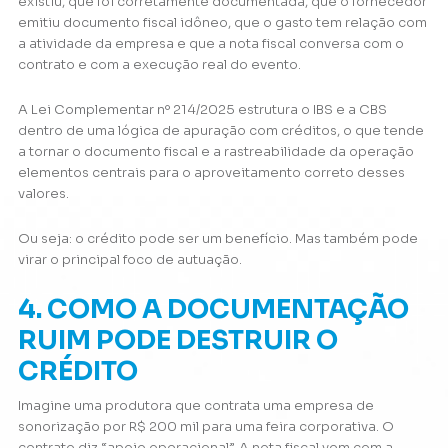
existiu, que foi corretamente documentada, que o fornecedor
emitiu documento fiscal idôneo, que o gasto tem relação com
a atividade da empresa e que a nota fiscal conversa com o
contrato e com a execução real do evento.
A Lei Complementar nº 214/2025 estrutura o IBS e a CBS
dentro de uma lógica de apuração com créditos, o que tende
a tornar o documento fiscal e a rastreabilidade da operação
elementos centrais para o aproveitamento correto desses
valores.
Ou seja: o crédito pode ser um benefício. Mas também pode
virar o principal foco de autuação.
4. COMO A DOCUMENTAÇÃO
RUIM PODE DESTRUIR O
CRÉDITO
Imagine uma produtora que contrata uma empresa de
sonorização por R$ 200 mil para uma feira corporativa. O
contrato diz “apoio operacional”. A nota fiscal vem com a