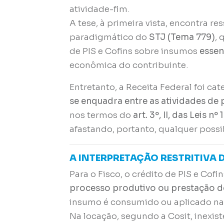
atividade-fim.
A tese, à primeira vista, encontra r
paradigmático do
STJ (Tema 779)
, 
de PIS e Cofins sobre insumos
essen
econômica do contribuinte.
Entretanto, a Receita Federal foi ca
se enquadra entre as atividades de
nos termos do
art. 3º, II, das Leis 
afastando, portanto, qualquer possi
A INTERPRETAÇÃO RESTRITIVA D
Para o Fisco, o crédito de PIS e Co
processo produtivo ou prestação d
insumo é consumido ou aplicado na g
Na locação, segundo a Cosit, inexis