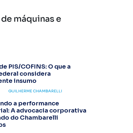
o de máquinas e
de PIS/COFINS: O que a
ederal considera
ente insumo
GUILHERME CHAMBARELLI
ndo a performance
al: A advocacia corporativa
ado do Chambarelli
os