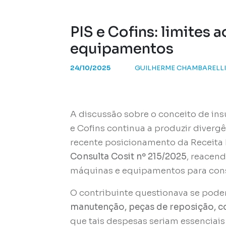
PIS e Cofins: limites
equipamentos
24/10/2025
GUILHERME CHAMBARELL
A discussão sobre o conceito de
in
e Cofins continua a produzir divergê
recente posicionamento da Receita 
Consulta Cosit nº 215/2025
, reacen
máquinas e equipamentos para const
O contribuinte questionava se pode
manutenção, peças de reposição, co
que tais despesas seriam essenciais