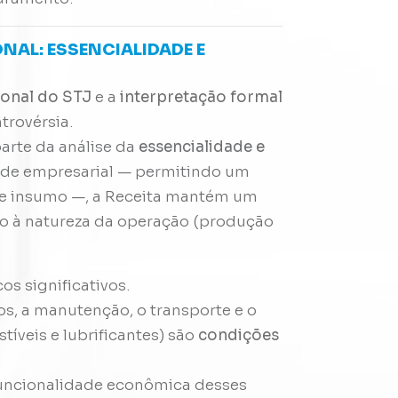
ONAL: ESSENCIALIDADE E
ional do STJ
e a
interpretação formal
trovérsia.
parte da análise da
essencialidade e
ade empresarial — permitindo um
de insumo —, a Receita mantém um
ado à natureza da operação (produção
os significativos.
s, a manutenção, o transporte e o
veis e lubrificantes) são
condições
 funcionalidade econômica desses