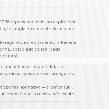
/2025
representa mais um capítulo da
retação ampla do conceito de insumo
 do regime de creditamento, a Receita
omia, descolada da realidade
 capital.
ara reconhecer a materialidade
ais, discussões como essa seguirão
.
 é apenas normativa — é conceitual:
ele sem o qual a receita não existe.