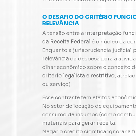
O DESAFIO DO CRITÉRIO FUNCI
RELEVÂNCIA
A tensão entre a
interpretação func
da Receita Federal
é o núcleo da con
Enquanto a jurisprudência judicial 
relevância
da despesa para a ativid
olhar econômico sobre o conceito 
critério legalista e restritivo
, atrel
ou serviço).
Esse contraste tem efeitos econômic
No setor de locação de equipamento
consumo de insumos (como combustí
materiais para gerar receita
.
Negar o crédito significa ignorar a