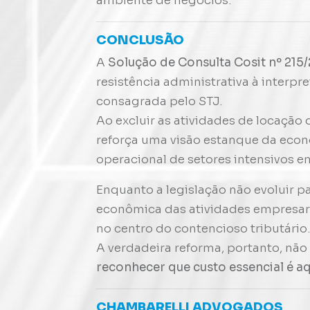
ambiente de negócios.
CONCLUSÃO
A
Solução de Consulta Cosit nº 215
resistência administrativa à interp
consagrada pelo STJ.
Ao excluir as atividades de locação
reforça uma visão estanque da econ
operacional de setores intensivos em
Enquanto a legislação não evoluir p
econômica das atividades empresari
no centro do contencioso tributário
A verdadeira reforma, portanto, não
reconhecer que custo essencial é aqu
CHAMBARELLI ADVOGADOS