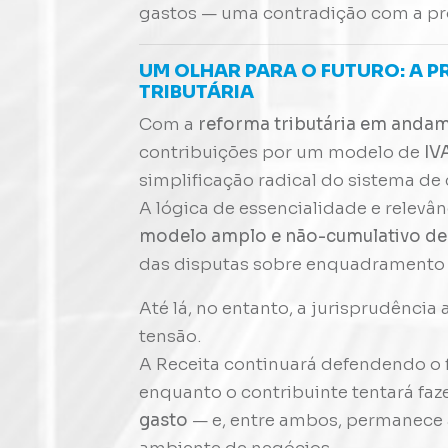
gastos — uma contradição com a pró
UM OLHAR PARA O FUTURO: A 
TRIBUTÁRIA
Com a
reforma tributária em anda
contribuições por um modelo de
IV
simplificação radical do sistema de 
A lógica de essencialidade e relevân
modelo amplo e não-cumulativo de 
das disputas sobre enquadramento s
Até lá, no entanto, a jurisprudência 
tensão.
A Receita continuará defendendo o
enquanto o contribuinte tentará faz
gasto
— e, entre ambos, permanece a