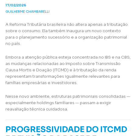
17/02/2026
GUILHERME CHAMBARELLI
A Reforma Tributária brasileira não altera apenas a tributação
sobre o consumo. Ela também inaugura um novo contexto
para o planejamento sucessório e a organização patrimonial
no país.
Embora a atenção pública esteja concentrada no IBS e na CBS,
as mudanças relacionadas ao Imposto sobre Transmissão
Causa Mortis e Doação (ITCMD) e à tributação da renda
representam transformações igualmente relevantes para
famílias empresárias e investidores.
Nesse novo ambiente, estruturas patrimoniais consolidadas —
especialmente holdings familiares — passam a exigir
reavaliação técnica cuidadosa.
PROGRESSIVIDADE DO ITCMD