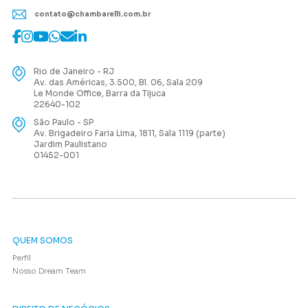
contato@chambarelli.com.br
Rio de Janeiro - RJ
Av. das Américas, 3.500, Bl. 06, Sala 209
Le Monde Office, Barra da Tijuca
22640-102
São Paulo - SP
Av. Brigadeiro Faria Lima, 1811, Sala 1119 (parte)
Jardim Paulistano
01452-001
QUEM SOMOS
Perfil
Nosso Dream Team