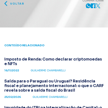
COMPARTILHAR
VOLTAR
CONTEÚDO RELACIONADO
Imposto de Renda: Como declarar criptomoedas
e NFTs
16/11/2022
GUILHERME CHAMBARELLI
Saída para o Paraguai ou Uruguai? Residência
fiscal e planejamento internacional: o que o CARF
revela sobre a saída fiscal do Brasil
25/02/2026
GUILHERME CHAMBARELLI
Imunidade do ITBI na Integralização de Capital: o