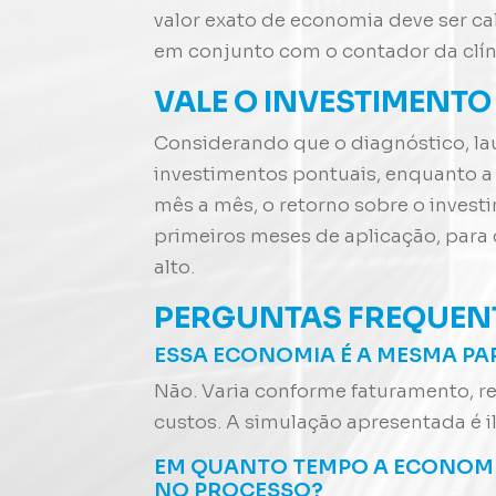
valor exato de economia deve ser ca
em conjunto com o contador da clín
VALE O INVESTIMENT
Considerando que o diagnóstico, lau
investimentos pontuais, enquanto a 
mês a mês, o retorno sobre o invest
primeiros meses de aplicação, para
alto.
PERGUNTAS FREQUEN
ESSA ECONOMIA É A MESMA PA
Não. Varia conforme faturamento, re
custos. A simulação apresentada é il
EM QUANTO TEMPO A ECONOMI
NO PROCESSO?