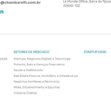
Le Monde Office, Barra da Tijuca
@chambarelli.com.br
22640-102
SETORES DE MERCADO
STARTUP DESK
pitais
Startups, Negócios Digitais e Tecnologia
Fintechs, Bets e Serviços Financeiros
Saúde e Healthtechs
Real Estate Finance, Imobiliário e Infraestrutura
Negócios Familiares e Patrimônio
Mídia, Entretenimento e Esportes
Indústria Criativa