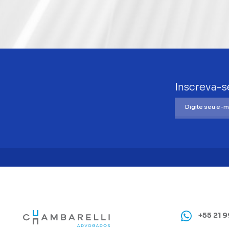
Inscreva-s
+55 21 