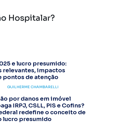
o Hospitalar?
025 e lucro presumido:
 relevantes, impactos
e pontos de atenção
GUILHERME CHAMBARELLI
ção por danos em imóvel
aga IRPJ, CSLL, PIS e Cofins?
ederal redefine o conceito de
o lucro presumido