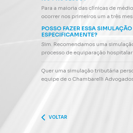
Para a maioria das clínicas de médi
ocorrer nos primeiros um a três mes
POSSO FAZER ESSA SIMULAÇÃO
ESPECIFICAMENTE?
Sim. Recomendamos uma simulação p
processo de equiparação hospitalar
Quer uma simulação tributária perso
equipe de o Chambarelli Advogados
VOLTAR