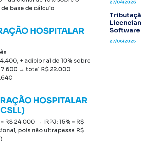
27/04/2026
de base de cálculo
Tributaçã
Licencia
RAÇÃO HOSPITALAR
Software
27/06/2025
mês
14.400, + adicional de 10% sobre
 7.600 → total R$ 22.000
8.640
ARAÇÃO HOSPITALAR
 CSLL)
= R$ 24.000 → IRPJ: 15% = R$
ional, pois não ultrapassa R$
)