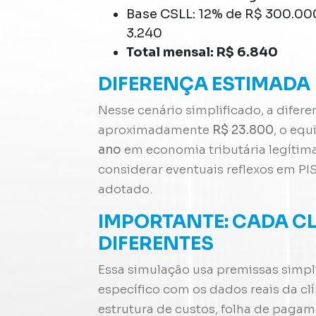
Base CSLL: 12% de R$ 300.00
3.240
Total mensal: R$ 6.840
DIFERENÇA ESTIMADA
Nesse cenário simplificado, a difer
aproximadamente
R$ 23.800
, o equ
ano
em economia tributária legítim
considerar eventuais reflexos em P
adotado.
IMPORTANTE: CADA C
DIFERENTES
Essa simulação usa premissas simpli
específico com os dados reais da cl
estrutura de custos, folha de paga