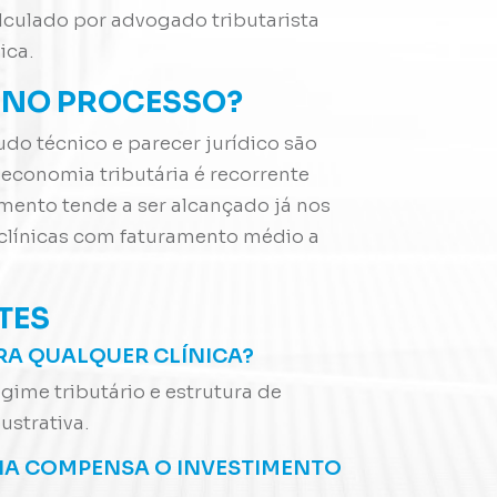
lculado por advogado tributarista
ica.
O NO PROCESSO?
do técnico e parecer jurídico são
economia tributária é recorrente
imento tende a ser alcançado já nos
 clínicas com faturamento médio a
TES
RA QUALQUER CLÍNICA?
gime tributário e estrutura de
ustrativa.
A COMPENSA O INVESTIMENTO