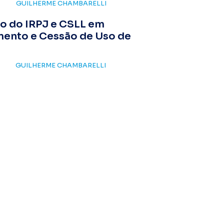
GUILHERME CHAMBARELLI
o do IRPJ e CSLL em
mento e Cessão de Uso de
GUILHERME CHAMBARELLI