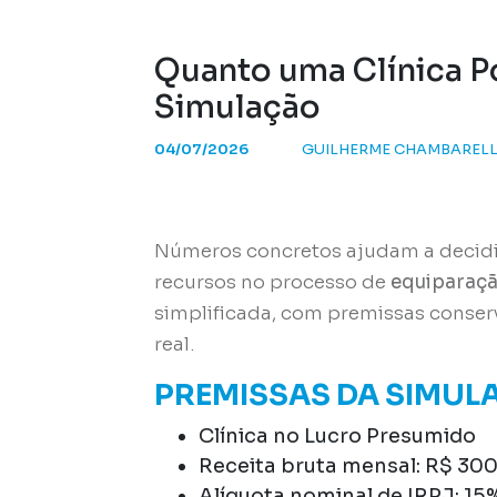
Quanto uma Clínica P
Simulação
04/07/2026
GUILHERME CHAMBARELL
Números concretos ajudam a decidir
recursos no processo de
equiparaçã
simplificada, com premissas conser
real.
PREMISSAS DA SIMUL
Clínica no Lucro Presumido
Receita bruta mensal: R$ 300
Alíquota nominal de IRPJ: 15