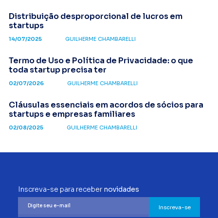
Distribuição desproporcional de lucros em
startups
14/07/2025
GUILHERME CHAMBARELLI
Termo de Uso e Política de Privacidade: o que
toda startup precisa ter
02/07/2026
GUILHERME CHAMBARELLI
Cláusulas essenciais em acordos de sócios para
startups e empresas familiares
02/08/2025
GUILHERME CHAMBARELLI
Inscreva-se para receber
novidades
Inscreva-se