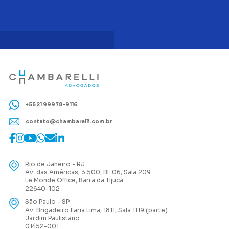
+55 21 99978-9116
contato@chambarelli.com.br
Rio de Janeiro - RJ
Av. das Américas, 3.500, Bl. 06, Sala 209
Le Monde Office, Barra da Tijuca
22640-102
São Paulo - SP
Av. Brigadeiro Faria Lima, 1811, Sala 1119 (parte)
Jardim Paulistano
01452-001