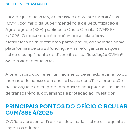
GUILHERME CHAMBARELLI
Em 3 de julho de 2025, a Comissão de Valores Mobiliários
(CVM), por meio da Superintendência de Securitização e
Agronegócio (SSE), publicou o Ofício Circular CVM/SSE
4/2025. O documento é direcionado às plataformas
eletrônicas de investimento participativo, conhecidas como
plataformas de crowdfunding
, e visa reforçar orientações
sobre o cumprimento de dispositivos da
Resolução CVM nº
88
, em vigor desde 2022.
A orientação ocorre em um momento de amadurecimento do
mercado de acesso, em que se busca conciliar a promoção
da inovação e do empreendedorismo com padrões mínimos
de transparência, governança e proteção ao investidor.
PRINCIPAIS PONTOS DO OFÍCIO CIRCULAR
CVM/SSE 4/2025
O Ofício apresenta diretrizes detalhadas sobre os seguintes
aspectos críticos: