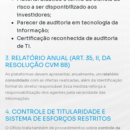
risco a ser disponibilizado aos
investidores;
Parecer de auditoria em tecnologia da
informação;
Certificação reconhecida de auditoria
de TI.
3.
RELATÓRIO ANUAL (ART. 35, II, DA
RESOLUÇÃO CVM 88)
As plataformas devem apresentar, anualmente, um
relatório
consolidado
com as ofertas realizadas, além da identificação
formal do diretor responsável. Essa medida reforça a
responsabilização dos agentes pela veracidade das
informações.
4.
CONTROLE DE TITULARIDADE E
SISTEMA DE ESFORÇOS RESTRITOS
O Ofício trata também de procedimentos sobre
controle da