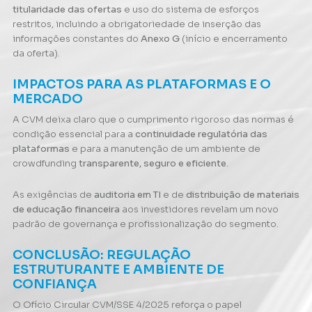
titularidade das ofertas
e uso do sistema de esforços
restritos, incluindo a obrigatoriedade de inserção das
informações constantes do
Anexo G
(início e encerramento
da oferta).
IMPACTOS PARA AS PLATAFORMAS E O
MERCADO
A CVM deixa claro que o cumprimento rigoroso das normas é
condição essencial para a
continuidade regulatória das
plataformas
e para a manutenção de um ambiente de
crowdfunding
transparente, seguro e eficiente
.
As exigências de
auditoria em TI
e de
distribuição de materiais
de educação financeira
aos investidores revelam um novo
padrão de governança e profissionalização do segmento.
CONCLUSÃO: REGULAÇÃO
ESTRUTURANTE E AMBIENTE DE
CONFIANÇA
O Ofício Circular CVM/SSE 4/2025 reforça o papel