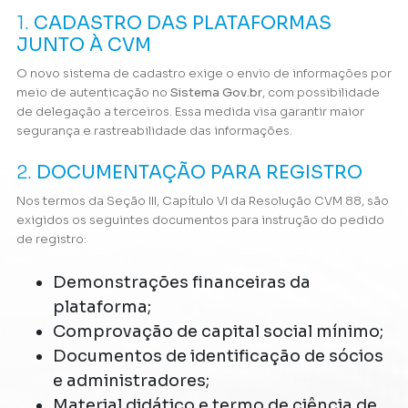
1.
CADASTRO DAS PLATAFORMAS
JUNTO À CVM
O novo sistema de cadastro exige o envio de informações por
meio de autenticação no
Sistema Gov.br
, com possibilidade
de delegação a terceiros. Essa medida visa garantir maior
segurança e rastreabilidade das informações.
2.
DOCUMENTAÇÃO PARA REGISTRO
Nos termos da Seção III, Capítulo VI da Resolução CVM 88, são
exigidos os seguintes documentos para instrução do pedido
de registro:
Demonstrações financeiras da
plataforma;
Comprovação de capital social mínimo;
Documentos de identificação de sócios
e administradores;
Material didático e termo de ciência de