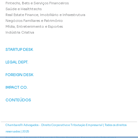
Fintechs, Bets e Serviços Financeiros
Saúde e Healthtechs
Real Estate Finance, Imobiliário e Infraestrutura
Negócios Familiares e Patrimônio
Mídia, Entretenimento e Esportes
Indústria Criativa
STARTUP DESK
LEGAL DEPT.
FOREIGN DESK
IMPACT CO.
CONTEÚDOS
Chambarelli Advogados - Direito Corporativo e Tributação Empresarial | Todos os direitos
reservados | 2025