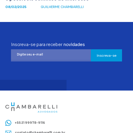
08/02/2025
GUILHERME CHAMBARELLI
Inscreva-se para receber
novidades
Inscreva-se
+55 21 99978-9116
contato@chambarelli.com.br