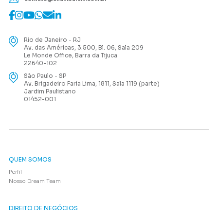
Rio de Janeiro - RJ
Av. das Américas, 3.500, Bl. 06, Sala 209
Le Monde Office, Barra da Tijuca
22640-102
São Paulo - SP
Av. Brigadeiro Faria Lima, 1811, Sala 1119 (parte)
Jardim Paulistano
01452-001
QUEM SOMOS
Perfil
Nosso Dream Team
DIREITO DE NEGÓCIOS