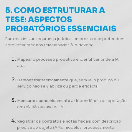
5. COMO ESTRUTURAR A
TESE: ASPECTOS
PROBATÓRIOS ESSENCIAIS
Para maximizar segurança jurídica, empresas que pretendem
aproveitar créditos relacionados à IA devem:
Mapear o processo produtivo
e identificar onde a IA
atua.
Demonstrar tecnicamente
que, sem IA, o produto ou
serviço não se viabiliza ou perde eficácia.
Mensurar economicamente
a dependência da operação
em relação ao uso da IA.
Registrar os contratos e notas fiscais
com descrição
precisa do objeto (APIs, modelos, processamento,