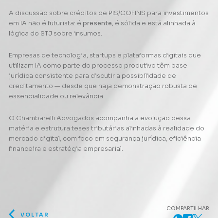
A discussão sobre créditos de PIS/COFINS para investimentos
em IA não é futurista: é
presente
, é sólida e está alinhada à
lógica do STJ sobre insumos.
Empresas de tecnologia, startups e plataformas digitais que
utilizam IA como parte do processo produtivo têm base
jurídica consistente para discutir a possibilidade de
creditamento — desde que haja demonstração robusta de
essencialidade ou relevância.
O Chambarelli Advogados acompanha a evolução dessa
matéria e estrutura teses tributárias alinhadas à realidade do
mercado digital, com foco em segurança jurídica, eficiência
financeira e estratégia empresarial.
COMPARTILHAR
VOLTAR