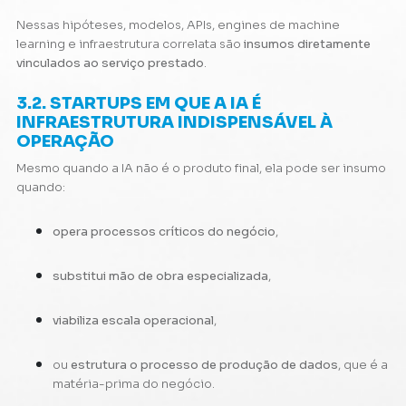
Nessas hipóteses, modelos, APIs, engines de machine
learning e infraestrutura correlata são
insumos diretamente
vinculados ao serviço prestado
.
3.2. STARTUPS EM QUE A IA É
INFRAESTRUTURA INDISPENSÁVEL À
OPERAÇÃO
Mesmo quando a IA não é o produto final, ela pode ser insumo
quando:
opera processos críticos do negócio
,
substitui mão de obra especializada
,
viabiliza escala operacional
,
ou
estrutura o processo de produção de dados
, que é a
matéria-prima do negócio.