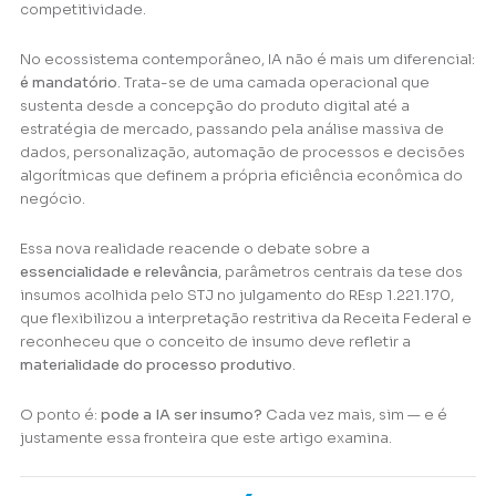
competitividade.
No ecossistema contemporâneo, IA não é mais um diferencial:
é mandatório
. Trata-se de uma camada operacional que
sustenta desde a concepção do produto digital até a
estratégia de mercado, passando pela análise massiva de
dados, personalização, automação de processos e decisões
algorítmicas que definem a própria eficiência econômica do
negócio.
Essa nova realidade reacende o debate sobre a
essencialidade e relevância
, parâmetros centrais da tese dos
insumos acolhida pelo STJ no julgamento do REsp 1.221.170,
que flexibilizou a interpretação restritiva da Receita Federal e
reconheceu que o conceito de insumo deve refletir a
materialidade do processo produtivo
.
O ponto é:
pode a IA ser insumo?
Cada vez mais, sim — e é
justamente essa fronteira que este artigo examina.