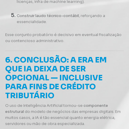
licenças, infra de machine learning).
Construir laudo técnico-contábil
, reforçando a
essencialidade.
Esse conjunto probatório é decisivo em eventual fiscalização
ou contencioso administrativo.
6. CONCLUSÃO: A ERA EM
QUE IA DEIXA DE SER
OPCIONAL — INCLUSIVE
PARA FINS DE CRÉDITO
TRIBUTÁRIO
O uso de Inteligência Artificial tornou-se
componente
estrutural
do modelo de negócios das empresas digitais. Em
muitos casos, a IA é tão essencial quanto energia elétrica,
servidores ou mão de obra especializada.