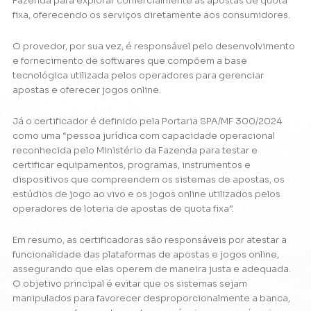
Fazenda para explorar comercialmente as apostas de quota
fixa, oferecendo os serviços diretamente aos consumidores.
O provedor, por sua vez, é responsável pelo desenvolvimento
e fornecimento de softwares que compõem a base
tecnológica utilizada pelos operadores para gerenciar
apostas e oferecer jogos online.
Já o certificador é definido pela Portaria SPA/MF 300/2024
como uma “pessoa jurídica com capacidade operacional
reconhecida pelo Ministério da Fazenda para testar e
certificar equipamentos, programas, instrumentos e
dispositivos que compreendem os sistemas de apostas, os
estúdios de jogo ao vivo e os jogos online utilizados pelos
operadores de loteria de apostas de quota fixa”.
Em resumo, as certificadoras são responsáveis por atestar a
funcionalidade das plataformas de apostas e jogos online,
assegurando que elas operem de maneira justa e adequada.
O objetivo principal é evitar que os sistemas sejam
manipulados para favorecer desproporcionalmente a banca,