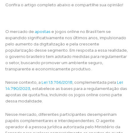
Confira o artigo completo abaixo e compartilhe sua opinião!
O mercado de
apostas
e jogos online no Brasil tem se
expandido significativamente nos últimos anos, impulsionado
pelo aumento da digitalização e pela crescente
popularização desse segmento. Em resposta a essa realidade,
o governo brasileiro tem adotado medidas para regulamentar
o setor, buscando promover um ambiente seguro,
transparente e economicamente produtivo.
Nesse contexto, a
Lei 13.756/2018
, complementada pela
Lei
14.790/2023
, estabelece as bases para a regulamentação das
apostas de quota fixa, incluindo os jogos online como parte
dessa modalidade.
Nesse mercado, diferentes participantes desempenham
papéis complementares e interdependentes. O agente
operador é a pessoa jurídica autorizada pelo Ministério da