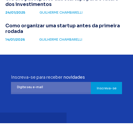
dos investimentos
24/01/2025
GUILHERME CHAMBARELLI
Como organizar uma startup antes da primeira
rodada
14/01/2026
GUILHERME CHAMBARELLI
Inscreva-se para receber
novidades
Inscreva-se