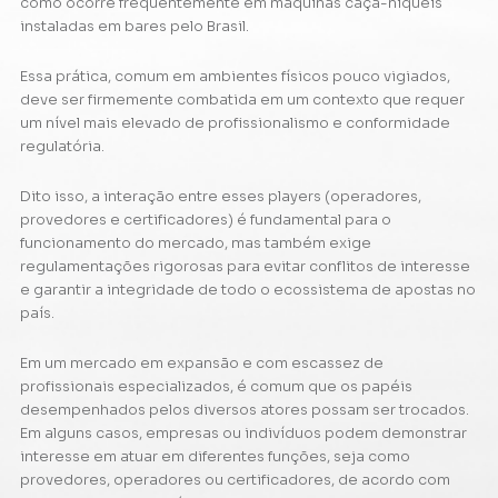
como ocorre frequentemente em máquinas caça-níqueis
instaladas em bares pelo Brasil.
Essa prática, comum em ambientes físicos pouco vigiados,
deve ser firmemente combatida em um contexto que requer
um nível mais elevado de profissionalismo e conformidade
regulatória.
Dito isso, a interação entre esses players (operadores,
provedores e certificadores) é fundamental para o
funcionamento do mercado, mas também exige
regulamentações rigorosas para evitar conflitos de interesse
e garantir a integridade de todo o ecossistema de apostas no
país.
Em um mercado em expansão e com escassez de
profissionais especializados, é comum que os papéis
desempenhados pelos diversos atores possam ser trocados.
Em alguns casos, empresas ou indivíduos podem demonstrar
interesse em atuar em diferentes funções, seja como
provedores, operadores ou certificadores, de acordo com