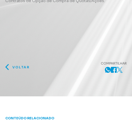
Contratos de Opção de Compra de Quotas/Ações.
COMPARTILHAR
VOLTAR
CONTEÚDO RELACIONADO