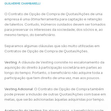
GUILHERME CHAMBARELLI
O Contrato de Opção de Compra de Quotas/Ações de uma
empresa é uma ótima ferramenta para captação e retenção
de talentos. Contudo, inúmeros cuidados devem ser tomados
para preservar os interesses da sociedade, dos sócios e, ao
mesmo tempo, do beneficiário.
Separamos algumas cláusulas que são muito utilizadas em
Contratos de Opção de Compra de Quotas/Ações.
Vesting
: A cláusula de Vesting consiste no escalonamento da
aquisição do direito à participação societária em partes ao
longo do tempo. Portanto, o beneficiário não adquire toda a
participação que tem direito de uma vez, mas aos poucos.
Vesting Adicional
: O Contrato de Opção de Compra também
pode prever a inclusão de outras Quotas/Ações com base em
metas, que serão adicionadas àquelas adquiridas por tempo.
Aceleração do Vesting
: Em alguns casos, o beneficiário pode