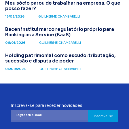
Meu sócio parou de trabalhar na empresa. O que
posso fazer?
13/03/2026
GUILHERME CHAMBARELLI
Bacen institui marco regulatório próprio para
Banking as a Service (BaaS)
06/01/2026
GUILHERME CHAMBARELLI
Holding patrimonial como escudo: tributação,
sucessão e disputa de poder
05/09/2025
GUILHERME CHAMBARELLI
Inscreva-se para receber
novidades
Inscreva-se