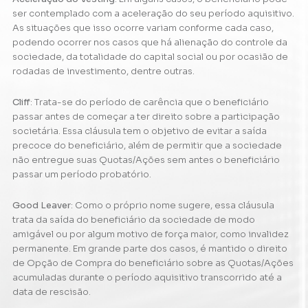
ser contemplado com a aceleração do seu período aquisitivo.
As situações que isso ocorre variam conforme cada caso,
podendo ocorrer nos casos que há alienação do controle da
sociedade, da totalidade do capital social ou por ocasião de
rodadas de investimento, dentre outras.
Cliff
: Trata-se do período de carência que o beneficiário
passar antes de começar a ter direito sobre a participação
societária. Essa cláusula tem o objetivo de evitar a saída
precoce do beneficiário, além de permitir que a sociedade
não entregue suas Quotas/Ações sem antes o beneficiário
passar um período probatório.
Good Leaver
: Como o próprio nome sugere, essa cláusula
trata da saída do beneficiário da sociedade de modo
amigável ou por algum motivo de força maior, como invalidez
permanente. Em grande parte dos casos, é mantido o direito
de Opção de Compra do beneficiário sobre as Quotas/Ações
acumuladas durante o período aquisitivo transcorrido até a
data de rescisão.