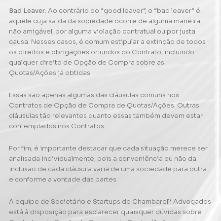
Bad Leaver
: Ao contrário do “good leaver”, o “bad leaver” é
aquele cuja saída da sociedade ocorre de alguma maneira
não amigável, por alguma violação contratual ou por justa
causa. Nesses casos, é comum estipular a extinção de todos
os direitos e obrigações oriundos do Contrato, incluindo
qualquer direito de Opção de Compra sobre as
Quotas/Ações já obtidas.
Essas são apenas algumas das cláusulas comuns nos
Contratos de Opção de Compra de Quotas/Ações. Outras
cláusulas tão relevantes quanto essas também devem estar
contemplados nos Contratos.
Por fim, é importante destacar que cada situação merece ser
analisada individualmente, pois a conveniência ou não da
inclusão de cada cláusula varia de uma sociedade para outra
e conforme a vontade das partes.
A equipe de Societário e Startups do Chambarelli Advogados
está à disposição para esclarecer quaisquer dúvidas sobre