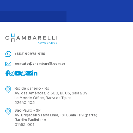
+55 21 99978-9116
contato@chambarelli.com.br
Rio de Janeiro - RJ
Av. das Américas, 3.500, Bl. 06, Sala 209
Le Monde Office, Barra da Tijuca
22640-102
São Paulo - SP
Av. Brigadeiro Faria Lima, 1811, Sala 1119 (parte)
Jardim Paulistano
01452-001