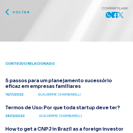
COMPARTILHAR
VOLTAR
CONTEÚDO RELACIONADO
5 passos para um planejamento sucessório
eficaz em empresas familiares
16/11/2022
GUILHERME CHAMBARELLI
Termos de Uso: Por que toda startup deve ter?
28/12/2022
GUILHERME CHAMBARELLI
How to get a CNPJ in Brazil as a foreign investor