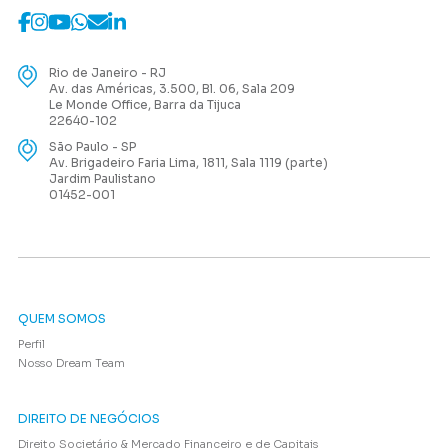
Rio de Janeiro - RJ
Av. das Américas, 3.500, Bl. 06, Sala 209
Le Monde Office, Barra da Tijuca
22640-102
São Paulo - SP
Av. Brigadeiro Faria Lima, 1811, Sala 1119 (parte)
Jardim Paulistano
01452-001
QUEM SOMOS
Perfil
Nosso Dream Team
DIREITO DE NEGÓCIOS
Direito Societário & Mercado Financeiro e de Capitais