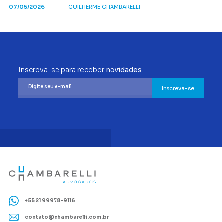
07/05/2026
GUILHERME CHAMBARELLI
Inscreva-se para receber
novidades
Inscreva-se
+55 21 99978-9116
contato@chambarelli.com.br