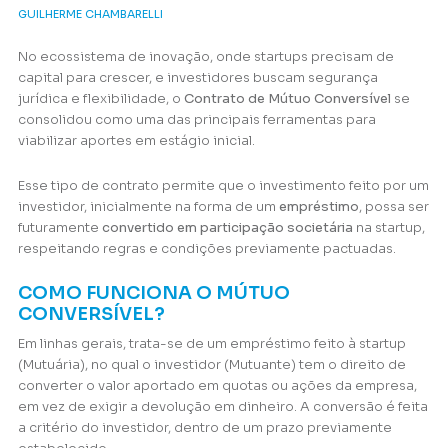
GUILHERME CHAMBARELLI
No ecossistema de inovação, onde startups precisam de
capital para crescer, e investidores buscam segurança
jurídica e flexibilidade, o
Contrato de Mútuo Conversível
se
consolidou como uma das principais ferramentas para
viabilizar aportes em estágio inicial.
Esse tipo de contrato permite que o investimento feito por um
investidor, inicialmente na forma de um
empréstimo
, possa ser
futuramente
convertido em participação societária
na startup,
respeitando regras e condições previamente pactuadas.
COMO FUNCIONA O MÚTUO
CONVERSÍVEL?
Em linhas gerais, trata-se de um empréstimo feito à startup
(Mutuária), no qual o investidor (Mutuante) tem o direito de
converter o valor aportado em quotas ou ações da empresa,
em vez de exigir a devolução em dinheiro. A conversão é feita
a critério do investidor, dentro de um prazo previamente