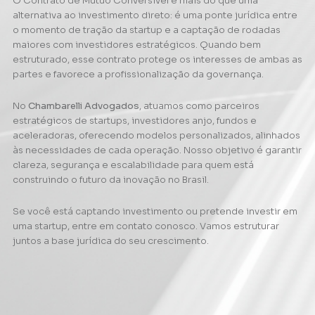
O Contrato de Mútuo Conversível é mais do que uma
alternativa ao investimento direto: é uma ponte jurídica entre
o momento de tração da startup e a captação de rodadas
maiores com investidores estratégicos. Quando bem
estruturado, esse contrato protege os interesses de ambas as
partes e favorece a profissionalização da governança.
No
Chambarelli Advogados
, atuamos como parceiros
estratégicos de startups, investidores anjo, fundos e
aceleradoras, oferecendo modelos personalizados, alinhados
às necessidades de cada operação. Nosso objetivo é garantir
clareza, segurança e escalabilidade para quem está
construindo o futuro da inovação no Brasil.
Se você está captando investimento ou pretende investir em
uma startup, entre em contato conosco. Vamos estruturar
juntos a base jurídica do seu crescimento.