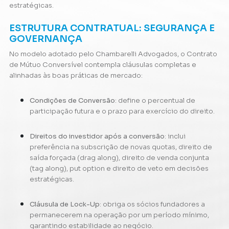
estratégicas.
ESTRUTURA CONTRATUAL: SEGURANÇA E
GOVERNANÇA
No modelo adotado pelo
Chambarelli Advogados
, o Contrato
de Mútuo Conversível contempla cláusulas completas e
alinhadas às boas práticas de mercado:
Condições de Conversão
: define o percentual de
participação futura e o prazo para exercício do direito.
Direitos do investidor após a conversão
: inclui
preferência na subscrição de novas quotas, direito de
saída forçada (drag along), direito de venda conjunta
(tag along), put option e direito de veto em decisões
estratégicas.
Cláusula de Lock-Up
: obriga os sócios fundadores a
permanecerem na operação por um período mínimo,
garantindo estabilidade ao negócio.