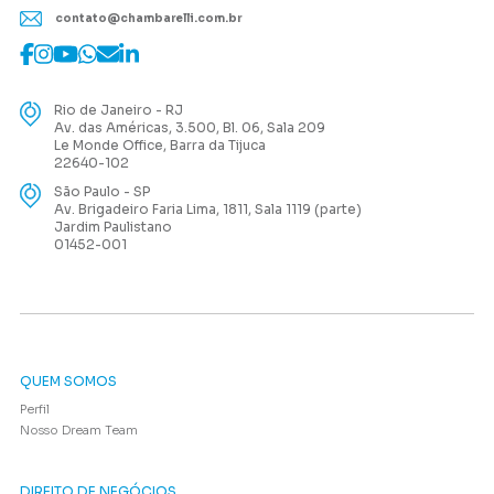
contato@chambarelli.com.br
Rio de Janeiro - RJ
Av. das Américas, 3.500, Bl. 06, Sala 209
Le Monde Office, Barra da Tijuca
22640-102
São Paulo - SP
Av. Brigadeiro Faria Lima, 1811, Sala 1119 (parte)
Jardim Paulistano
01452-001
QUEM SOMOS
Perfil
Nosso Dream Team
DIREITO DE NEGÓCIOS