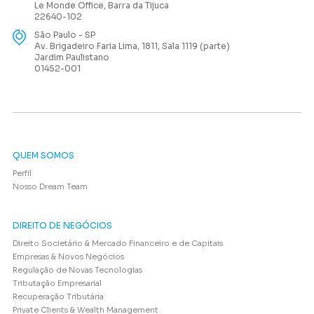
Le Monde Office, Barra da Tijuca
22640-102
São Paulo - SP
Av. Brigadeiro Faria Lima, 1811, Sala 1119 (parte)
Jardim Paulistano
01452-001
QUEM SOMOS
Perfil
Nosso Dream Team
DIREITO DE NEGÓCIOS
Direito Societário & Mercado Financeiro e de Capitais
Empresas & Novos Negócios
Regulação de Novas Tecnologias
Tributação Empresarial
Recuperação Tributária
Private Clients & Wealth Management