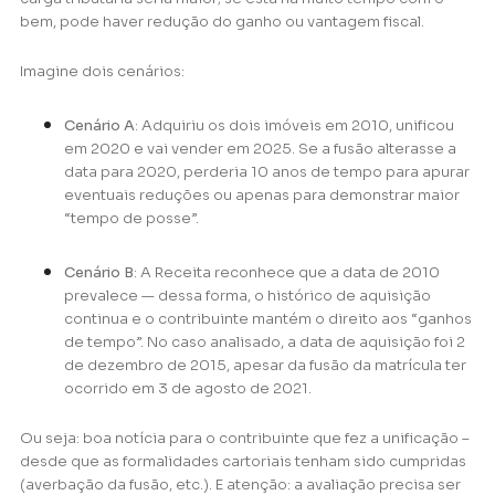
bem, pode haver redução do ganho ou vantagem fiscal.
Imagine dois cenários:
Cenário A
: Adquiriu os dois imóveis em 2010, unificou
em 2020 e vai vender em 2025. Se a fusão alterasse a
data para 2020, perderia 10 anos de tempo para apurar
eventuais reduções ou apenas para demonstrar maior
“tempo de posse”.
Cenário B
: A Receita reconhece que a data de 2010
prevalece — dessa forma, o histórico de aquisição
continua e o contribuinte mantém o direito aos “ganhos
de tempo”. No caso analisado, a data de aquisição foi 2
de dezembro de 2015, apesar da fusão da matrícula ter
ocorrido em 3 de agosto de 2021.
Ou seja: boa notícia para o contribuinte que fez a unificação –
desde que as formalidades cartoriais tenham sido cumpridas
(averbação da fusão, etc.). E atenção: a avaliação precisa ser