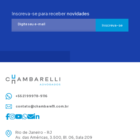
Inscreva-se para receber
novidades
Inscreva-se
+55 21 99978-9116
contato@chambarelli.com.br
Rio de Janeiro - RJ
Av. das Américas, 3.500, Bl. 06, Sala 209