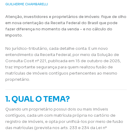
GUILHERME CHAMBARELLI
Atenção, investidores e proprietários de imóveis: fique de olho
em nova orientação da Receita Federal do Brasil que pode
fazer diferença no momento da venda – e no cálculo do
imposto.
No jurídico-tributário, cada detalhe conta. E um novo
entendimento da Receita Federal, por meio da Solução de
Consulta Cosit nº 221, publicada em 15 de outubro de 2025,
traz importante segurança para quem realizou fusão de
matrículas de imóveis contíguos pertencentes ao mesmo
proprietário.
1. QUAL O TEMA?
Quando um proprietário possui dois ou mais imóveis
contíguos, cada um com matrícula própria no cartório de
registro de imóveis, e opta por unificá-los por meio de fusão
das matrículas (prevista nos arts. 233 e 234 da Lei nº