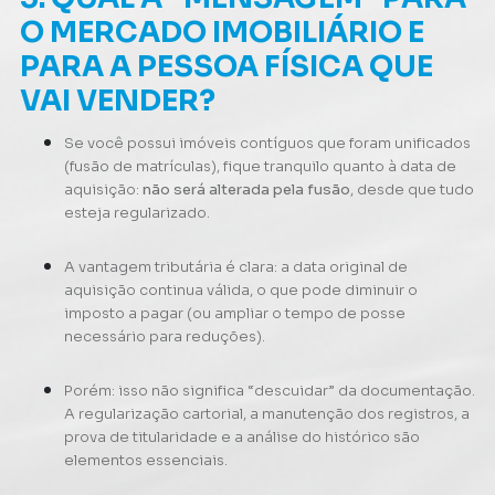
O MERCADO IMOBILIÁRIO E
PARA A PESSOA FÍSICA QUE
VAI VENDER?
Se você possui imóveis contíguos que foram unificados
(fusão de matrículas), fique tranquilo quanto à data de
aquisição:
não será alterada pela fusão
, desde que tudo
esteja regularizado.
A vantagem tributária é clara: a data original de
aquisição continua válida, o que pode diminuir o
imposto a pagar (ou ampliar o tempo de posse
necessário para reduções).
Porém: isso não significa “descuidar” da documentação.
A regularização cartorial, a manutenção dos registros, a
prova de titularidade e a análise do histórico são
elementos essenciais.