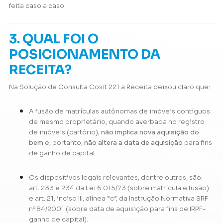
feita caso a caso.
3. QUAL FOI O
POSICIONAMENTO DA
RECEITA?
Na Solução de Consulta Cosit 221 a Receita deixou claro que:
A fusão de matrículas autônomas de imóveis contíguos
de mesmo proprietário, quando averbada no registro
de imóveis (cartório),
não implica nova aquisição do
bem
e, portanto,
não altera a data de aquisição
para fins
de ganho de capital.
Os dispositivos legais relevantes, dentre outros, são:
art. 233 e 234 da Lei 6.015/73 (sobre matrícula e fusão)
e art. 21, inciso III, alínea “c”, da Instrução Normativa SRF
nº 84/2001 (sobre data de aquisição para fins de IRPF-
ganho de capital).