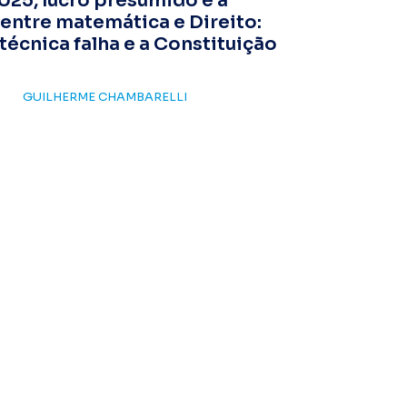
025, lucro presumido e a
entre matemática e Direito:
técnica falha e a Constituição
GUILHERME CHAMBARELLI