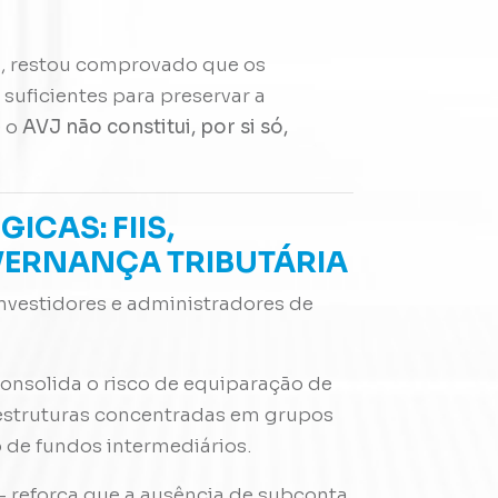
, restou comprovado que os
suficientes para preservar a
e o
AVJ não constitui, por si só,
ICAS: FIIS,
VERNANÇA TRIBUTÁRIA
nvestidores e administradores de
onsolida o risco de equiparação de
 estruturas concentradas em grupos
o de fundos intermediários.
– reforça que a ausência de subconta,