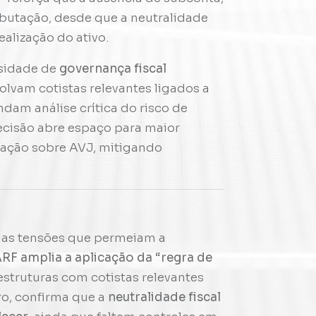
ributação, desde que a neutralidade
alização do ativo.
ssidade de
governança fiscal
volvam cotistas relevantes ligados a
am análise crítica do risco de
cisão abre espaço para maior
utação sobre AVJ, mitigando
 as tensões que permeiam a
RF amplia a aplicação da “regra de
 estruturas com cotistas relevantes
o, confirma que a
neutralidade fiscal