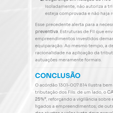
isoladamente, não autoriza a t
esteja comprovada e não haja re
Esse precedente alerta para a nece
preventiva
. Estruturas de FII que en
empreendimentos investidos demand
equiparação. Ao mesmo tempo, a de
racionalidade na aplicação da trib
autuações meramente formais.
CONCLUSÃO
O acórdão 1301-007.814 ilustra bem
tributação dos FIIs: de um lado, o
CA
25%”
, reforçando a vigilância sobre
ligados a empreendimentos; de outr