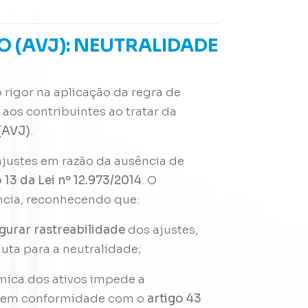
O (AVJ): NEUTRALIDADE
 rigor na aplicação da regra de
 aos contribuintes ao tratar da
 (AVJ)
.
 ajustes em razão da ausência de
o 13 da Lei nº 12.973/2014
. O
ência, reconhecendo que:
gurar rastreabilidade
dos ajustes,
uta para a neutralidade;
mica dos ativos impede a
r, em conformidade com o
artigo 43