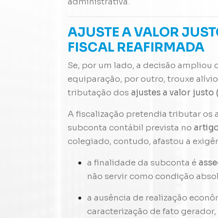
administrativa.
AJUSTE A VALOR JUST
FISCAL REAFIRMADA
Se, por um lado, a decisão ampliou o
equiparação, por outro, trouxe alívio
tributação dos
ajustes a valor justo
A fiscalização pretendia tributar os
subconta contábil prevista no
artig
colegiado, contudo, afastou a exig
a finalidade da subconta é
asse
não servir como condição absol
a ausência de realização econô
caracterização de fato gerado