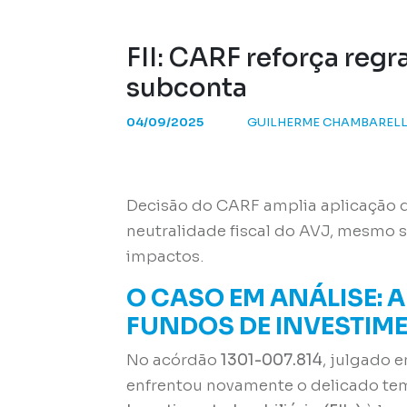
FII: CARF reforça reg
subconta
04/09/2025
GUILHERME CHAMBARELL
Decisão do CARF amplia aplicação d
neutralidade fiscal do AVJ, mesmo 
impactos.
O CASO EM ANÁLISE: A
FUNDOS DE INVESTIME
No acórdão
1301-007.814
, julgado 
enfrentou novamente o delicado te