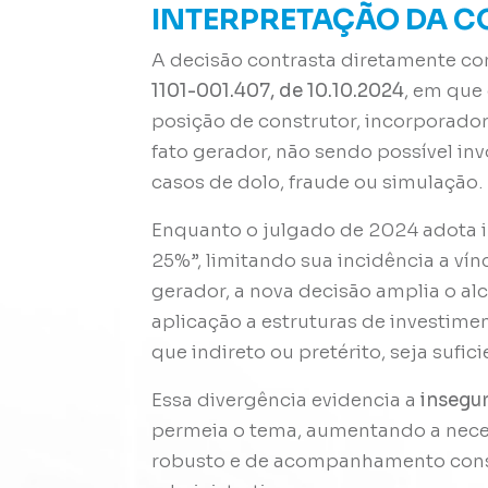
INTERPRETAÇÃO DA 
A decisão contrasta diretamente co
1101-001.407, de 10.10.2024
, em que
posição de construtor, incorporador 
fato gerador, não sendo possível inv
casos de dolo, fraude ou simulação.
Enquanto o julgado de 2024 adota 
25%”, limitando sua incidência a ví
gerador, a nova decisão amplia o al
aplicação a estruturas de investimen
que indireto ou pretérito, seja sufi
Essa divergência evidencia a
insegur
permeia o tema, aumentando a nece
robusto e de acompanhamento cons