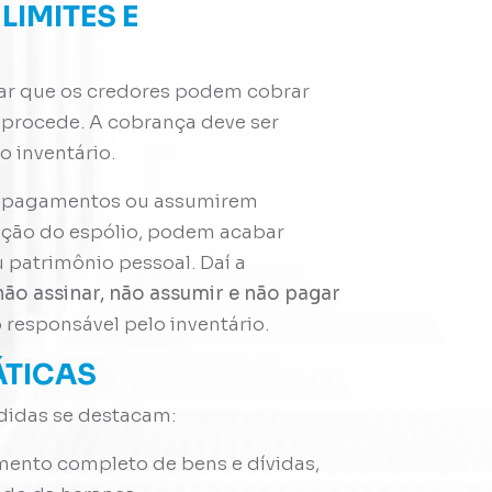
LIMITES E
tar que os credores podem cobrar
 procede. A cobrança deve ser
o inventário.
em pagamentos ou assumirem
ação do espólio, podem acabar
patrimônio pessoal. Daí a
não assinar, não assumir e não pagar
responsável pelo inventário.
TICAS
edidas se destacam:
mento completo de bens e dívidas,