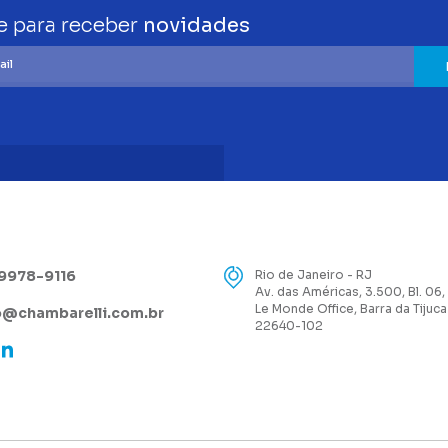
e para receber
novidades
99978-9116
Rio de Janeiro - RJ
Av. das Américas, 3.500, Bl. 06,
Le Monde Office, Barra da Tijuca
@chambarelli.com.br
22640-102