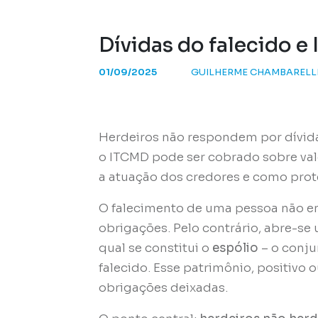
Dívidas do falecido e
01/09/2025
GUILHERME CHAMBARELL
Herdeiros não respondem por dívid
o ITCMD pode ser cobrado sobre valo
a atuação dos credores e como prot
O falecimento de uma pessoa não e
obrigações. Pelo contrário, abre-se
qual se constitui o
espólio
– o conju
falecido. Esse patrimônio, positivo 
obrigações deixadas.