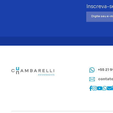
Inscreva-s
+55 21 
contato