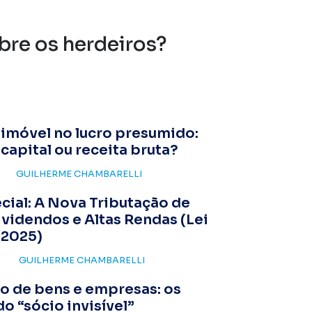
bre os herdeiros?
imóvel no lucro presumido:
capital ou receita bruta?
GUILHERME CHAMBARELLI
cial: A Nova Tributação de
ividendos e Altas Rendas (Lei
/2025)
GUILHERME CHAMBARELLI
 de bens e empresas: os
do “sócio invisível”