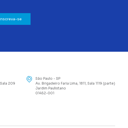
Inscreva-se
São Paulo - SP
 Sala 209
Av. Brigadeiro Faria Lima, 1811, Sala 1119 (parte)
Jardim Paulistano
01452-001