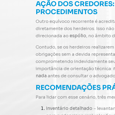
AÇÃO DOS CREDORES: 
PROCEDIMENTOS
Outro equívoco recorrente é acredi
diretamente dos herdeiros. Isso não
direcionada ao
espólio
, no âmbito d
Contudo, se os herdeiros realizar
obrigações sem a devida represent
comprometendo indevidamente seu 
importância de orientação técnica:
nada
antes de consultar o advogado 
RECOMENDAÇÕES PRÁ
Para lidar com esse cenário, três m
Inventário detalhado
– levanta