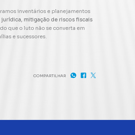
turamos inventários e planejamentos
jurídica, mitigação de riscos fiscais
ndo que o luto não se converta em
lias e sucessores.
COMPARTILHAR