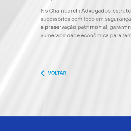
No
Chambarelli Advogados
, estru
sucessórios com foco em
segurança 
e preservação patrimonial
, garanti
vulnerabilidade econômica para famí
VOLTAR